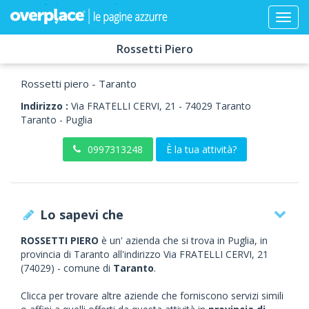
Rossetti Piero
Rossetti piero - Taranto
Indirizzo :
Via FRATELLI CERVI, 21
-
74029
Taranto
Taranto -
Puglia
0997313248
È la tua attività?
Lo sapevi che
ROSSETTI PIERO
è un' azienda che si trova in Puglia, in
provincia di Taranto all'indirizzo Via FRATELLI CERVI, 21
(74029) - comune di
Taranto
.
Clicca per trovare altre aziende che forniscono servizi simili