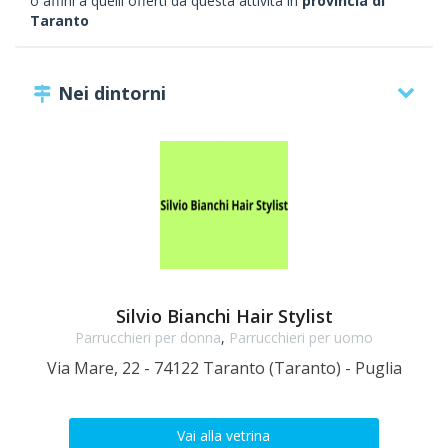
o affini a quelli offerti da questa attività in
provincia di
Taranto
Nei dintorni
Silvio Bianchi Hair Stylist
Parrucchieri per donna
,
Parrucchieri per uomo
Via Mare, 22 - 74122 Taranto (Taranto) - Puglia
Vai alla vetrina