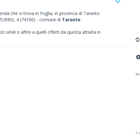
enda che si trova in Puglia, in provincia di Taranto
ZZURRO, 4 (74100) - comune di
Taranto
.
 simili o affini a quelli offerti da questa attività in
Pr
° /