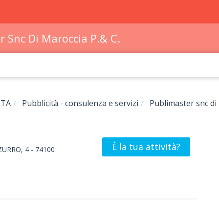
r Snc Di Maroccia P.& C.
TA
Pubblicità - consulenza e servizi
Publimaster snc di 
È la tua attività?
ZURRO, 4
-
74100