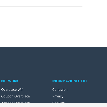
NETWORK
INFORMAZIONI UTILI
Overplace Wifi
Condizioni
Coupon Overplace
Privacy
Aziende Overplace
Cookies