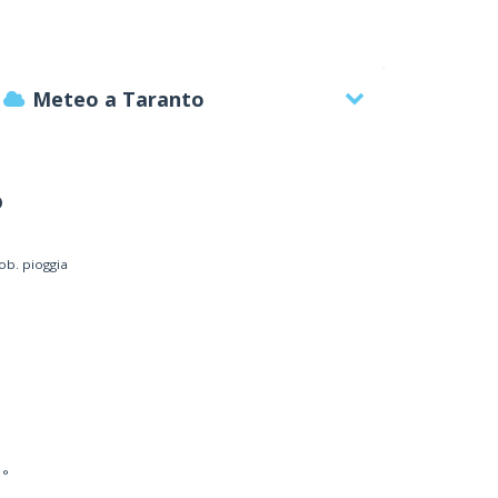
Meteo a Taranto
°
ob. pioggia
 °