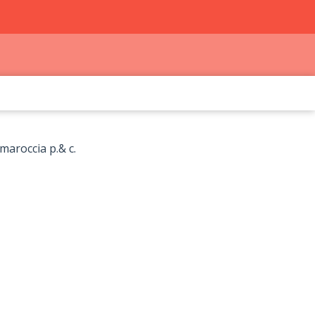
maroccia p.& c.