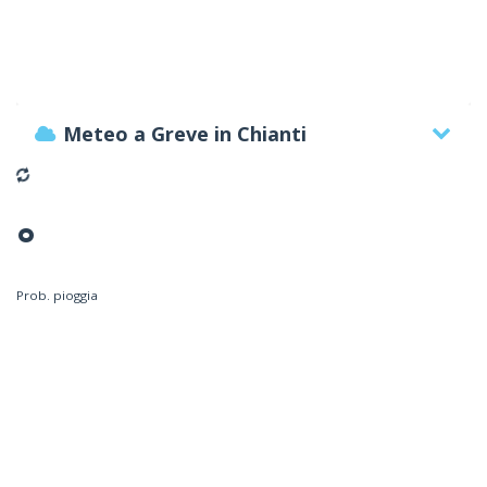
Meteo a Greve in Chianti
°
Prob. pioggia