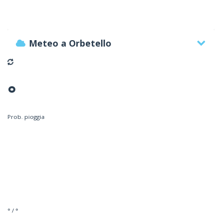
Meteo a Orbetello
°
Prob. pioggia
° / °