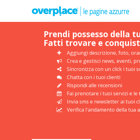
Prendi possesso della t
Fatti trovare e conquist
Aggiungi descrizione, foto, orar
Crea e gestisci news, eventi, 
Sincronizza con un click i tuoi s
Chatta con i tuoi clienti
Rispondi alle recensioni
Fai prenotare i tuoi servizi e l
Invia sms e newsletter ai tuoi cl
Verifica l'andamento della tua at