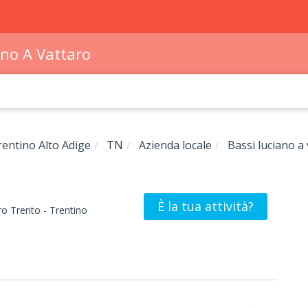
ano A Vattaro
rentino Alto Adige
TN
Azienda locale
Bassi luciano a
È la tua attività?
ro
Trento -
Trentino