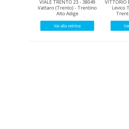
VIALE TRENTO 23 - 38049
VITTORIO 
Vattaro (Trento) - Trentino
Levico 
Alto Adige
Trent
Vai alla vetrina
Vai