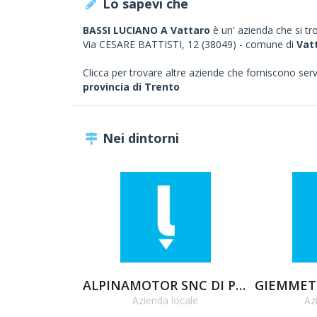
Lo sapevi che
BASSI LUCIANO A Vattaro
è un' azienda che si tro
Via CESARE BATTISTI, 12 (38049) - comune di
Vat
Clicca per trovare altre aziende che forniscono servizi
provincia di Trento
Nei dintorni
ALPINAMOTOR SNC DI PERPRUNER FRANCO & C.
Azienda locale
Az