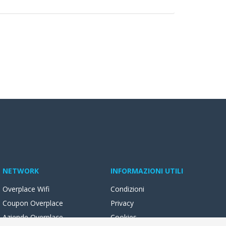
NETWORK
INFORMAZIONI UTILI
Overplace Wifi
Condizioni
Coupon Overplace
Privacy
Aziende Overplace
Cookies