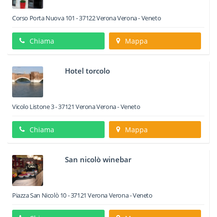
Corso Porta Nuova 101
-
37122
Verona
Verona -
Veneto
Chiama
Mappa
Hotel torcolo
Vicolo Listone 3
-
37121
Verona
Verona -
Veneto
Chiama
Mappa
San nicolò winebar
Piazza San Nicolò 10
-
37121
Verona
Verona -
Veneto