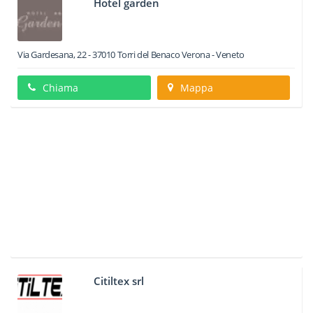
Hotel garden
Via Gardesana, 22
-
37010
Torri del Benaco
Verona -
Veneto
Chiama
Mappa
Citiltex srl