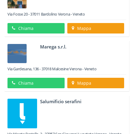
Via Fosse 20
-
37011
Bardolino
Verona -
Veneto
Chiama
Mappa
Marega s.r.l.
Via Gardesana, 136
-
37018
Malcesine
Verona -
Veneto
Chiama
Mappa
Salumificio serafini