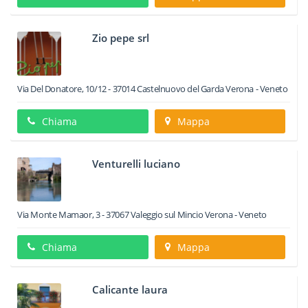
Zio pepe srl
Via Del Donatore, 10/12
-
37014
Castelnuovo del Garda
Verona -
Veneto
Chiama
Mappa
Venturelli luciano
Via Monte Mamaor, 3
-
37067
Valeggio sul Mincio
Verona -
Veneto
Chiama
Mappa
Calicante laura