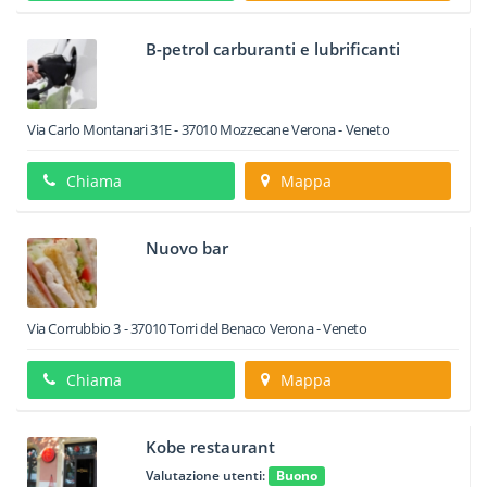
B-petrol carburanti e lubrificanti
Via Carlo Montanari 31E
-
37010
Mozzecane
Verona -
Veneto
Chiama
Mappa
Nuovo bar
Via Corrubbio 3
-
37010
Torri del Benaco
Verona -
Veneto
Chiama
Mappa
Kobe restaurant
Valutazione utenti:
Buono