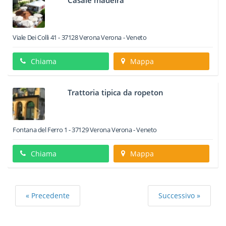
Casale madeira
Viale Dei Colli 41
-
37128
Verona
Verona -
Veneto
Chiama
Mappa
Trattoria tipica da ropeton
Fontana del Ferro 1
-
37129
Verona
Verona -
Veneto
Chiama
Mappa
« Precedente
Successivo »