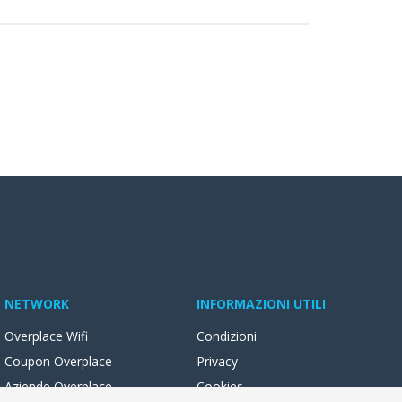
NETWORK
INFORMAZIONI UTILI
Overplace Wifi
Condizioni
Coupon Overplace
Privacy
Aziende Overplace
Cookies