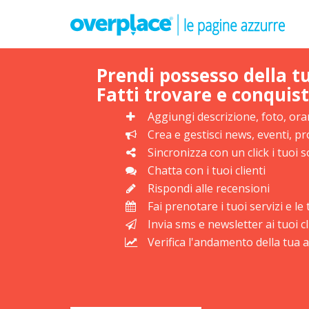
Prendi possesso della t
Fatti trovare e conquist
Aggiungi descrizione, foto, orar
Crea e gestisci news, eventi, 
Sincronizza con un click i tuoi s
Chatta con i tuoi clienti
Rispondi alle recensioni
Fai prenotare i tuoi servizi e l
Invia sms e newsletter ai tuoi cl
Verifica l'andamento della tua at