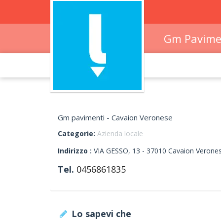
Gm Pavime
Gm pavimenti - Cavaion Veronese
Categorie:
Azienda locale
Indirizzo :
VIA GESSO, 13
-
37010
Cavaion Verone
Tel.
0456861835
Lo sapevi che