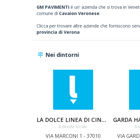
GM PAVIMENTI
è un' azienda che si trova in Veneto
comune di
Cavaion Veronese
.
Clicca per trovare altre aziende che forniscono servizi
provincia di Verona
Nei dintorni
LA DOLCE LINEA DI CINQUETTI FEDERICA C. SNC
GARDA HA
Azienda locale
Az
VIA MARCONI 1 - 37010
VIA GARD