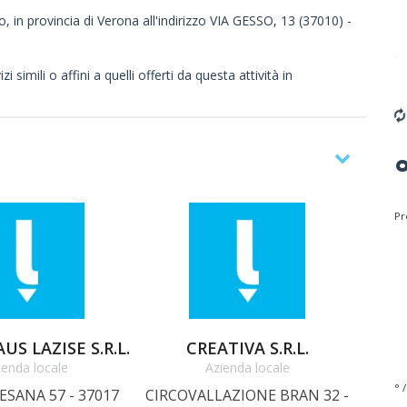
, in provincia di Verona all'indirizzo VIA GESSO, 13 (37010) -
 simili o affini a quelli offerti da questa attività in
Pr
US LAZISE S.R.L.
CREATIVA S.R.L.
FO
ienda locale
Azienda locale
° /
ESANA 57 - 37017
CIRCOVALLAZIONE BRAN 32 -
Via A