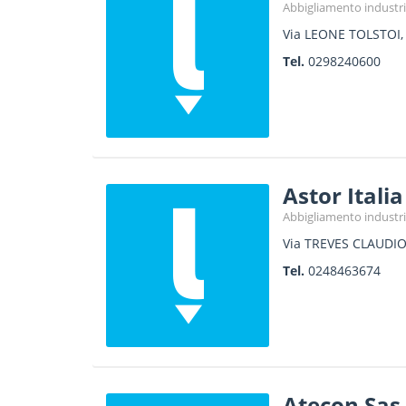
Abbigliamento industri
Via LEONE TOLSTOI,
Tel.
0298240600
Astor Italia
Abbigliamento industri
Via TREVES CLAUDIO
Tel.
0248463674
Atecon Sas