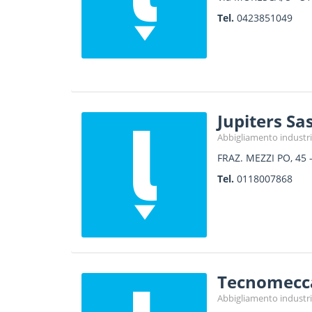
Tel.
0423851049
Jupiters Sas
Abbigliamento industri
FRAZ. MEZZI PO, 45
Tel.
0118007868
Tecnomeccan
Abbigliamento industri