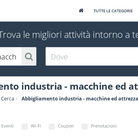
TUTTE LE CATEGORIE
Trova le migliori attività intorno a t
nto industria - macchine ed a
Cerca
Abbigliamento industria - macchine ed attrezz
Eventi
Wi-Fi
Coupon
Prenotazioni