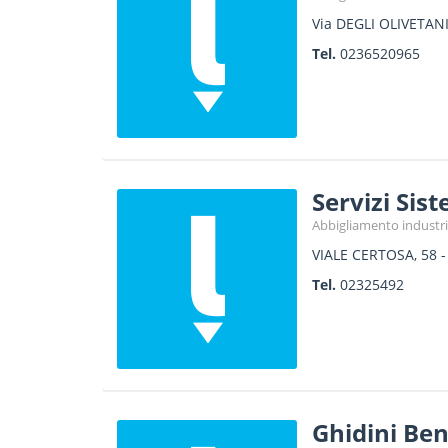
Via DEGLI OLIVETANI
Tel.
0236520965
Servizi Sist
Abbigliamento industri
VIALE CERTOSA, 58
Tel.
02325492
Ghidini Benv