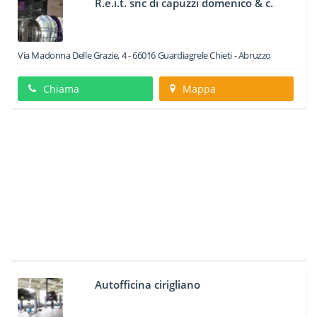
R.e.i.t. snc di capuzzi domenico & c.
Via Madonna Delle Grazie, 4
-
66016
Guardiagrele
Chieti -
Abruzzo
Chiama
Mappa
Autofficina cirigliano