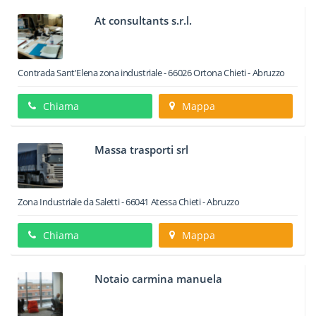
At consultants s.r.l.
Contrada Sant'Elena zona industriale
-
66026
Ortona
Chieti -
Abruzzo
Chiama
Mappa
Massa trasporti srl
Zona Industriale da Saletti
-
66041
Atessa
Chieti -
Abruzzo
Chiama
Mappa
Notaio carmina manuela