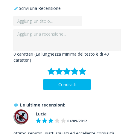
Scrivi una Recensione:
0
caratteri (La lunghezza minima del testo è di 40
caratteri)
Condividi
Le ultime recensioni:
Lucia
04/09/2012
ottimo servizio, piatti squisiti ed eccellente cordialità