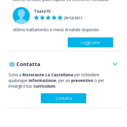
Teate70
29/12/2011
ottimo trattamento e menù di natale stupendo
Leggi tutte
Contatta
Scrivi a
Ristorante La Castellana
per richiedere
qualunque
informazione
, per un
preventivo
o per
inviargli il tuo
curriculum
.
Contatta