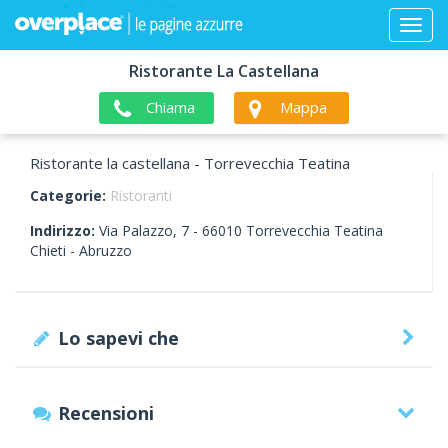
Ristorante La Castellana
Chiama
Mappa
Ristorante la castellana - Torrevecchia Teatina
Categorie:
Ristoranti
Indirizzo:
Via Palazzo, 7 -
66010
Torrevecchia Teatina
Chieti -
Abruzzo
Lo sapevi che
Recensioni