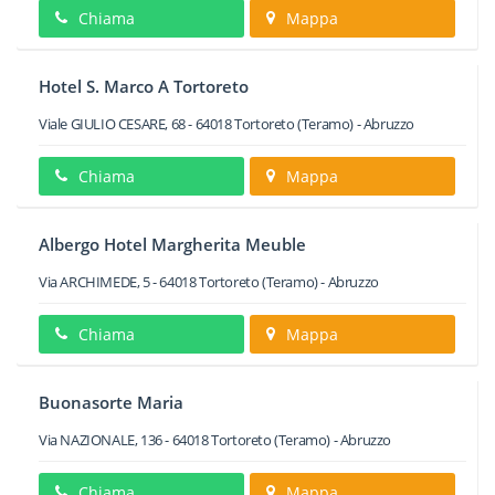
Chiama
Mappa
Hotel S. Marco A Tortoreto
Viale GIULIO CESARE, 68
-
64018
Tortoreto
(Teramo) -
Abruzzo
Chiama
Mappa
Albergo Hotel Margherita Meuble
Via ARCHIMEDE, 5
-
64018
Tortoreto
(Teramo) -
Abruzzo
Chiama
Mappa
Buonasorte Maria
Via NAZIONALE, 136
-
64018
Tortoreto
(Teramo) -
Abruzzo
Chiama
Mappa