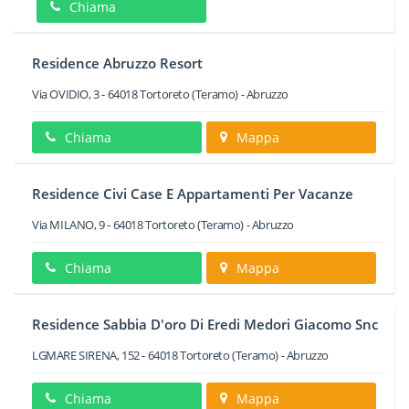
Chiama
Residence Abruzzo Resort
Via OVIDIO, 3
-
64018
Tortoreto
(Teramo) -
Abruzzo
Chiama
Mappa
Residence Civi Case E Appartamenti Per Vacanze
Via MILANO, 9
-
64018
Tortoreto
(Teramo) -
Abruzzo
Chiama
Mappa
Residence Sabbia D'oro Di Eredi Medori Giacomo Snc
LGMARE SIRENA, 152
-
64018
Tortoreto
(Teramo) -
Abruzzo
Chiama
Mappa