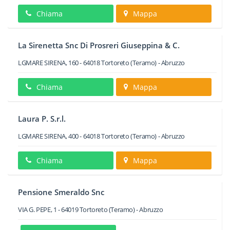
Chiama
Mappa
La Sirenetta Snc Di Prosreri Giuseppina & C.
LGMARE SIRENA, 160
-
64018
Tortoreto
(Teramo) -
Abruzzo
Chiama
Mappa
Laura P. S.r.l.
LGMARE SIRENA, 400
-
64018
Tortoreto
(Teramo) -
Abruzzo
Chiama
Mappa
Pensione Smeraldo Snc
VIA G. PEPE, 1
-
64019
Tortoreto
(Teramo) -
Abruzzo