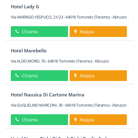
Hotel Lady G
Via AMERIGO VESPUCCI, 21/23
-
64018
Tortoreto
(Teramo) -
Abruzzo
Chiama
Mappa
Hotel Marebello
Via ALDO MORO, 76
-
64018
Tortoreto
(Teramo) -
Abruzzo
Chiama
Mappa
Hotel Nausica Di Cartone Marina
Via GUGLIELMO MARCONI, 30
-
64018
Tortoreto
(Teramo) -
Abruzzo
Chiama
Mappa