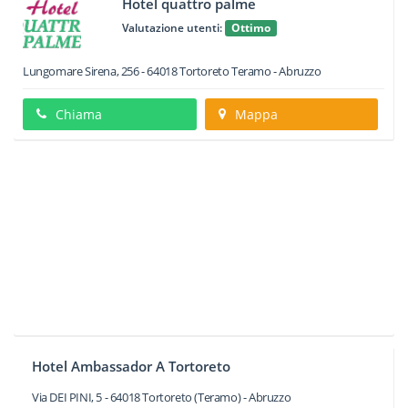
Hotel quattro palme
Valutazione utenti:
Ottimo
Lungomare Sirena, 256
-
64018
Tortoreto
Teramo -
Abruzzo
Chiama
Mappa
Hotel Ambassador A Tortoreto
Via DEI PINI, 5
-
64018
Tortoreto
(Teramo) -
Abruzzo