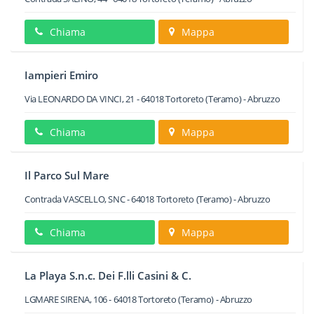
Chiama
Mappa
Iampieri Emiro
Via LEONARDO DA VINCI, 21
-
64018
Tortoreto
(Teramo) -
Abruzzo
Chiama
Mappa
Il Parco Sul Mare
Contrada VASCELLO, SNC
-
64018
Tortoreto
(Teramo) -
Abruzzo
Chiama
Mappa
La Playa S.n.c. Dei F.lli Casini & C.
LGMARE SIRENA, 106
-
64018
Tortoreto
(Teramo) -
Abruzzo