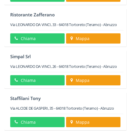
Ristorante Zafferano
Via LEONARDO DA VINCI, 33
-
64018
Tortoreto
(Teramo) -
Abruzzo
Chiama
Mappa
Simpal Srl
Via LEONARDO DA VINCI, 26
-
64018
Tortoreto
(Teramo) -
Abruzzo
Chiama
Mappa
Staffilani Tony
Via ALCIDE DE GASPERI, 35
-
64018
Tortoreto
(Teramo) -
Abruzzo
Chiama
Mappa