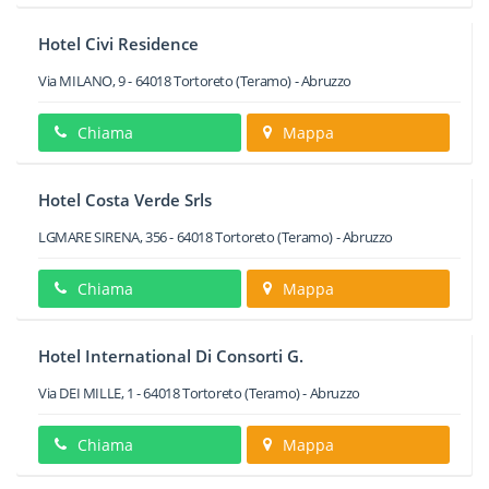
Hotel Civi Residence
Via MILANO, 9
-
64018
Tortoreto
(Teramo) -
Abruzzo
Chiama
Mappa
Hotel Costa Verde Srls
LGMARE SIRENA, 356
-
64018
Tortoreto
(Teramo) -
Abruzzo
Chiama
Mappa
Hotel International Di Consorti G.
Via DEI MILLE, 1
-
64018
Tortoreto
(Teramo) -
Abruzzo
Chiama
Mappa