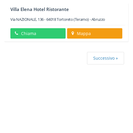
Villa Elena Hotel Ristorante
Via NAZIONALE, 136
-
64018
Tortoreto
(Teramo) -
Abruzzo
Chiama
Mappa
Successivo »