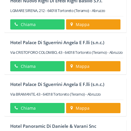
Hotel Nuovo Righi Di Eredi Righi Basilio S.r.l.
LGMARE SIRENA, 212
-
64018
Tortoreto
(Teramo) -
Abruzzo
Chiama
Mappa
Hotel Palace Di Sguerrini Angela E F.lli (s.n.c.)
Via CRISTOFORO COLOMBO, 43
-
64018
Tortoreto
(Teramo) -
Abruzzo
Chiama
Mappa
Hotel Palace Di Sguerrini Angela E F.lli (s.n.c.)
Via BRAMANTE, 43
-
64018
Tortoreto
(Teramo) -
Abruzzo
Chiama
Mappa
Hotel Panoramic Di Daniele & Varani Snc