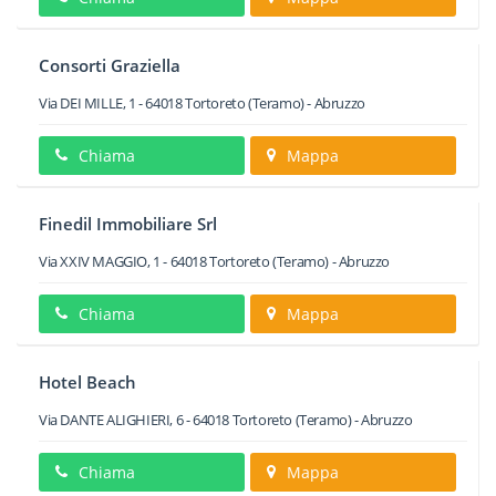
Consorti Graziella
Via DEI MILLE, 1
-
64018
Tortoreto
(Teramo) -
Abruzzo
Chiama
Mappa
Finedil Immobiliare Srl
Via XXIV MAGGIO, 1
-
64018
Tortoreto
(Teramo) -
Abruzzo
Chiama
Mappa
Hotel Beach
Via DANTE ALIGHIERI, 6
-
64018
Tortoreto
(Teramo) -
Abruzzo
Chiama
Mappa