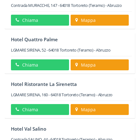
Contrada MURACCHE, 147
-
64018
Tortoreto
(Teramo) -
Abruzzo
Chiama
Mappa
Hotel Quattro Palme
LGMARE SIRENA, 52
-
64018
Tortoreto
(Teramo) -
Abruzzo
Chiama
Mappa
Hotel Ristorante La Sirenetta
LGMARE SIRENA, 160
-
64018
Tortoreto
(Teramo) -
Abruzzo
Chiama
Mappa
Hotel Val Salino
Contrada SALINO, 44
-
64018
Tortoreto
(Teramo) -
Abruzzo