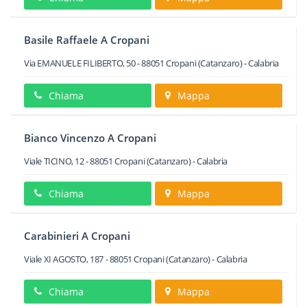
Basile Raffaele A Cropani
Via EMANUELE FILIBERTO, 50
-
88051
Cropani
(Catanzaro) -
Calabria
Chiama
Mappa
Bianco Vincenzo A Cropani
Viale TICINO, 12
-
88051
Cropani
(Catanzaro) -
Calabria
Chiama
Mappa
Carabinieri A Cropani
Viale XI AGOSTO, 187
-
88051
Cropani
(Catanzaro) -
Calabria
Chiama
Mappa