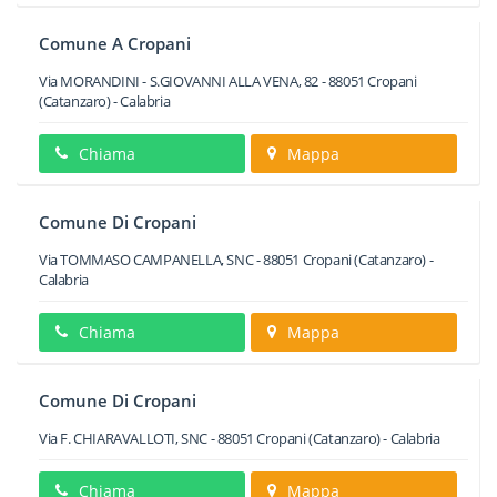
Comune A Cropani
Via MORANDINI - S.GIOVANNI ALLA VENA, 82
-
88051
Cropani
(Catanzaro) -
Calabria
Chiama
Mappa
Comune Di Cropani
Via TOMMASO CAMPANELLA, SNC
-
88051
Cropani
(Catanzaro) -
Calabria
Chiama
Mappa
Comune Di Cropani
Via F. CHIARAVALLOTI, SNC
-
88051
Cropani
(Catanzaro) -
Calabria
Chiama
Mappa