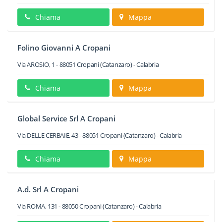
Chiama
Mappa
Folino Giovanni A Cropani
Via AROSIO, 1
-
88051
Cropani
(Catanzaro) -
Calabria
Chiama
Mappa
Global Service Srl A Cropani
Via DELLE CERBAIE, 43
-
88051
Cropani
(Catanzaro) -
Calabria
Chiama
Mappa
A.d. Srl A Cropani
Via ROMA, 131
-
88050
Cropani
(Catanzaro) -
Calabria