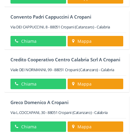
Convento Padri Cappuccini A Cropani
Via DEI CAPPUCCINI, 8
-
88051
Cropani
(Catanzaro) -
Calabria
Chiama
Mappa
Credito Cooperativo Centro Calabria Scrl A Cropani
Viale DEI NORMANNI, 99
-
88051
Cropani
(Catanzaro) -
Calabria
Chiama
Mappa
Greco Domenico A Cropani
Via L.COCCAPANI, 30
-
88051
Cropani
(Catanzaro) -
Calabria
Chiama
Mappa