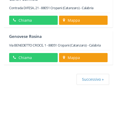
Contrada DIFESA, 21
-
88051
Cropani
(Catanzaro) -
Calabria
Chiama
Mappa
Genovese Rosina
Via BENEDETTO CROCE, 1
-
88051
Cropani
(Catanzaro) -
Calabria
Chiama
Mappa
Successivo »