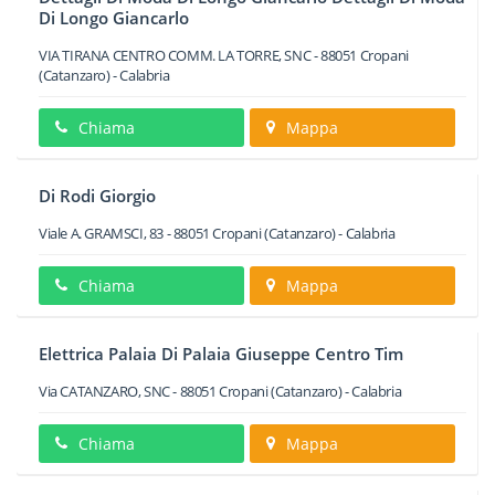
Di Longo Giancarlo
VIA TIRANA CENTRO COMM. LA TORRE, SNC
-
88051
Cropani
(Catanzaro) -
Calabria
Chiama
Mappa
Di Rodi Giorgio
Viale A. GRAMSCI, 83
-
88051
Cropani
(Catanzaro) -
Calabria
Chiama
Mappa
Elettrica Palaia Di Palaia Giuseppe Centro Tim
Via CATANZARO, SNC
-
88051
Cropani
(Catanzaro) -
Calabria
Chiama
Mappa