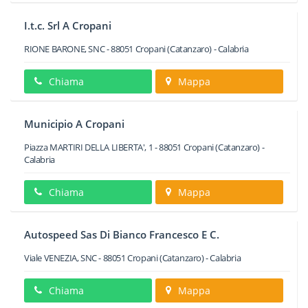
I.t.c. Srl A Cropani
RIONE BARONE, SNC
-
88051
Cropani
(Catanzaro) -
Calabria
Chiama
Mappa
Municipio A Cropani
Piazza MARTIRI DELLA LIBERTA', 1
-
88051
Cropani
(Catanzaro) -
Calabria
Chiama
Mappa
Autospeed Sas Di Bianco Francesco E C.
Viale VENEZIA, SNC
-
88051
Cropani
(Catanzaro) -
Calabria
Chiama
Mappa