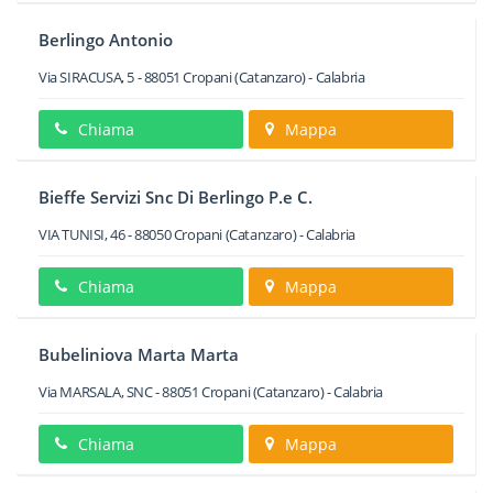
Berlingo Antonio
Via SIRACUSA, 5
-
88051
Cropani
(Catanzaro) -
Calabria
Chiama
Mappa
Bieffe Servizi Snc Di Berlingo P.e C.
VIA TUNISI, 46
-
88050
Cropani
(Catanzaro) -
Calabria
Chiama
Mappa
Bubeliniova Marta Marta
Via MARSALA, SNC
-
88051
Cropani
(Catanzaro) -
Calabria
Chiama
Mappa