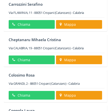
Carrozzini Serafino
Via FLAMINIA, 11
-
88051
Cropani
(Catanzaro) -
Calabria
Chiama
Mappa
Cheptanaru Mihaela Cristina
Via CALABRIA, 19
-
88051
Cropani
(Catanzaro) -
Calabria
Chiama
Mappa
Colosimo Rosa
Via GRANDI, 2
-
88051
Cropani
(Catanzaro) -
Calabria
Chiama
Mappa
Coppola Laura