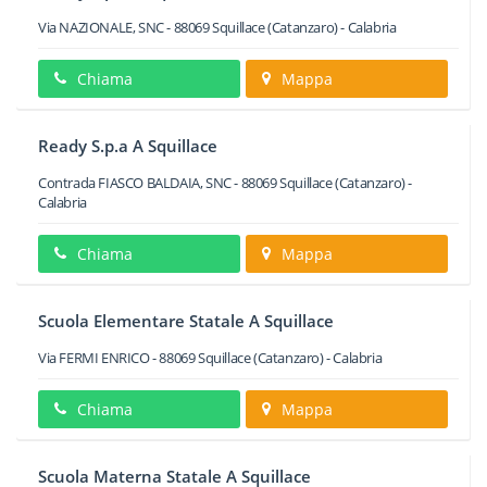
Via NAZIONALE, SNC
-
88069
Squillace
(Catanzaro) -
Calabria
Chiama
Mappa
Ready S.p.a A Squillace
Contrada FIASCO BALDAIA, SNC
-
88069
Squillace
(Catanzaro) -
Calabria
Chiama
Mappa
Scuola Elementare Statale A Squillace
Via FERMI ENRICO
-
88069
Squillace
(Catanzaro) -
Calabria
Chiama
Mappa
Scuola Materna Statale A Squillace