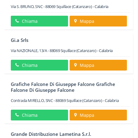
Via S. BRUNO, SNC
-
88069
Squillace
(Catanzaro) -
Calabria
Chiama
Mappa
Gi.a Srls
Via NAZIONALE, 13/A
-
88069
Squillace
(Catanzaro) -
Calabria
Chiama
Mappa
Grafiche Falcone Di Giuseppe Falcone Grafiche
Falcone Di Giuseppe Falcone
Contrada MIRELLO, SNC
-
88069
Squillace
(Catanzaro) -
Calabria
Chiama
Mappa
Grande Distribuzione Lametina S.r.l.