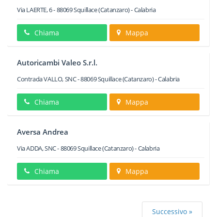
Via LAERTE, 6
-
88069
Squillace
(Catanzaro) -
Calabria
Chiama
Mappa
Autoricambi Valeo S.r.l.
Contrada VALLO, SNC
-
88069
Squillace
(Catanzaro) -
Calabria
Chiama
Mappa
Aversa Andrea
Via ADDA, SNC
-
88069
Squillace
(Catanzaro) -
Calabria
Chiama
Mappa
Successivo »