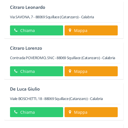
Citraro Leonardo
Via SAVONA, 7
-
88069
Squillace
(Catanzaro) -
Calabria
Chiama
Mappa
Citraro Lorenzo
Contrada POVEROMO, SNC
-
88069
Squillace
(Catanzaro) -
Calabria
Chiama
Mappa
De Luca Giulio
Viale BOSCHETTI, 18
-
88069
Squillace
(Catanzaro) -
Calabria
Chiama
Mappa