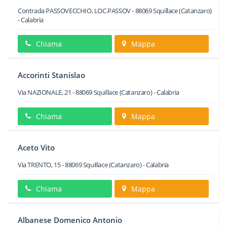
Contrada PASSOVECCHIO, LOC.PASSOV
-
88069
Squillace
(Catanzaro)
-
Calabria
Chiama
Mappa
Accorinti Stanislao
Via NAZIONALE, 21
-
88069
Squillace
(Catanzaro) -
Calabria
Chiama
Mappa
Aceto Vito
Via TRENTO, 15
-
88069
Squillace
(Catanzaro) -
Calabria
Chiama
Mappa
Albanese Domenico Antonio