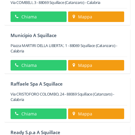
Via COMBELI, 3
-
88069
Squillace
(Catanzaro) -
Calabria
Chiama
Mappa
Municipio A Squillace
Piazza MARTIRI DELLA LIBERTA', 1
-
88069
Squillace
(Catanzaro) -
Calabria
Chiama
Mappa
Raffaele Spa A Squillace
Via CRISTOFORO COLOMBO, 24
-
88069
Squillace
(Catanzaro) -
Calabria
Chiama
Mappa
Ready S.p.a A Squillace