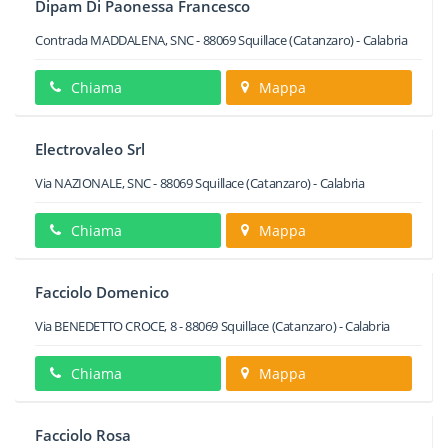
Dipam Di Paonessa Francesco
Contrada MADDALENA, SNC
-
88069
Squillace
(Catanzaro) -
Calabria
Chiama
Mappa
Electrovaleo Srl
Via NAZIONALE, SNC
-
88069
Squillace
(Catanzaro) -
Calabria
Chiama
Mappa
Facciolo Domenico
Via BENEDETTO CROCE, 8
-
88069
Squillace
(Catanzaro) -
Calabria
Chiama
Mappa
Facciolo Rosa