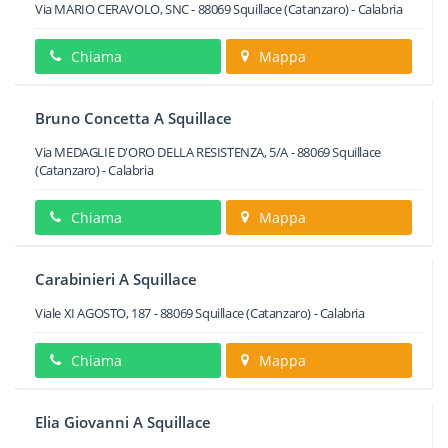
Via MARIO CERAVOLO, SNC
-
88069
Squillace
(Catanzaro) -
Calabria
Chiama
Mappa
Bruno Concetta A Squillace
Via MEDAGLIE D'ORO DELLA RESISTENZA, 5/A
-
88069
Squillace
(Catanzaro) -
Calabria
Chiama
Mappa
Carabinieri A Squillace
Viale XI AGOSTO, 187
-
88069
Squillace
(Catanzaro) -
Calabria
Chiama
Mappa
Elia Giovanni A Squillace