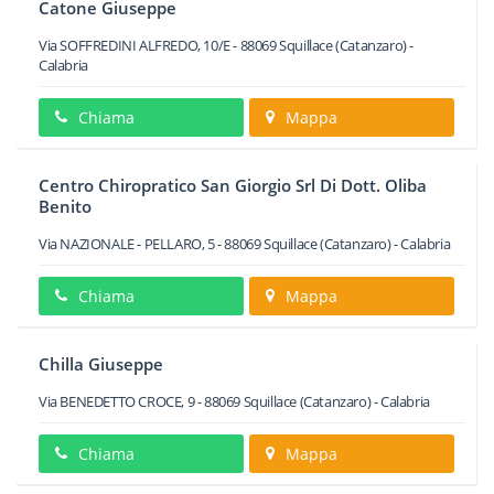
Catone Giuseppe
Via SOFFREDINI ALFREDO, 10/E
-
88069
Squillace
(Catanzaro) -
Calabria
Chiama
Mappa
Centro Chiropratico San Giorgio Srl Di Dott. Oliba
Benito
Via NAZIONALE - PELLARO, 5
-
88069
Squillace
(Catanzaro) -
Calabria
Chiama
Mappa
Chilla Giuseppe
Via BENEDETTO CROCE, 9
-
88069
Squillace
(Catanzaro) -
Calabria
Chiama
Mappa