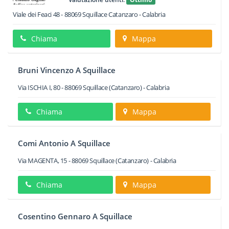
Viale dei Feaci 48
-
88069
Squillace
Catanzaro -
Calabria
Chiama
Mappa
Bruni Vincenzo A Squillace
Via ISCHIA I, 80
-
88069
Squillace
(Catanzaro) -
Calabria
Chiama
Mappa
Comi Antonio A Squillace
Via MAGENTA, 15
-
88069
Squillace
(Catanzaro) -
Calabria
Chiama
Mappa
Cosentino Gennaro A Squillace