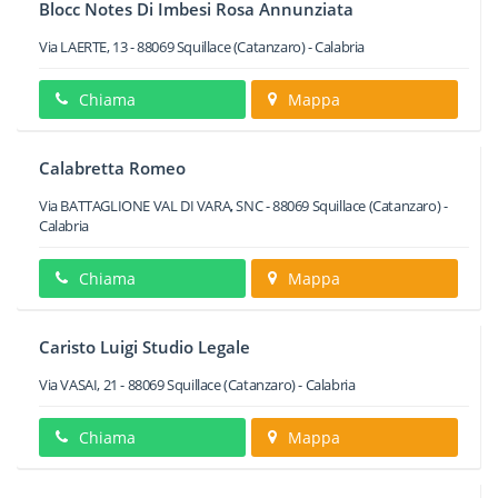
Blocc Notes Di Imbesi Rosa Annunziata
Via LAERTE, 13
-
88069
Squillace
(Catanzaro) -
Calabria
Chiama
Mappa
Calabretta Romeo
Via BATTAGLIONE VAL DI VARA, SNC
-
88069
Squillace
(Catanzaro) -
Calabria
Chiama
Mappa
Caristo Luigi Studio Legale
Via VASAI, 21
-
88069
Squillace
(Catanzaro) -
Calabria
Chiama
Mappa