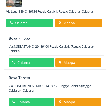
Via Lagani SNC
-
89134
Reggio Calabria
Reggio Calabria -
Calabria
Chiama
Mappa
Bova Filippo
Via S. SEBASTIANO, 29
-
89100
Reggio Calabria
(Reggio Calabria) -
Calabria
Chiama
Mappa
Bova Teresa
Via QUATTRO NOVEMBRE, 14
-
89123
Reggio Calabria
(Reggio
Calabria) -
Calabria
Chiama
Mappa