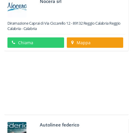
Nocera srl
Diramazione Caprai di Via Ciccarello 12
-
89132
Reggio Calabria
Reggio
Calabria -
Calabria
Chiama
Mappa
Autolinee federico