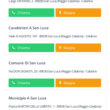
Largo OSTIANO, 2
-
89030
San Luca
(Reggio Calabria) -
Calabria
Chiama
Mappa
Carabinieri A San Luca
Viale XI AGOSTO, 187
-
89030
San Luca
(Reggio Calabria) -
Calabria
Chiama
Mappa
Comune Di San Luca
Via DON SIGNOTI, 20
-
89030
San Luca
(Reggio Calabria) -
Calabria
Chiama
Mappa
Municipio A San Luca
Piazza MARTIRI DELLA LIBERTA', 1
-
89030
San Luca
(Reggio Calabria) -