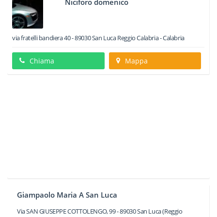
Niciforo domenico
via fratelli bandiera 40
-
89030
San Luca
Reggio Calabria -
Calabria
Chiama
Mappa
Giampaolo Maria A San Luca
Via SAN GIUSEPPE COTTOLENGO, 99
-
89030
San Luca
(Reggio