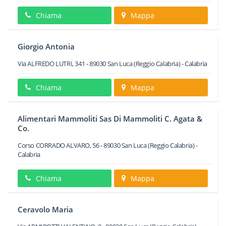
Chiama
Mappa
Giorgio Antonia
Via ALFREDO LUTRI, 341
-
89030
San Luca
(Reggio Calabria) -
Calabria
Chiama
Mappa
Alimentari Mammoliti Sas Di Mammoliti C. Agata &
Co.
Corso CORRADO ALVARO, 56
-
89030
San Luca
(Reggio Calabria) -
Calabria
Chiama
Mappa
Ceravolo Maria