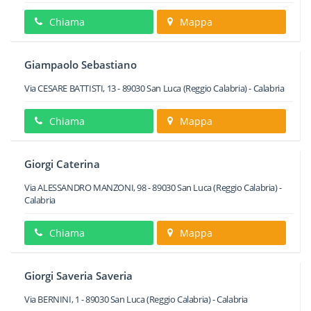
Chiama
Mappa
Giampaolo Sebastiano
Via CESARE BATTISTI, 13
-
89030
San Luca
(Reggio Calabria) -
Calabria
Chiama
Mappa
Giorgi Caterina
Via ALESSANDRO MANZONI, 98
-
89030
San Luca
(Reggio Calabria) -
Calabria
Chiama
Mappa
Giorgi Saveria Saveria
Via BERNINI, 1
-
89030
San Luca
(Reggio Calabria) -
Calabria