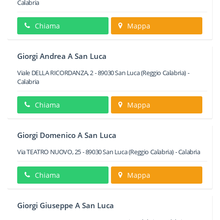
Calabria
Chiama
Mappa
Giorgi Andrea A San Luca
Viale DELLA RICORDANZA, 2
-
89030
San Luca
(Reggio Calabria) -
Calabria
Chiama
Mappa
Giorgi Domenico A San Luca
Via TEATRO NUOVO, 25
-
89030
San Luca
(Reggio Calabria) -
Calabria
Chiama
Mappa
Giorgi Giuseppe A San Luca