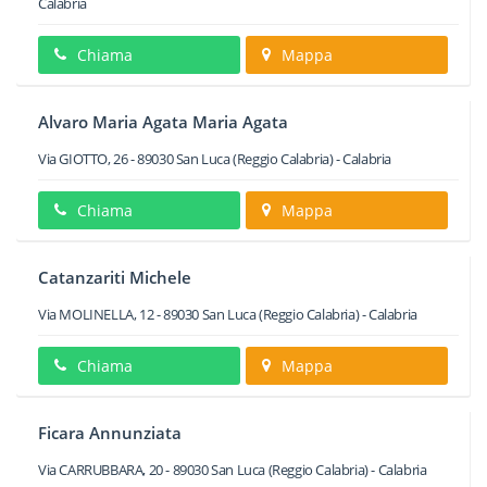
Calabria
Chiama
Mappa
Alvaro Maria Agata Maria Agata
Via GIOTTO, 26
-
89030
San Luca
(Reggio Calabria) -
Calabria
Chiama
Mappa
Catanzariti Michele
Via MOLINELLA, 12
-
89030
San Luca
(Reggio Calabria) -
Calabria
Chiama
Mappa
Ficara Annunziata
Via CARRUBBARA, 20
-
89030
San Luca
(Reggio Calabria) -
Calabria