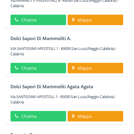
Via ARMIROTTI VALENTINO, 8
-
89030
San Luca
(Reggio Calabria) -
Calabria
Chiama
Mappa
Dolci Sapori Di Mammoliti A.
VIA SANTISSIMI APOSTOLI, 1
-
89030
San Luca
(Reggio Calabria) -
Calabria
Chiama
Mappa
Dolci Sapori Di Mammoliti Agata Agata
Via SANTISSIMI APOSTOLI, 1
-
89030
San Luca
(Reggio Calabria) -
Calabria
Chiama
Mappa