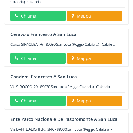
Calabria) -
Calabria
Chiama
Mappa
Ceravolo Francesco A San Luca
Corso SIRACUSA, 76
-
89030
San Luca
(Reggio Calabria) -
Calabria
Chiama
Mappa
Condemi Francesco A San Luca
Via S. ROCCO, 29
-
89030
San Luca
(Reggio Calabria) -
Calabria
Chiama
Mappa
Ente Parco Nazionale Dell'aspromonte A San Luca
Via DANTE ALIGHIERI, SNC
-
89030
San Luca
(Reggio Calabria) -