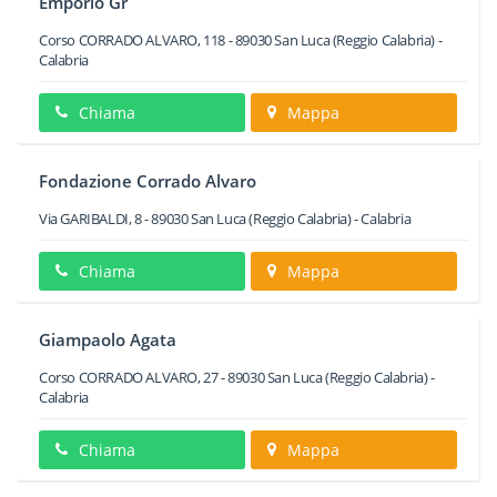
Emporio Gr
Corso CORRADO ALVARO, 118
-
89030
San Luca
(Reggio Calabria) -
Calabria
Chiama
Mappa
Fondazione Corrado Alvaro
Via GARIBALDI, 8
-
89030
San Luca
(Reggio Calabria) -
Calabria
Chiama
Mappa
Giampaolo Agata
Corso CORRADO ALVARO, 27
-
89030
San Luca
(Reggio Calabria) -
Calabria
Chiama
Mappa