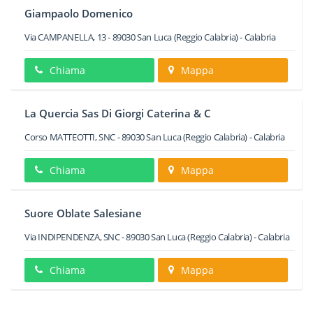
Giampaolo Domenico
Via CAMPANELLA, 13
-
89030
San Luca
(Reggio Calabria) -
Calabria
Chiama
Mappa
La Quercia Sas Di Giorgi Caterina & C
Corso MATTEOTTI, SNC
-
89030
San Luca
(Reggio Calabria) -
Calabria
Chiama
Mappa
Suore Oblate Salesiane
Via INDIPENDENZA, SNC
-
89030
San Luca
(Reggio Calabria) -
Calabria
Chiama
Mappa