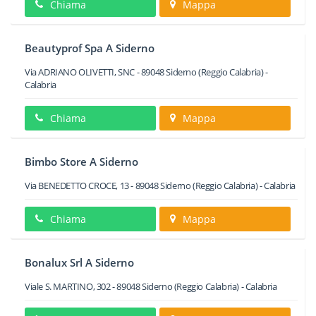
Chiama
Mappa
Beautyprof Spa A Siderno
Via ADRIANO OLIVETTI, SNC
-
89048
Siderno
(Reggio Calabria) -
Calabria
Chiama
Mappa
Bimbo Store A Siderno
Via BENEDETTO CROCE, 13
-
89048
Siderno
(Reggio Calabria) -
Calabria
Chiama
Mappa
Bonalux Srl A Siderno
Viale S. MARTINO, 302
-
89048
Siderno
(Reggio Calabria) -
Calabria