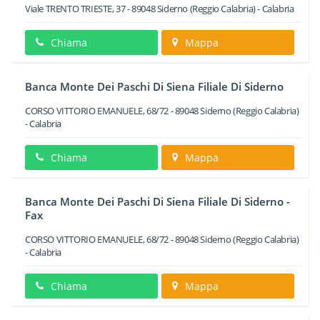
Viale TRENTO TRIESTE, 37
-
89048
Siderno
(Reggio Calabria) -
Calabria
Chiama
Mappa
Banca Monte Dei Paschi Di Siena Filiale Di Siderno
CORSO VITTORIO EMANUELE, 68/72
-
89048
Siderno
(Reggio Calabria)
-
Calabria
Chiama
Mappa
Banca Monte Dei Paschi Di Siena Filiale Di Siderno -
Fax
CORSO VITTORIO EMANUELE, 68/72
-
89048
Siderno
(Reggio Calabria)
-
Calabria
Chiama
Mappa