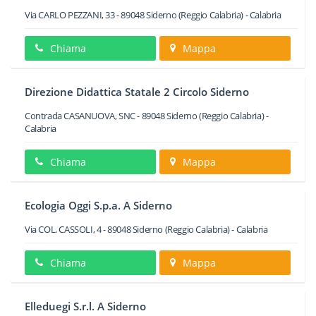
Via CARLO PEZZANI, 33
-
89048
Siderno
(Reggio Calabria) -
Calabria
Chiama
Mappa
Direzione Didattica Statale 2 Circolo Siderno
Contrada CASANUOVA, SNC
-
89048
Siderno
(Reggio Calabria) -
Calabria
Chiama
Mappa
Ecologia Oggi S.p.a. A Siderno
Via COL. CASSOLI, 4
-
89048
Siderno
(Reggio Calabria) -
Calabria
Chiama
Mappa
Elleduegi S.r.l. A Siderno