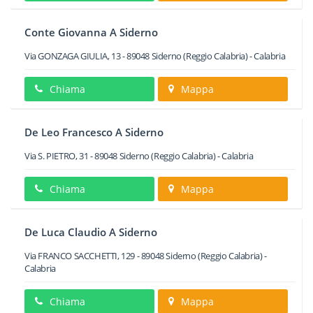
Conte Giovanna A Siderno
Via GONZAGA GIULIA, 13
-
89048
Siderno
(Reggio Calabria) -
Calabria
Chiama
Mappa
De Leo Francesco A Siderno
Via S. PIETRO, 31
-
89048
Siderno
(Reggio Calabria) -
Calabria
Chiama
Mappa
De Luca Claudio A Siderno
Via FRANCO SACCHETTI, 129
-
89048
Siderno
(Reggio Calabria) -
Calabria
Chiama
Mappa