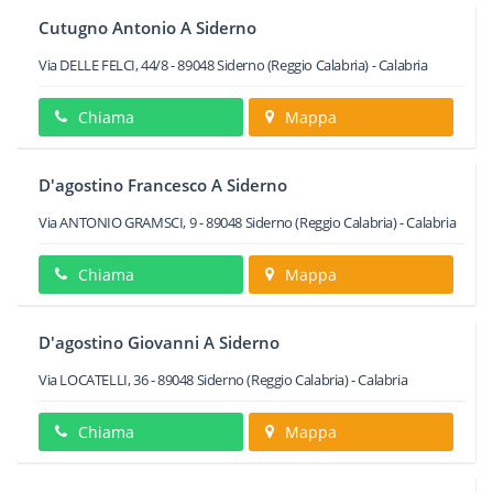
Cutugno Antonio A Siderno
Via DELLE FELCI, 44/8
-
89048
Siderno
(Reggio Calabria) -
Calabria
Chiama
Mappa
D'agostino Francesco A Siderno
Via ANTONIO GRAMSCI, 9
-
89048
Siderno
(Reggio Calabria) -
Calabria
Chiama
Mappa
D'agostino Giovanni A Siderno
Via LOCATELLI, 36
-
89048
Siderno
(Reggio Calabria) -
Calabria
Chiama
Mappa