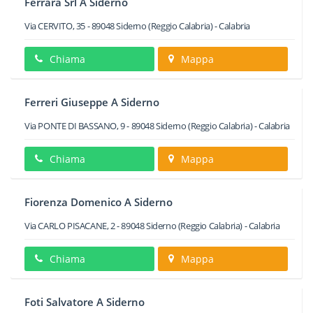
Ferrara Srl A Siderno
Via CERVITO, 35
-
89048
Siderno
(Reggio Calabria) -
Calabria
Chiama
Mappa
Ferreri Giuseppe A Siderno
Via PONTE DI BASSANO, 9
-
89048
Siderno
(Reggio Calabria) -
Calabria
Chiama
Mappa
Fiorenza Domenico A Siderno
Via CARLO PISACANE, 2
-
89048
Siderno
(Reggio Calabria) -
Calabria
Chiama
Mappa
Foti Salvatore A Siderno