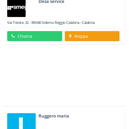
Desa service
Via Trieste, 32
-
89048
Siderno
Reggio Calabria -
Calabria
Chiama
Mappa
Ruggero maria