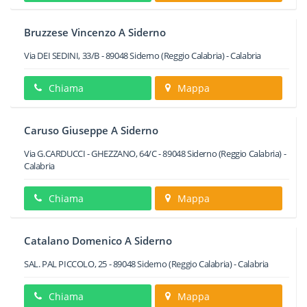
Bruzzese Vincenzo A Siderno
Via DEI SEDINI, 33/B
-
89048
Siderno
(Reggio Calabria) -
Calabria
Chiama
Mappa
Caruso Giuseppe A Siderno
Via G.CARDUCCI - GHEZZANO, 64/C
-
89048
Siderno
(Reggio Calabria) -
Calabria
Chiama
Mappa
Catalano Domenico A Siderno
SAL. PAL PICCOLO, 25
-
89048
Siderno
(Reggio Calabria) -
Calabria
Chiama
Mappa