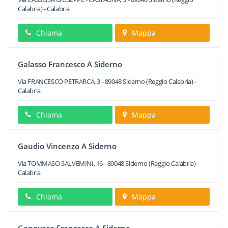
Calabria) -
Calabria
Chiama
Mappa
Galasso Francesco A Siderno
Via FRANCESCO PETRARCA, 3
-
89048
Siderno
(Reggio Calabria) -
Calabria
Chiama
Mappa
Gaudio Vincenzo A Siderno
Via TOMMASO SALVEMINI, 16
-
89048
Siderno
(Reggio Calabria) -
Calabria
Chiama
Mappa