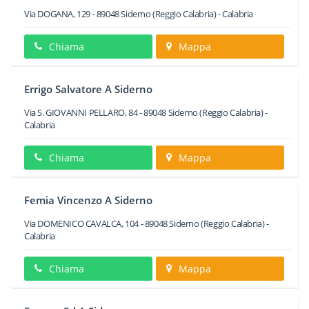
Via DOGANA, 129
-
89048
Siderno
(Reggio Calabria) -
Calabria
Chiama
Mappa
Errigo Salvatore A Siderno
Via S. GIOVANNI PELLARO, 84
-
89048
Siderno
(Reggio Calabria) -
Calabria
Chiama
Mappa
Femia Vincenzo A Siderno
Via DOMENICO CAVALCA, 104
-
89048
Siderno
(Reggio Calabria) -
Calabria
Chiama
Mappa