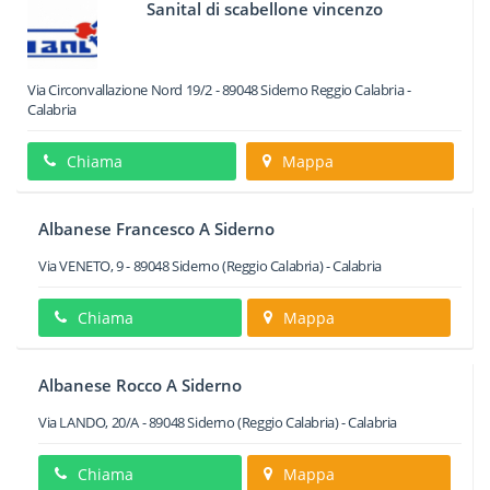
Sanital di scabellone vincenzo
Via Circonvallazione Nord 19/2
-
89048
Siderno
Reggio Calabria -
Calabria
Chiama
Mappa
Albanese Francesco A Siderno
Via VENETO, 9
-
89048
Siderno
(Reggio Calabria) -
Calabria
Chiama
Mappa
Albanese Rocco A Siderno
Via LANDO, 20/A
-
89048
Siderno
(Reggio Calabria) -
Calabria
Chiama
Mappa