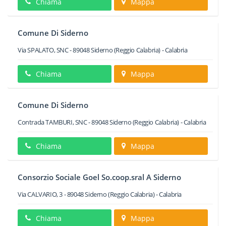
Chiama
Mappa
Comune Di Siderno
Via SPALATO, SNC
-
89048
Siderno
(Reggio Calabria) -
Calabria
Chiama
Mappa
Comune Di Siderno
Contrada TAMBURI, SNC
-
89048
Siderno
(Reggio Calabria) -
Calabria
Chiama
Mappa
Consorzio Sociale Goel So.coop.sral A Siderno
Via CALVARIO, 3
-
89048
Siderno
(Reggio Calabria) -
Calabria
Chiama
Mappa