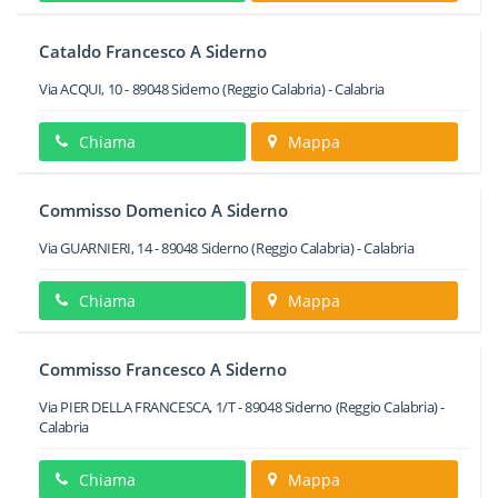
Cataldo Francesco A Siderno
Via ACQUI, 10
-
89048
Siderno
(Reggio Calabria) -
Calabria
Chiama
Mappa
Commisso Domenico A Siderno
Via GUARNIERI, 14
-
89048
Siderno
(Reggio Calabria) -
Calabria
Chiama
Mappa
Commisso Francesco A Siderno
Via PIER DELLA FRANCESCA, 1/T
-
89048
Siderno
(Reggio Calabria) -
Calabria
Chiama
Mappa