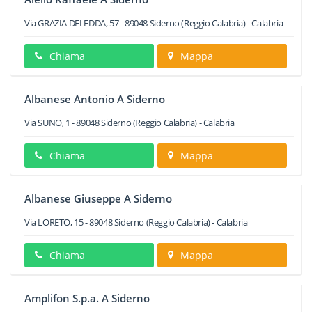
Via GRAZIA DELEDDA, 57
-
89048
Siderno
(Reggio Calabria) -
Calabria
Chiama
Mappa
Albanese Antonio A Siderno
Via SUNO, 1
-
89048
Siderno
(Reggio Calabria) -
Calabria
Chiama
Mappa
Albanese Giuseppe A Siderno
Via LORETO, 15
-
89048
Siderno
(Reggio Calabria) -
Calabria
Chiama
Mappa
Amplifon S.p.a. A Siderno