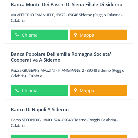
Banca Monte Dei Paschi Di Siena Filiale Di Siderno
Via VITTORIO EMANUELE, 68/72
-
89048
Siderno
(Reggio Calabria) -
Calabria
Chiama
Mappa
Banca Popolare Dell'emilia Romagna Societa'
Cooperativa A Siderno
Piazza GIUSEPPE MAZZINI - PIANGIPANE, 2
-
89048
Siderno
(Reggio
Calabria) -
Calabria
Chiama
Mappa
Banco Di Napoli A Siderno
Corso SECONDIGLIANO, 524
-
89048
Siderno
(Reggio Calabria) -
Calabria