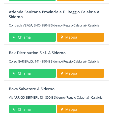
Azienda Sanitaria Provinciale Di Reggio Calabria A
Siderno
Contrada VERGA, SNC
-
89048
Siderno
(Reggio Calabria) -
Calabria
Chiama
Mappa
Bek Distribution S.r.l. A Siderno
Corso GARIBALDI, 141
-
89048
Siderno
(Reggio Calabria) -
Calabria
Chiama
Mappa
Bova Salvatore A Siderno
Via ARRIGO SERPIERI, 13
-
89048
Siderno
(Reggio Calabria) -
Calabria
Chiama
Mappa