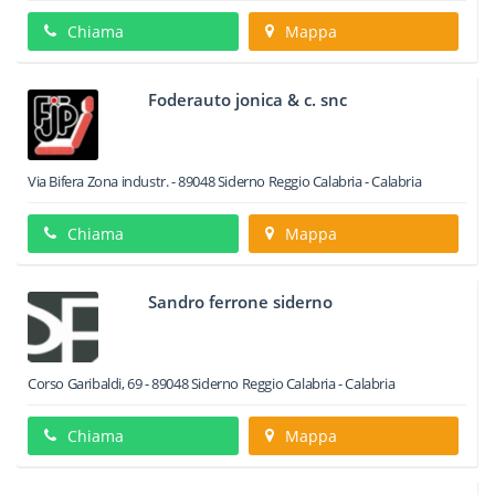
Chiama
Mappa
Foderauto jonica & c. snc
Via Bifera Zona industr.
-
89048
Siderno
Reggio Calabria -
Calabria
Chiama
Mappa
Sandro ferrone siderno
Corso Garibaldi, 69
-
89048
Siderno
Reggio Calabria -
Calabria
Chiama
Mappa