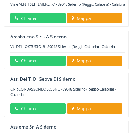
Viale VENTI SETTEMBRE, 77
-
89048
Siderno
(Reggio Calabria) -
Calabria
Chiama
Mappa
Arcobaleno S.r.l. A Siderno
Via DELLO STUDIO, 8
-
89048
Siderno
(Reggio Calabria) -
Calabria
Chiama
Mappa
Ass. Dei T. Di Geova Di Siderno
CNR CONDASSONDOLO, SNC
-
89048
Siderno
(Reggio Calabria) -
Calabria
Chiama
Mappa
Assieme Srl A Siderno