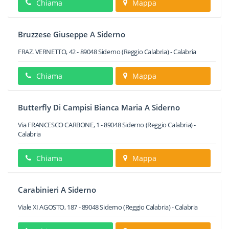
Chiama
Mappa
Bruzzese Giuseppe A Siderno
FRAZ. VERNETTO, 42
-
89048
Siderno
(Reggio Calabria) -
Calabria
Chiama
Mappa
Butterfly Di Campisi Bianca Maria A Siderno
Via FRANCESCO CARBONE, 1
-
89048
Siderno
(Reggio Calabria) -
Calabria
Chiama
Mappa
Carabinieri A Siderno
Viale XI AGOSTO, 187
-
89048
Siderno
(Reggio Calabria) -
Calabria