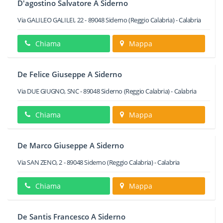
D'agostino Salvatore A Siderno
Via GALILEO GALILEI, 22
-
89048
Siderno
(Reggio Calabria) -
Calabria
Chiama
Mappa
De Felice Giuseppe A Siderno
Via DUE GIUGNO, SNC
-
89048
Siderno
(Reggio Calabria) -
Calabria
Chiama
Mappa
De Marco Giuseppe A Siderno
Via SAN ZENO, 2
-
89048
Siderno
(Reggio Calabria) -
Calabria
Chiama
Mappa
De Santis Francesco A Siderno