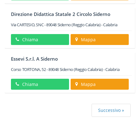
Direzione Didattica Statale 2 Circolo Siderno
Via CARTESIO, SNC
-
89048
Siderno
(Reggio Calabria) -
Calabria
Chiama
Mappa
Essevi S.r.l. A Siderno
Corso TORTONA, 52
-
89048
Siderno
(Reggio Calabria) -
Calabria
Chiama
Mappa
Successivo »