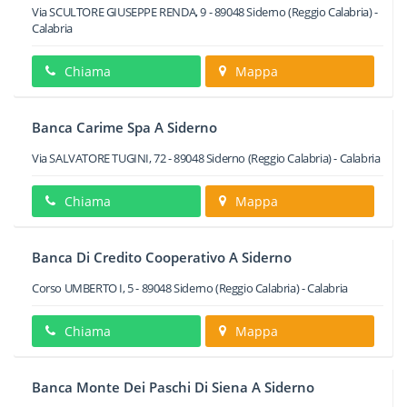
Via SCULTORE GIUSEPPE RENDA, 9
-
89048
Siderno
(Reggio Calabria) -
Calabria
Chiama
Mappa
Banca Carime Spa A Siderno
Via SALVATORE TUGINI, 72
-
89048
Siderno
(Reggio Calabria) -
Calabria
Chiama
Mappa
Banca Di Credito Cooperativo A Siderno
Corso UMBERTO I, 5
-
89048
Siderno
(Reggio Calabria) -
Calabria
Chiama
Mappa
Banca Monte Dei Paschi Di Siena A Siderno