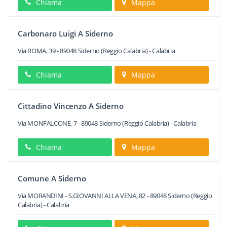
Chiama
Mappa
Carbonaro Luigi A Siderno
Via ROMA, 39
-
89048
Siderno
(Reggio Calabria) -
Calabria
Chiama
Mappa
Cittadino Vincenzo A Siderno
Via MONFALCONE, 7
-
89048
Siderno
(Reggio Calabria) -
Calabria
Chiama
Mappa
Comune A Siderno
Via MORANDINI - S.GIOVANNI ALLA VENA, 82
-
89048
Siderno
(Reggio
Calabria) -
Calabria