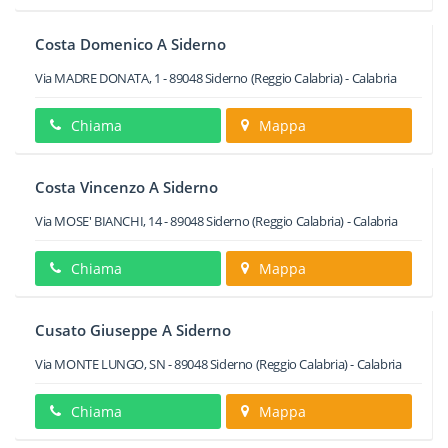
Costa Domenico A Siderno
Via MADRE DONATA, 1
-
89048
Siderno
(Reggio Calabria) -
Calabria
Chiama
Mappa
Costa Vincenzo A Siderno
Via MOSE' BIANCHI, 14
-
89048
Siderno
(Reggio Calabria) -
Calabria
Chiama
Mappa
Cusato Giuseppe A Siderno
Via MONTE LUNGO, SN
-
89048
Siderno
(Reggio Calabria) -
Calabria
Chiama
Mappa