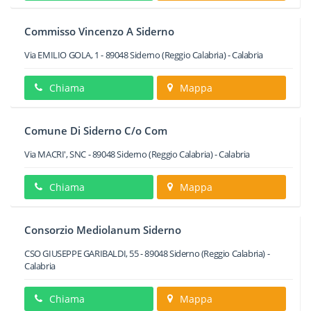
Commisso Vincenzo A Siderno
Via EMILIO GOLA, 1
-
89048
Siderno
(Reggio Calabria) -
Calabria
Chiama
Mappa
Comune Di Siderno C/o Com
Via MACRI', SNC
-
89048
Siderno
(Reggio Calabria) -
Calabria
Chiama
Mappa
Consorzio Mediolanum Siderno
CSO GIUSEPPE GARIBALDI, 55
-
89048
Siderno
(Reggio Calabria) -
Calabria
Chiama
Mappa