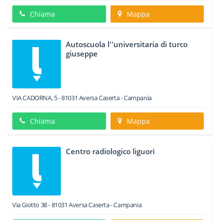
Chiama
Mappa
Autoscuola l''universitaria di turco
giuseppe
VIA CADORNA, 5
-
81031
Aversa
Caserta -
Campania
Chiama
Mappa
Centro radiologico liguori
Via Giotto 38
-
81031
Aversa
Caserta -
Campania