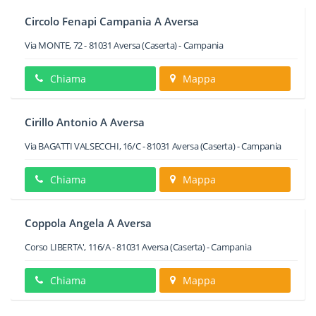
Circolo Fenapi Campania A Aversa
Via MONTE, 72
-
81031
Aversa
(Caserta) -
Campania
Chiama
Mappa
Cirillo Antonio A Aversa
Via BAGATTI VALSECCHI, 16/C
-
81031
Aversa
(Caserta) -
Campania
Chiama
Mappa
Coppola Angela A Aversa
Corso LIBERTA', 116/A
-
81031
Aversa
(Caserta) -
Campania
Chiama
Mappa