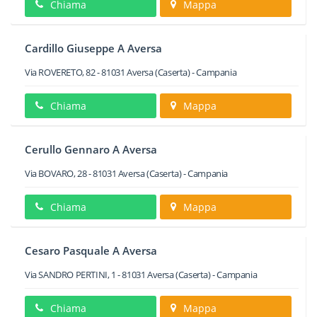
Chiama
Mappa
Cardillo Giuseppe A Aversa
Via ROVERETO, 82
-
81031
Aversa
(Caserta) -
Campania
Chiama
Mappa
Cerullo Gennaro A Aversa
Via BOVARO, 28
-
81031
Aversa
(Caserta) -
Campania
Chiama
Mappa
Cesaro Pasquale A Aversa
Via SANDRO PERTINI, 1
-
81031
Aversa
(Caserta) -
Campania
Chiama
Mappa