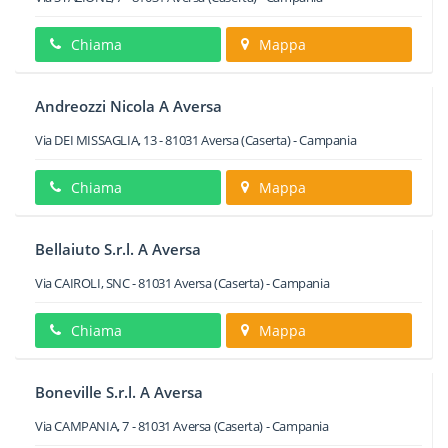
Chiama
Mappa
Andreozzi Nicola A Aversa
Via DEI MISSAGLIA, 13
-
81031
Aversa
(Caserta) -
Campania
Chiama
Mappa
Bellaiuto S.r.l. A Aversa
Via CAIROLI, SNC
-
81031
Aversa
(Caserta) -
Campania
Chiama
Mappa
Boneville S.r.l. A Aversa
Via CAMPANIA, 7
-
81031
Aversa
(Caserta) -
Campania