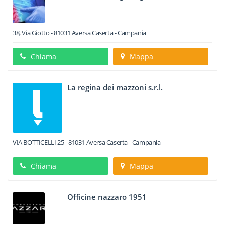
38, Via Giotto
-
81031
Aversa
Caserta -
Campania
Chiama
Mappa
La regina dei mazzoni s.r.l.
VIA BOTTICELLI 25
-
81031
Aversa
Caserta -
Campania
Chiama
Mappa
Officine nazzaro 1951