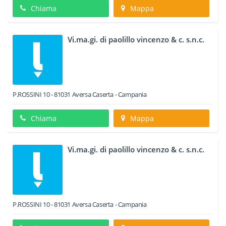
Chiama
Mappa
Vi.ma.gi. di paolillo vincenzo & c. s.n.c.
P.ROSSINI 10
-
81031
Aversa
Caserta -
Campania
Chiama
Mappa
Vi.ma.gi. di paolillo vincenzo & c. s.n.c.
P.ROSSINI 10
-
81031
Aversa
Caserta -
Campania