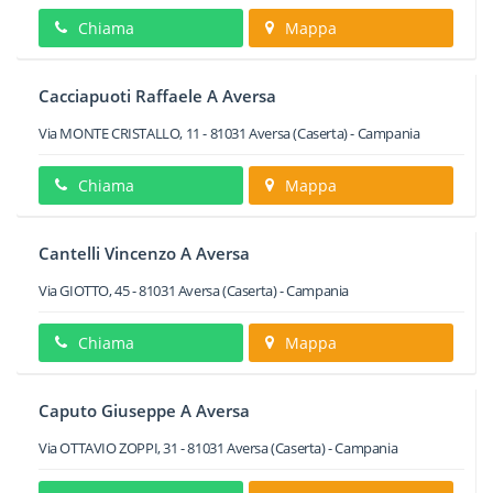
Chiama
Mappa
Cacciapuoti Raffaele A Aversa
Via MONTE CRISTALLO, 11
-
81031
Aversa
(Caserta) -
Campania
Chiama
Mappa
Cantelli Vincenzo A Aversa
Via GIOTTO, 45
-
81031
Aversa
(Caserta) -
Campania
Chiama
Mappa
Caputo Giuseppe A Aversa
Via OTTAVIO ZOPPI, 31
-
81031
Aversa
(Caserta) -
Campania