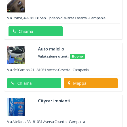
Via Roma, 49
-
81036
San Cipriano d'Aversa
Caserta -
Campania
Chiama
Auto maiello
Valutazione utenti:
Buono
Via del Campo 21
-
81031
Aversa
Caserta -
Campania
Chiama
Mappa
Citycar impianti
Via Atellana, 33
-
81031
Aversa
Caserta -
Campania