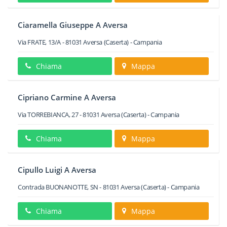
Ciaramella Giuseppe A Aversa
Via FRATE, 13/A
-
81031
Aversa
(Caserta) -
Campania
Chiama
Mappa
Cipriano Carmine A Aversa
Via TORREBIANCA, 27
-
81031
Aversa
(Caserta) -
Campania
Chiama
Mappa
Cipullo Luigi A Aversa
Contrada BUONANOTTE, SN
-
81031
Aversa
(Caserta) -
Campania
Chiama
Mappa