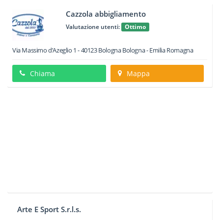
Cazzola abbigliamento
Valutazione utenti:
Ottimo
Via Massimo d’Azeglio 1
-
40123
Bologna
Bologna -
Emilia Romagna
Chiama
Mappa
Arte E Sport S.r.l.s.