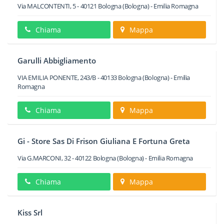
Via MALCONTENTI, 5
-
40121
Bologna
(Bologna) -
Emilia Romagna
Chiama
Mappa
Garulli Abbigliamento
VIA EMILIA PONENTE, 243/B
-
40133
Bologna
(Bologna) -
Emilia
Romagna
Chiama
Mappa
Gi - Store Sas Di Frison Giuliana E Fortuna Greta
Via G.MARCONI, 32
-
40122
Bologna
(Bologna) -
Emilia Romagna
Chiama
Mappa
Kiss Srl