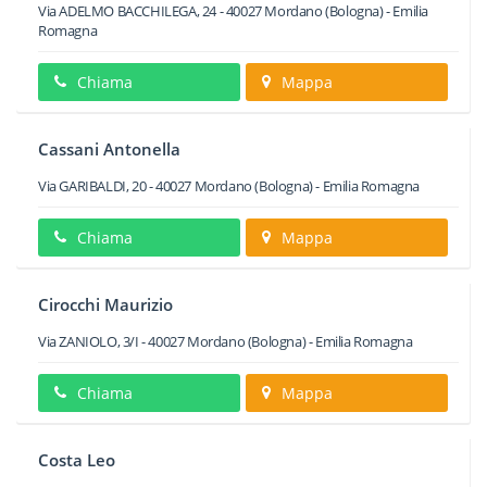
Via ADELMO BACCHILEGA, 24
-
40027
Mordano
(Bologna) -
Emilia
Romagna
Chiama
Mappa
Cassani Antonella
Via GARIBALDI, 20
-
40027
Mordano
(Bologna) -
Emilia Romagna
Chiama
Mappa
Cirocchi Maurizio
Via ZANIOLO, 3/I
-
40027
Mordano
(Bologna) -
Emilia Romagna
Chiama
Mappa
Costa Leo