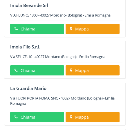
Imola Bevande Srl
VIA FLUNO, 1300
-
40027
Mordano
(Bologna) -
Emilia Romagna
Chiama
Mappa
Imola Filo S.r.l.
Via SELICE, 10
-
40027
Mordano
(Bologna) -
Emilia Romagna
Chiama
Mappa
La Guardia Mario
Via FUORI PORTA ROMA, SNC
-
40027
Mordano
(Bologna) -
Emilia
Romagna
Chiama
Mappa