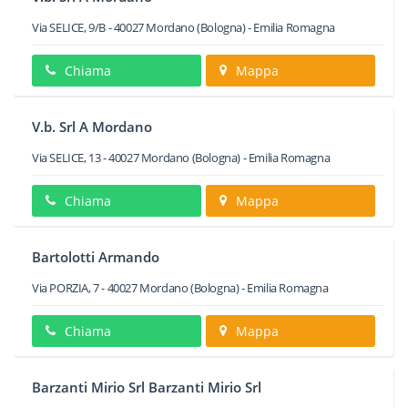
Via SELICE, 9/B
-
40027
Mordano
(Bologna) -
Emilia Romagna
Chiama
Mappa
V.b. Srl A Mordano
Via SELICE, 13
-
40027
Mordano
(Bologna) -
Emilia Romagna
Chiama
Mappa
Bartolotti Armando
Via PORZIA, 7
-
40027
Mordano
(Bologna) -
Emilia Romagna
Chiama
Mappa
Barzanti Mirio Srl Barzanti Mirio Srl