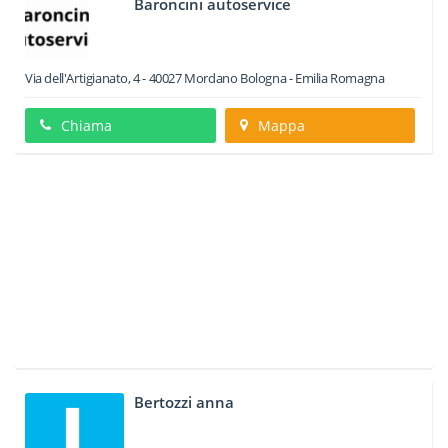
Baroncini autoservice
Via dell'Artigianato, 4
-
40027
Mordano
Bologna -
Emilia Romagna
Chiama
Mappa
Bertozzi anna