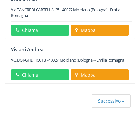
Via TANCREDI CARTELLA, 35
-
40027
Mordano
(Bologna) -
Emilia
Romagna
Chiama
Mappa
Viviani Andrea
VC. BORGHETTO, 13
-
40027
Mordano
(Bologna) -
Emilia Romagna
Chiama
Mappa
Successivo »