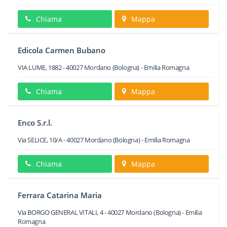
Chiama
Mappa
Edicola Carmen Bubano
VIA LUME, 1882
-
40027
Mordano
(Bologna) -
Emilia Romagna
Chiama
Mappa
Enco S.r.l.
Via SELICE, 10/A
-
40027
Mordano
(Bologna) -
Emilia Romagna
Chiama
Mappa
Ferrara Catarina Maria
Via BORGO GENERAL VITALI, 4
-
40027
Mordano
(Bologna) -
Emilia
Romagna