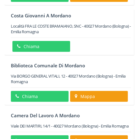
Costa Giovanni A Mordano
Località FRA LE COSTE BRAMAIANO, SNC
-
40027
Mordano
(Bologna) -
Emilia Romagna
Chiama
Biblioteca Comunale Di Mordano
Via BORGO GENERAL VITALI, 12
-
40027
Mordano
(Bologna) -
Emilia
Romagna
Chiama
Mappa
Camera Del Lavoro A Mordano
Viale DEI MARTIRI, 14/1
-
40027
Mordano
(Bologna) -
Emilia Romagna