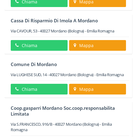
Chiama
Mappa
Cassa Di Risparmio Di Imola A Mordano
Via CAVOUR, 53
-
40027
Mordano
(Bologna) -
Emilia Romagna
Chiama
Mappa
Comune Di Mordano
Via LUGHESE SUD, 14
-
40027
Mordano
(Bologna) -
Emilia Romagna
Chiama
Mappa
Coop.gasparri Mordano Soc.coop.responsabilita
Limitata
Via S.FRANCESCO, 916/B
-
40027
Mordano
(Bologna) -
Emilia
Romagna