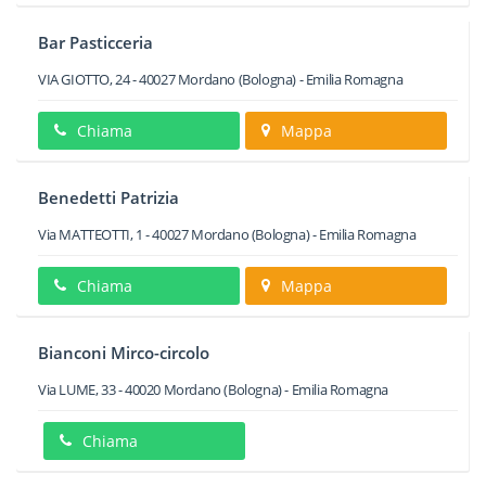
Bar Pasticceria
VIA GIOTTO, 24
-
40027
Mordano
(Bologna) -
Emilia Romagna
Chiama
Mappa
Benedetti Patrizia
Via MATTEOTTI, 1
-
40027
Mordano
(Bologna) -
Emilia Romagna
Chiama
Mappa
Bianconi Mirco-circolo
Via LUME, 33
-
40020
Mordano
(Bologna) -
Emilia Romagna
Chiama