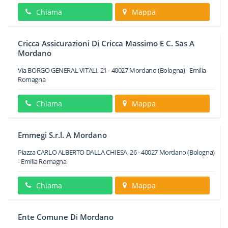
Chiama
Mappa
Cricca Assicurazioni Di Cricca Massimo E C. Sas A
Mordano
Via BORGO GENERAL VITALI, 21
-
40027
Mordano
(Bologna) -
Emilia
Romagna
Chiama
Mappa
Emmegi S.r.l. A Mordano
Piazza CARLO ALBERTO DALLA CHIESA, 26
-
40027
Mordano
(Bologna)
-
Emilia Romagna
Chiama
Mappa
Ente Comune Di Mordano