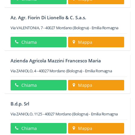
Az. Agr. Fiorin Di Lionello & C. S.a.s.
Via VALENTONIA, 7
-
40027
Mordano
(Bologna) -
Emilia Romagna
Chiama
Mappa
Azienda Agricola Mazzini Francesco Maria
Via ZANIOLO, 4
-
40027
Mordano
(Bologna) -
Emilia Romagna
Chiama
Mappa
B.d.p. Srl
Via ZANIOLO, 1125
-
40027
Mordano
(Bologna) -
Emilia Romagna
Chiama
Mappa