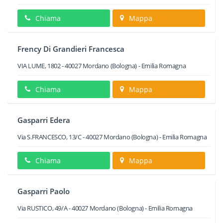
Chiama
Mappa
Frency Di Grandieri Francesca
VIA LUME, 1802
-
40027
Mordano
(Bologna) -
Emilia Romagna
Chiama
Mappa
Gasparri Edera
Via S.FRANCESCO, 13/C
-
40027
Mordano
(Bologna) -
Emilia Romagna
Chiama
Mappa
Gasparri Paolo
Via RUSTICO, 49/A
-
40027
Mordano
(Bologna) -
Emilia Romagna