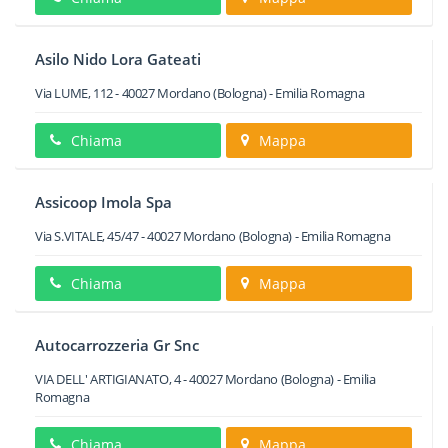
Asilo Nido Lora Gateati
Via LUME, 112
-
40027
Mordano
(Bologna) -
Emilia Romagna
Chiama
Mappa
Assicoop Imola Spa
Via S.VITALE, 45/47
-
40027
Mordano
(Bologna) -
Emilia Romagna
Chiama
Mappa
Autocarrozzeria Gr Snc
VIA DELL' ARTIGIANATO, 4
-
40027
Mordano
(Bologna) -
Emilia
Romagna
Chiama
Mappa