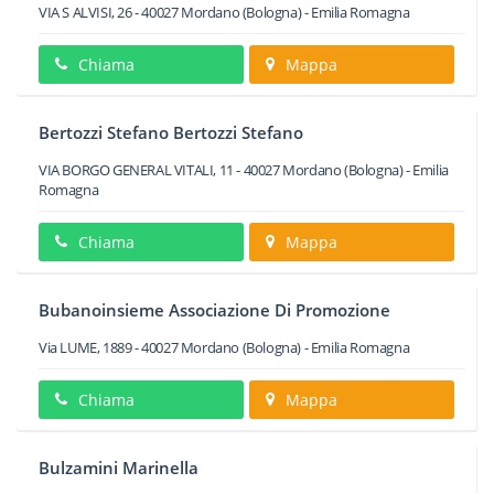
VIA S ALVISI, 26
-
40027
Mordano
(Bologna) -
Emilia Romagna
Chiama
Mappa
Bertozzi Stefano Bertozzi Stefano
VIA BORGO GENERAL VITALI, 11
-
40027
Mordano
(Bologna) -
Emilia
Romagna
Chiama
Mappa
Bubanoinsieme Associazione Di Promozione
Via LUME, 1889
-
40027
Mordano
(Bologna) -
Emilia Romagna
Chiama
Mappa
Bulzamini Marinella