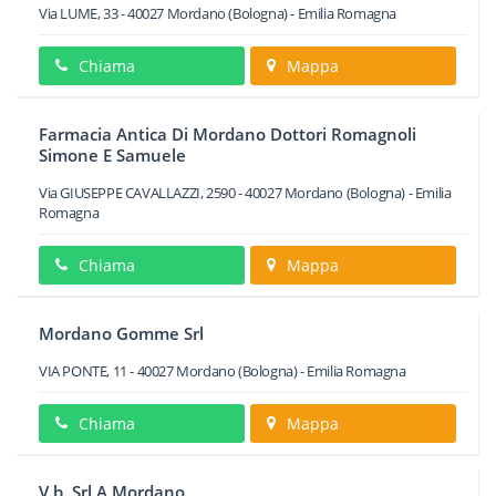
Via LUME, 33
-
40027
Mordano
(Bologna) -
Emilia Romagna
Chiama
Mappa
Farmacia Antica Di Mordano Dottori Romagnoli
Simone E Samuele
Via GIUSEPPE CAVALLAZZI, 2590
-
40027
Mordano
(Bologna) -
Emilia
Romagna
Chiama
Mappa
Mordano Gomme Srl
VIA PONTE, 11
-
40027
Mordano
(Bologna) -
Emilia Romagna
Chiama
Mappa
V.b. Srl A Mordano