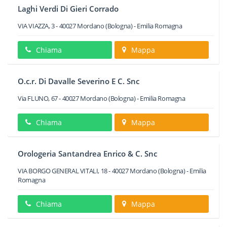
Laghi Verdi Di Gieri Corrado
VIA VIAZZA, 3
-
40027
Mordano
(Bologna) -
Emilia Romagna
Chiama
Mappa
O.c.r. Di Davalle Severino E C. Snc
Via FLUNO, 67
-
40027
Mordano
(Bologna) -
Emilia Romagna
Chiama
Mappa
Orologeria Santandrea Enrico & C. Snc
VIA BORGO GENERAL VITALI, 18
-
40027
Mordano
(Bologna) -
Emilia
Romagna
Chiama
Mappa