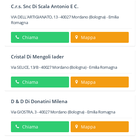
C.r.s. Snc Di Scala Antonio E C.
VIA DELL'ARTIGIANATO, 13
-
40027
Mordano
(Bologna) -
Emilia
Romagna
Chiama
Mappa
Cristal Di Mengoli Iader
Via SELICE, 13/B
-
40027
Mordano
(Bologna) -
Emilia Romagna
Chiama
Mappa
D & D Di Donatini Milena
Via GIOSTRA, 3
-
40027
Mordano
(Bologna) -
Emilia Romagna
Chiama
Mappa