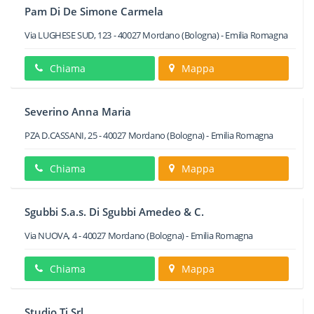
Pam Di De Simone Carmela
Via LUGHESE SUD, 123
-
40027
Mordano
(Bologna) -
Emilia Romagna
Chiama
Mappa
Severino Anna Maria
PZA D.CASSANI, 25
-
40027
Mordano
(Bologna) -
Emilia Romagna
Chiama
Mappa
Sgubbi S.a.s. Di Sgubbi Amedeo & C.
Via NUOVA, 4
-
40027
Mordano
(Bologna) -
Emilia Romagna
Chiama
Mappa
Studio Ti Srl