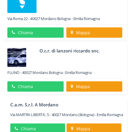
Via Roma 22
-
40027
Mordano
Bologna -
Emilia Romagna
Chiama
Mappa
O.c.r. di lanzoni riccardo snc.
FLUNO
-
40027
Mordano
Bologna -
Emilia Romagna
Chiama
Mappa
C.a.m. S.r.l. A Mordano
Via MARTIRI LIBERTA', 5
-
40027
Mordano
(Bologna) -
Emilia Romagna
Chiama
Mappa