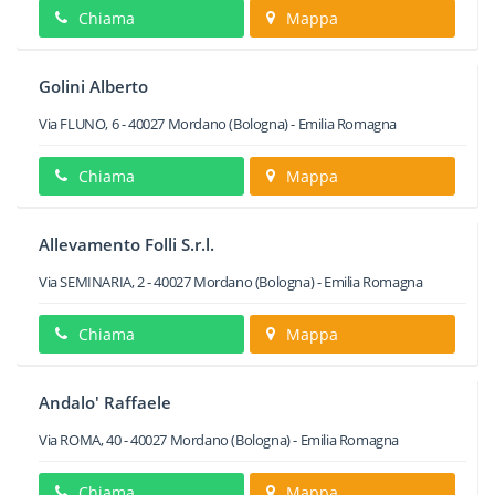
Chiama
Mappa
Golini Alberto
Via FLUNO, 6
-
40027
Mordano
(Bologna) -
Emilia Romagna
Chiama
Mappa
Allevamento Folli S.r.l.
Via SEMINARIA, 2
-
40027
Mordano
(Bologna) -
Emilia Romagna
Chiama
Mappa
Andalo' Raffaele
Via ROMA, 40
-
40027
Mordano
(Bologna) -
Emilia Romagna
Chiama
Mappa