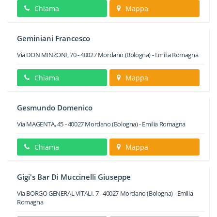
Chiama
Mappa
Geminiani Francesco
Via DON MINZONI, 70
-
40027
Mordano
(Bologna) -
Emilia Romagna
Chiama
Mappa
Gesmundo Domenico
Via MAGENTA, 45
-
40027
Mordano
(Bologna) -
Emilia Romagna
Chiama
Mappa
Gigi's Bar Di Muccinelli Giuseppe
Via BORGO GENERAL VITALI, 7
-
40027
Mordano
(Bologna) -
Emilia
Romagna