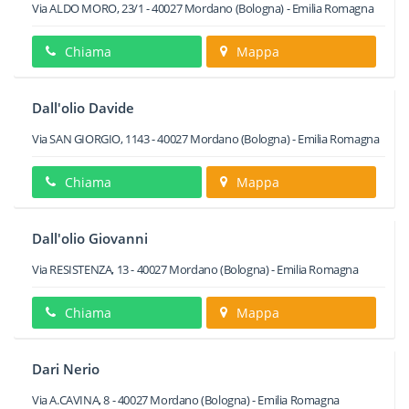
Via ALDO MORO, 23/1
-
40027
Mordano
(Bologna) -
Emilia Romagna
Chiama
Mappa
Dall'olio Davide
Via SAN GIORGIO, 1143
-
40027
Mordano
(Bologna) -
Emilia Romagna
Chiama
Mappa
Dall'olio Giovanni
Via RESISTENZA, 13
-
40027
Mordano
(Bologna) -
Emilia Romagna
Chiama
Mappa
Dari Nerio
Via A.CAVINA, 8
-
40027
Mordano
(Bologna) -
Emilia Romagna