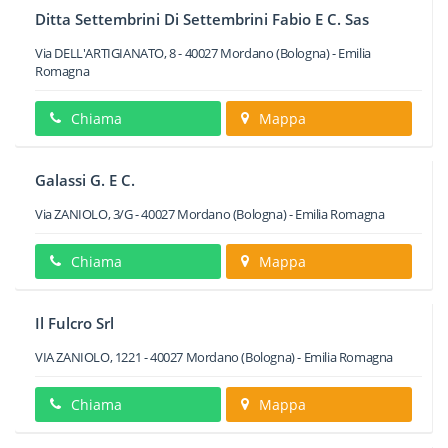
Ditta Settembrini Di Settembrini Fabio E C. Sas
Via DELL'ARTIGIANATO, 8
-
40027
Mordano
(Bologna) -
Emilia
Romagna
Chiama
Mappa
Galassi G. E C.
Via ZANIOLO, 3/G
-
40027
Mordano
(Bologna) -
Emilia Romagna
Chiama
Mappa
Il Fulcro Srl
VIA ZANIOLO, 1221
-
40027
Mordano
(Bologna) -
Emilia Romagna
Chiama
Mappa