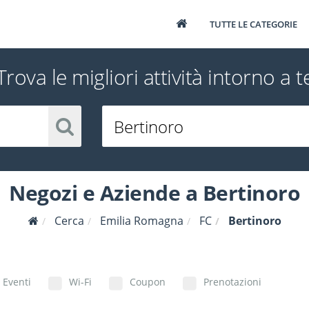
TUTTE LE CATEGORIE
Trova le migliori attività intorno a t
Negozi e Aziende a Bertinoro
Cerca
Emilia Romagna
FC
Bertinoro
Eventi
Wi-Fi
Coupon
Prenotazioni