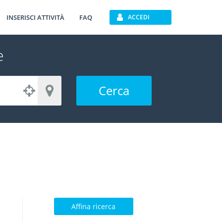
INSERISCI ATTIVITÀ
FAQ
ACCEDI
e
Cerca
Affina ricerca