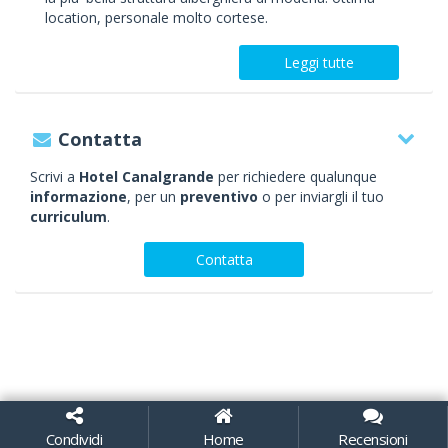
location, personale molto cortese.
Leggi tutte
Contatta
Scrivi a
Hotel Canalgrande
per richiedere qualunque
informazione
, per un
preventivo
o per inviargli il tuo
curriculum
.
Contatta
Condividi
Home
Recensioni