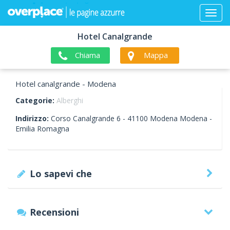
Hotel Canalgrande
Chiama
Mappa
Hotel canalgrande - Modena
Categorie:
Alberghi
Indirizzo:
Corso Canalgrande 6 -
41100
Modena
Modena -
Emilia Romagna
Lo sapevi che
Recensioni