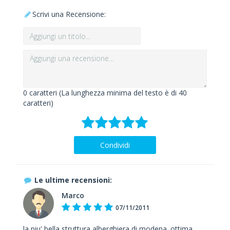
Scrivi una Recensione:
0
caratteri (La lunghezza minima del testo è di 40
caratteri)
Condividi
Le ultime recensioni:
Marco
07/11/2011
la piu' bella struttura alberghiera di modena. ottima