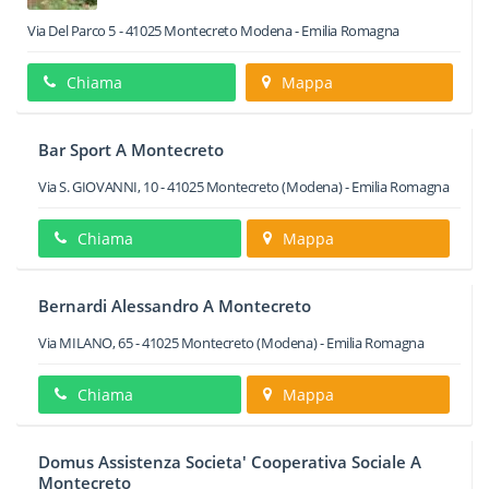
Via Del Parco 5
-
41025
Montecreto
Modena -
Emilia Romagna
Chiama
Mappa
Bar Sport A Montecreto
Via S. GIOVANNI, 10
-
41025
Montecreto
(Modena) -
Emilia Romagna
Chiama
Mappa
Bernardi Alessandro A Montecreto
Via MILANO, 65
-
41025
Montecreto
(Modena) -
Emilia Romagna
Chiama
Mappa
Domus Assistenza Societa' Cooperativa Sociale A
Montecreto