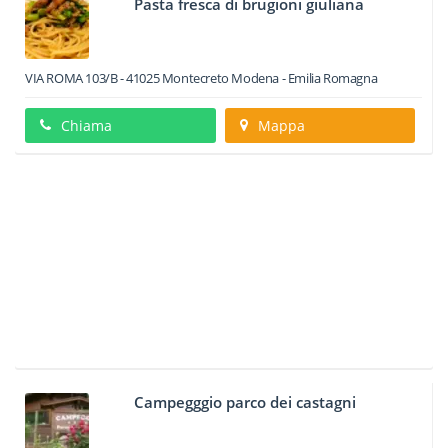
Pasta fresca di brugioni giuliana
VIA ROMA 103/B
-
41025
Montecreto
Modena -
Emilia Romagna
Chiama
Mappa
Campegggio parco dei castagni