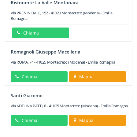
Ristorante La Valle Montanara
Via PROVINCIALE, 152
-
41020
Montecreto
(Modena) -
Emilia
Romagna
Chiama
Romagnoli Giuseppe Macelleria
Via ROMA, 74
-
41025
Montecreto
(Modena) -
Emilia Romagna
Chiama
Mappa
Santi Giacomo
Via ADELINA PATTI, 8
-
41025
Montecreto
(Modena) -
Emilia Romagna
Chiama
Mappa