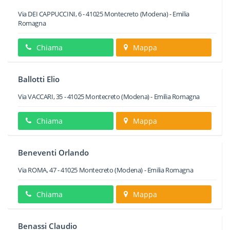
Via DEI CAPPUCCINI, 6
-
41025
Montecreto
(Modena) -
Emilia
Romagna
Chiama
Mappa
Ballotti Elio
Via VACCARI, 35
-
41025
Montecreto
(Modena) -
Emilia Romagna
Chiama
Mappa
Beneventi Orlando
Via ROMA, 47
-
41025
Montecreto
(Modena) -
Emilia Romagna
Chiama
Mappa
Benassi Claudio