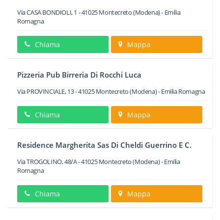
Via CASA BONDIOLI, 1
-
41025
Montecreto
(Modena) -
Emilia
Romagna
Chiama
Mappa
Pizzeria Pub Birreria Di Rocchi Luca
Via PROVINCIALE, 13
-
41025
Montecreto
(Modena) -
Emilia Romagna
Chiama
Mappa
Residence Margherita Sas Di Cheldi Guerrino E C.
Via TROGOLINO, 48/A
-
41025
Montecreto
(Modena) -
Emilia
Romagna
Chiama
Mappa