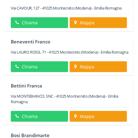
Via CAVOUR, 127
-
41025
Montecreto
(Modena) -
Emilia Romagna
Chiama
Mappa
Beneventi Franco
Via LAURO ROSSI, 71
-
41025
Montecreto
(Modena) -
Emilia Romagna
Chiama
Mappa
Bettini Franca
Via MONTEBIANCO, SNC
-
41025
Montecreto
(Modena) -
Emilia
Romagna
Chiama
Mappa
Bosi Brandimarte