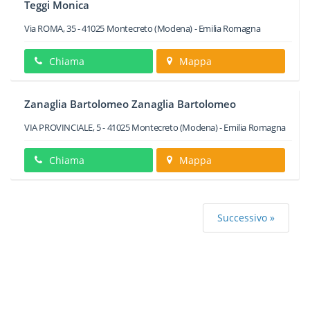
Teggi Monica
Via ROMA, 35
-
41025
Montecreto
(Modena) -
Emilia Romagna
Chiama
Mappa
Zanaglia Bartolomeo Zanaglia Bartolomeo
VIA PROVINCIALE, 5
-
41025
Montecreto
(Modena) -
Emilia Romagna
Chiama
Mappa
Successivo »