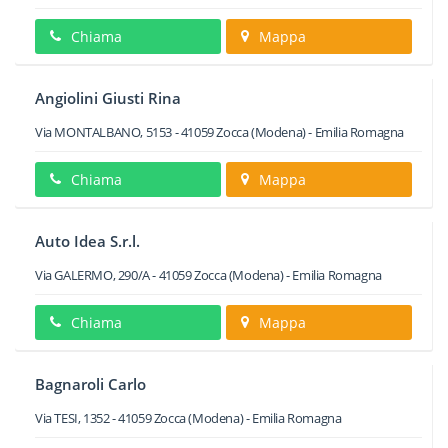
Chiama
Mappa
Angiolini Giusti Rina
Via MONTALBANO, 5153
-
41059
Zocca
(Modena) -
Emilia Romagna
Chiama
Mappa
Auto Idea S.r.l.
Via GALERMO, 290/A
-
41059
Zocca
(Modena) -
Emilia Romagna
Chiama
Mappa
Bagnaroli Carlo
Via TESI, 1352
-
41059
Zocca
(Modena) -
Emilia Romagna