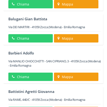
Chiama
Mappa
Balugani Gian Battista
Via DEI MARTIRI
-
41059
Zocca
(Modena) -
Emilia Romagna
Chiama
Mappa
Barbieri Adolfo
Via MANLIO CHIOCCHETTI - SAN CIPRIANO, 3
-
41059
Zocca
(Modena)
-
Emilia Romagna
Chiama
Mappa
Battistini Agretti Giovanna
Via RAME, 440/C
-
41059
Zocca
(Modena) -
Emilia Romagna