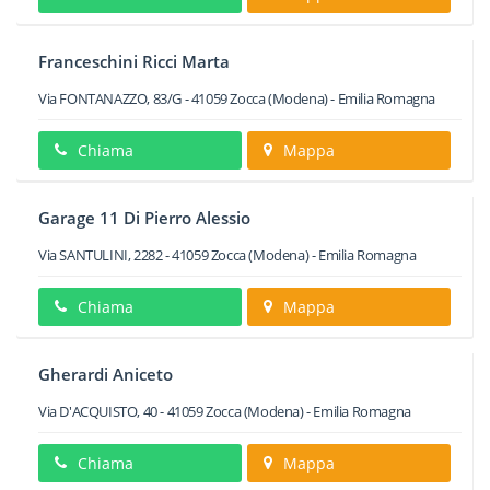
Franceschini Ricci Marta
Via FONTANAZZO, 83/G
-
41059
Zocca
(Modena) -
Emilia Romagna
Chiama
Mappa
Garage 11 Di Pierro Alessio
Via SANTULINI, 2282
-
41059
Zocca
(Modena) -
Emilia Romagna
Chiama
Mappa
Gherardi Aniceto
Via D'ACQUISTO, 40
-
41059
Zocca
(Modena) -
Emilia Romagna
Chiama
Mappa