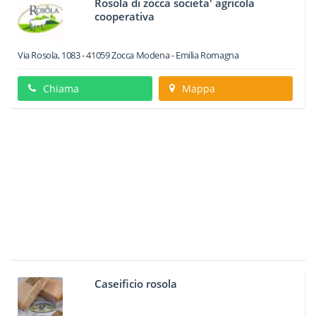
Rosola di zocca societa' agricola
cooperativa
Via Rosola, 1083
-
41059
Zocca
Modena -
Emilia Romagna
Chiama
Mappa
Caseificio rosola