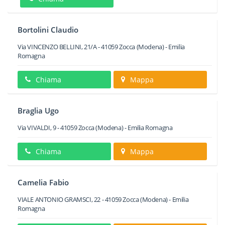
Bortolini Claudio
Via VINCENZO BELLINI, 21/A
-
41059
Zocca
(Modena) -
Emilia
Romagna
Chiama
Mappa
Braglia Ugo
Via VIVALDI, 9
-
41059
Zocca
(Modena) -
Emilia Romagna
Chiama
Mappa
Camelia Fabio
VIALE ANTONIO GRAMSCI, 22
-
41059
Zocca
(Modena) -
Emilia
Romagna