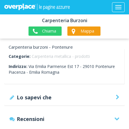
Carpenteria Burzoni
Chiama
Mappa
Carpenteria burzoni - Pontenure
Categorie:
Carpenteria metallica - prodotti
Indirizzo:
Via Emilia Parmense Est 17 -
29010
Pontenure
Piacenza -
Emilia Romagna
Lo sapevi che
Recensioni