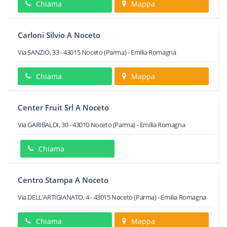
Chiama
Mappa
Carloni Silvio A Noceto
Via SANZIO, 33
-
43015
Noceto
(Parma) -
Emilia Romagna
Chiama
Mappa
Center Fruit Srl A Noceto
Via GARIBALDI, 30
-
43010
Noceto
(Parma) -
Emilia Romagna
Chiama
Centro Stampa A Noceto
Via DELL'ARTIGIANATO, 4
-
43015
Noceto
(Parma) -
Emilia Romagna
Chiama
Mappa