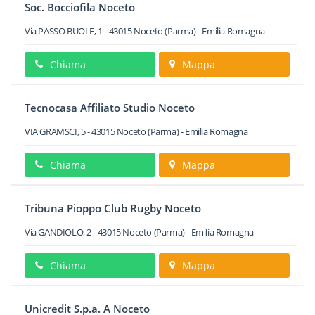
Soc. Bocciofila Noceto
Via PASSO BUOLE, 1
-
43015
Noceto
(Parma) -
Emilia Romagna
Chiama
Mappa
Tecnocasa Affiliato Studio Noceto
VIA GRAMSCI, 5
-
43015
Noceto
(Parma) -
Emilia Romagna
Chiama
Mappa
Tribuna Pioppo Club Rugby Noceto
Via GANDIOLO, 2
-
43015
Noceto
(Parma) -
Emilia Romagna
Chiama
Mappa
Unicredit S.p.a. A Noceto