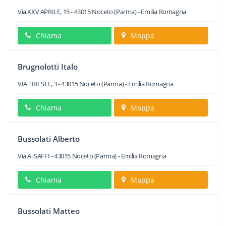
Via XXV APRILE, 15
-
43015
Noceto
(Parma) -
Emilia Romagna
Chiama
Mappa
Brugnolotti Italo
VIA TRIESTE, 3
-
43015
Noceto
(Parma) -
Emilia Romagna
Chiama
Mappa
Bussolati Alberto
Via A. SAFFI
-
43015
Noceto
(Parma) -
Emilia Romagna
Chiama
Mappa
Bussolati Matteo