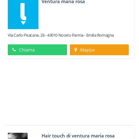
Ventura maria rosa
Via Carlo Pisacane, 26
-
43010
Noceto
Parma -
Emilia Romagna
Chiama
Mappa
Hair touch di ventura maria rosa