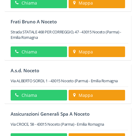
Chiama
Mappa
Frati Bruno A Noceto
Strada STATALE 468 PER CORREGGIO, 47
-
43015
Noceto
(Parma) -
Emilia Romagna
Chiama
Mappa
A.s.d. Noceto
Via ALBERTO SORDI, 1
-
43015
Noceto
(Parma) -
Emilia Romagna
Chiama
Mappa
Assicurazioni Generali Spa A Noceto
Via CROCE, 58
-
43015
Noceto
(Parma) -
Emilia Romagna