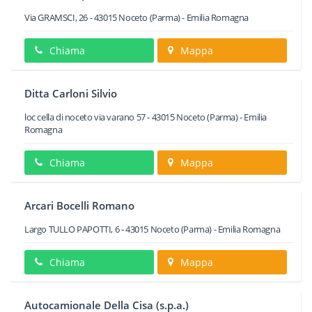
Via GRAMSCI, 26
-
43015
Noceto
(Parma) -
Emilia Romagna
Chiama
Mappa
Ditta Carloni Silvio
loc cella di noceto via varano 57
-
43015
Noceto
(Parma) -
Emilia
Romagna
Chiama
Mappa
Arcari Bocelli Romano
Largo TULLO PAPOTTI, 6
-
43015
Noceto
(Parma) -
Emilia Romagna
Chiama
Mappa
Autocamionale Della Cisa (s.p.a.)