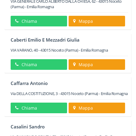
VIA GENERALE CARLO ALBERTO DALLA CHIESA, 62
-
43015
Noceto
(Parma) -
Emilia Romagna
Chiama
Mappa
Caberti Emilio E Mezzadri Giulia
VIA VARANO, 40
-
43015
Noceto
(Parma) -
Emilia Romagna
Chiama
Mappa
Caffarra Antonio
Via DELLA COSTITUZIONE, 3
-
43015
Noceto
(Parma) -
Emilia Romagna
Chiama
Mappa
Casalini Sandro