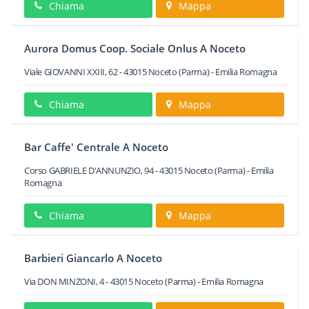
Chiama
Mappa
Aurora Domus Coop. Sociale Onlus A Noceto
Viale GIOVANNI XXIII, 62
-
43015
Noceto
(Parma) -
Emilia Romagna
Chiama
Mappa
Bar Caffe' Centrale A Noceto
Corso GABRIELE D'ANNUNZIO, 94
-
43015
Noceto
(Parma) -
Emilia
Romagna
Chiama
Mappa
Barbieri Giancarlo A Noceto
Via DON MINZONI, 4
-
43015
Noceto
(Parma) -
Emilia Romagna