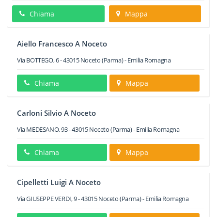
Chiama
Mappa
Aiello Francesco A Noceto
Via BOTTEGO, 6
-
43015
Noceto
(Parma) -
Emilia Romagna
Chiama
Mappa
Carloni Silvio A Noceto
Via MEDESANO, 93
-
43015
Noceto
(Parma) -
Emilia Romagna
Chiama
Mappa
Cipelletti Luigi A Noceto
Via GIUSEPPE VERDI, 9
-
43015
Noceto
(Parma) -
Emilia Romagna