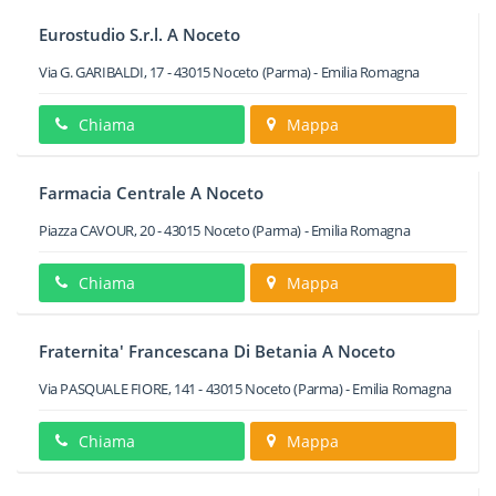
Eurostudio S.r.l. A Noceto
Via G. GARIBALDI, 17
-
43015
Noceto
(Parma) -
Emilia Romagna
Chiama
Mappa
Farmacia Centrale A Noceto
Piazza CAVOUR, 20
-
43015
Noceto
(Parma) -
Emilia Romagna
Chiama
Mappa
Fraternita' Francescana Di Betania A Noceto
Via PASQUALE FIORE, 141
-
43015
Noceto
(Parma) -
Emilia Romagna
Chiama
Mappa