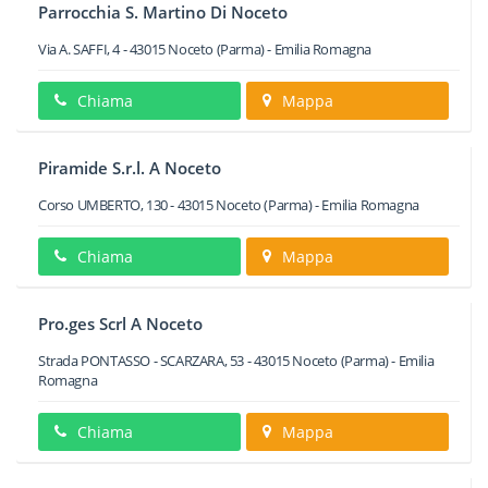
Parrocchia S. Martino Di Noceto
Via A. SAFFI, 4
-
43015
Noceto
(Parma) -
Emilia Romagna
Chiama
Mappa
Piramide S.r.l. A Noceto
Corso UMBERTO, 130
-
43015
Noceto
(Parma) -
Emilia Romagna
Chiama
Mappa
Pro.ges Scrl A Noceto
Strada PONTASSO - SCARZARA, 53
-
43015
Noceto
(Parma) -
Emilia
Romagna
Chiama
Mappa