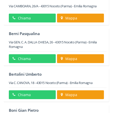
Via CAMBOARA, 26/A
-
43015
Noceto
(Parma) -
Emilia Romagna
Chiama
Mappa
Berni Pasqualina
Via GEN. C. A. DALLA CHIESA, 26
-
43015
Noceto
(Parma) -
Emilia
Romagna
Chiama
Mappa
Bertolini Umberto
Via C. CANOVA, 18
-
43015
Noceto
(Parma) -
Emilia Romagna
Chiama
Mappa
Boni Gian Pietro