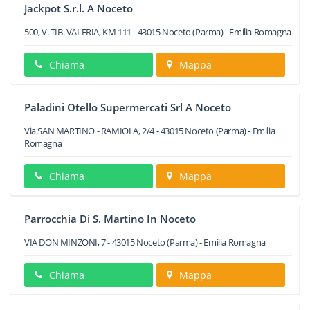
Jackpot S.r.l. A Noceto
500, V. TIB. VALERIA, KM 111
-
43015
Noceto
(Parma) -
Emilia Romagna
Chiama
Mappa
Paladini Otello Supermercati Srl A Noceto
Via SAN MARTINO - RAMIOLA, 2/4
-
43015
Noceto
(Parma) -
Emilia
Romagna
Chiama
Mappa
Parrocchia Di S. Martino In Noceto
VIA DON MINZONI, 7
-
43015
Noceto
(Parma) -
Emilia Romagna
Chiama
Mappa