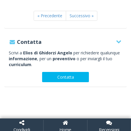
« Precedente
Successivo »
Contatta
Scrivi a
Elios di Ghidorzi Angelo
per richiedere qualunque
informazione
, per un
preventivo
o per inviargli il tuo
curriculum
.
Contatta
Condividi
Home
Recensioni