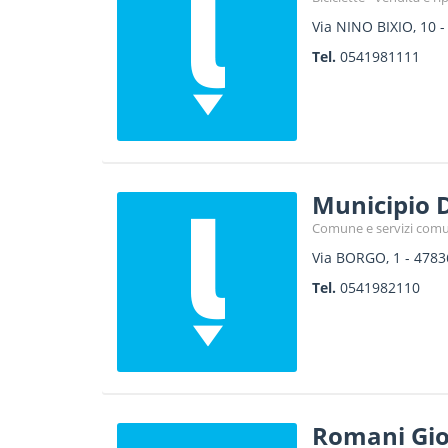
Via NINO BIXIO, 10
Tel.
0541981111
Municipio 
Comune e servizi comu
Via BORGO, 1
-
4783
Tel.
0541982110
Romani Gi