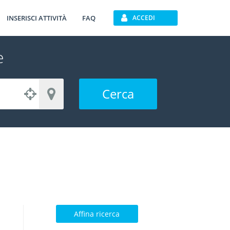
INSERISCI ATTIVITÀ
FAQ
ACCEDI
e
Cerca
Affina ricerca