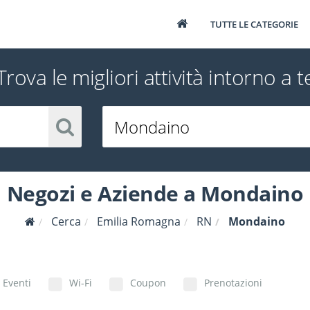
TUTTE LE CATEGORIE
Trova le migliori attività intorno a t
Negozi e Aziende a Mondaino
Cerca
Emilia Romagna
RN
Mondaino
Eventi
Wi-Fi
Coupon
Prenotazioni