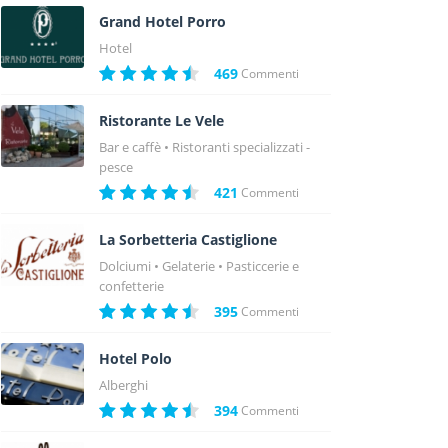
Grand Hotel Porro
Hotel
469
Commenti
Ristorante Le Vele
Bar e caffè
Ristoranti specializzati -
pesce
421
Commenti
La Sorbetteria Castiglione
Dolciumi
Gelaterie
Pasticcerie e
confetterie
395
Commenti
Hotel Polo
Alberghi
394
Commenti