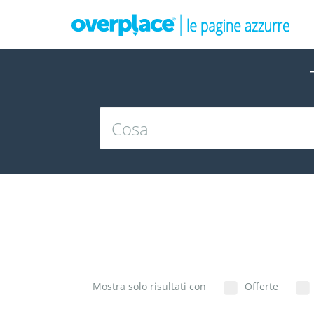
Mostra solo risultati con
Offerte