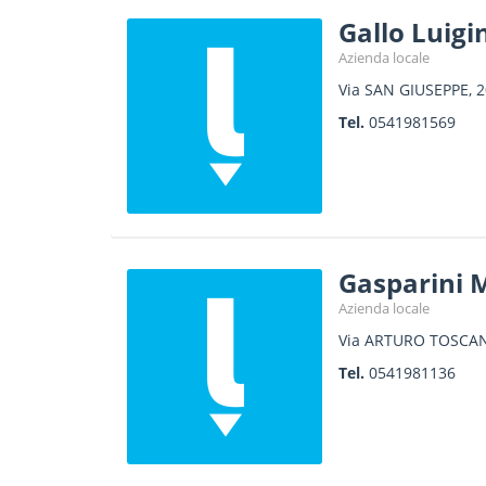
Gallo Luigi
Azienda locale
Via SAN GIUSEPPE, 2
Tel.
0541981569
Gasparini 
Azienda locale
Via ARTURO TOSCAN
Tel.
0541981136