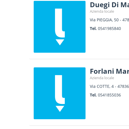
Duegi Di Ma
Azienda locale
Via PIEGGIA, 50
-
47
Tel.
0541985840
Forlani Ma
Azienda locale
Via COTTE, 4
-
47836
Tel.
0541855036