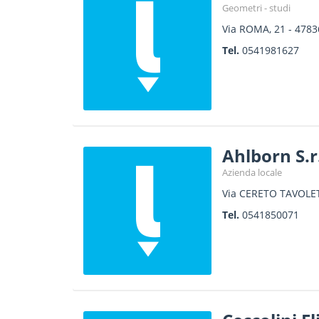
Geometri - studi
Via ROMA, 21
-
4783
Tel.
0541981627
Ahlborn S.r.
Azienda locale
Via CERETO TAVOLET
Tel.
0541850071