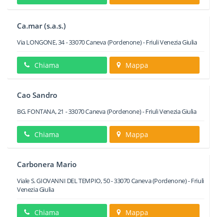
Ca.mar (s.a.s.)
Via LONGONE, 34
-
33070
Caneva
(Pordenone) -
Friuli Venezia Giulia
Chiama
Mappa
Cao Sandro
BG. FONTANA, 21
-
33070
Caneva
(Pordenone) -
Friuli Venezia Giulia
Chiama
Mappa
Carbonera Mario
Viale S. GIOVANNI DEL TEMPIO, 50
-
33070
Caneva
(Pordenone) -
Friuli
Venezia Giulia
Chiama
Mappa