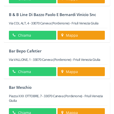
B & B Line Di Bazzo Paolo E Bernardi Vinicio Snc
Via COL ALT, 4
-
33070
Caneva
(Pordenone) -
Friuli Venezia Giulia
Chiama
Mappa
Bar Bepo Cafetier
Via VALLONE, 1
-
33070
Caneva
(Pordenone) -
Friuli Venezia Giulia
Chiama
Mappa
Bar Meschio
Piazza XXX OTTOBRE, 7
-
33070
Caneva
(Pordenone) -
Friuli Venezia
Giulia
Chiama
Mappa