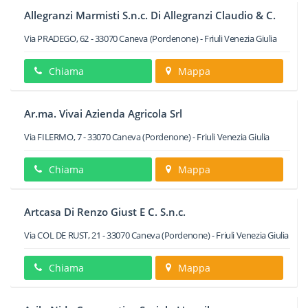
Allegranzi Marmisti S.n.c. Di Allegranzi Claudio & C.
Via PRADEGO, 62
-
33070
Caneva
(Pordenone) -
Friuli Venezia Giulia
Chiama
Mappa
Ar.ma. Vivai Azienda Agricola Srl
Via FILERMO, 7
-
33070
Caneva
(Pordenone) -
Friuli Venezia Giulia
Chiama
Mappa
Artcasa Di Renzo Giust E C. S.n.c.
Via COL DE RUST, 21
-
33070
Caneva
(Pordenone) -
Friuli Venezia Giulia
Chiama
Mappa