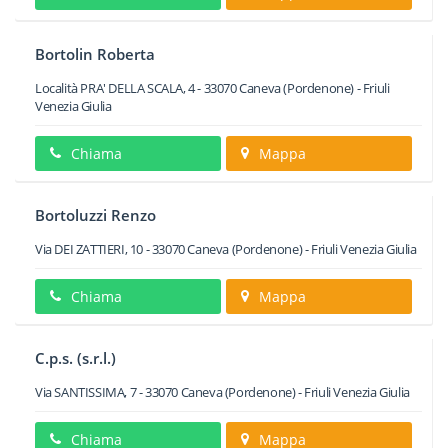
Bortolin Roberta
Località PRA' DELLA SCALA, 4
-
33070
Caneva
(Pordenone) -
Friuli
Venezia Giulia
Chiama
Mappa
Bortoluzzi Renzo
Via DEI ZATTIERI, 10
-
33070
Caneva
(Pordenone) -
Friuli Venezia Giulia
Chiama
Mappa
C.p.s. (s.r.l.)
Via SANTISSIMA, 7
-
33070
Caneva
(Pordenone) -
Friuli Venezia Giulia
Chiama
Mappa