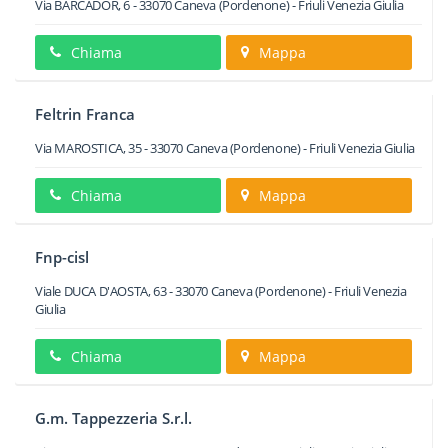
Via BARCADOR, 6
-
33070
Caneva
(Pordenone) -
Friuli Venezia Giulia
Chiama
Mappa
Feltrin Franca
Via MAROSTICA, 35
-
33070
Caneva
(Pordenone) -
Friuli Venezia Giulia
Chiama
Mappa
Fnp-cisl
Viale DUCA D'AOSTA, 63
-
33070
Caneva
(Pordenone) -
Friuli Venezia
Giulia
Chiama
Mappa
G.m. Tappezzeria S.r.l.