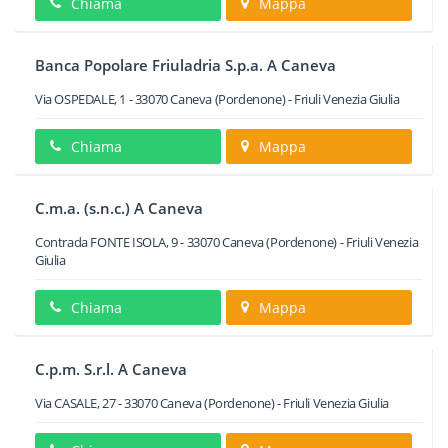
Chiama
Mappa
Banca Popolare Friuladria S.p.a. A Caneva
Via OSPEDALE, 1
-
33070
Caneva
(Pordenone) -
Friuli Venezia Giulia
Chiama
Mappa
C.m.a. (s.n.c.) A Caneva
Contrada FONTE ISOLA, 9
-
33070
Caneva
(Pordenone) -
Friuli Venezia
Giulia
Chiama
Mappa
C.p.m. S.r.l. A Caneva
Via CASALE, 27
-
33070
Caneva
(Pordenone) -
Friuli Venezia Giulia