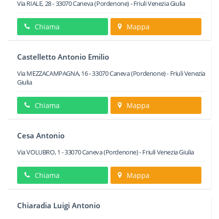
Via RIALE, 28
-
33070
Caneva
(Pordenone) -
Friuli Venezia Giulia
Chiama
Mappa
Castelletto Antonio Emilio
Via MEZZACAMPAGNA, 16
-
33070
Caneva
(Pordenone) -
Friuli Venezia
Giulia
Chiama
Mappa
Cesa Antonio
Via VOLUBRO, 1
-
33070
Caneva
(Pordenone) -
Friuli Venezia Giulia
Chiama
Mappa
Chiaradia Luigi Antonio