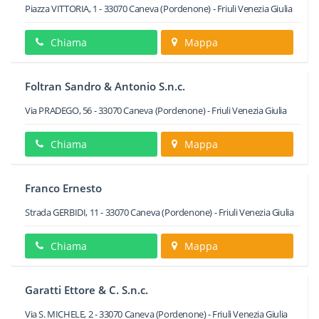
Piazza VITTORIA, 1
-
33070
Caneva
(Pordenone) -
Friuli Venezia Giulia
Chiama
Mappa
Foltran Sandro & Antonio S.n.c.
Via PRADEGO, 56
-
33070
Caneva
(Pordenone) -
Friuli Venezia Giulia
Chiama
Mappa
Franco Ernesto
Strada GERBIDI, 11
-
33070
Caneva
(Pordenone) -
Friuli Venezia Giulia
Chiama
Mappa
Garatti Ettore & C. S.n.c.
Via S. MICHELE, 2
-
33070
Caneva
(Pordenone) -
Friuli Venezia Giulia