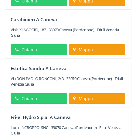
Chiama
Mappa
Carabinieri A Caneva
Viale XI AGOSTO, 187
-
33070
Caneva
(Pordenone) -
Friuli Venezia
Giulia
Chiama
Mappa
Estetica Sandra A Caneva
Via DON PAOLO RONCONI, 2/B
-
33070
Caneva
(Pordenone) -
Friuli
Venezia Giulia
Chiama
Mappa
Fri-el Hydro S.p.a. A Caneva
Località CROPPO, SNC
-
33070
Caneva
(Pordenone) -
Friuli Venezia
Giulia