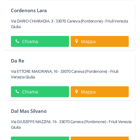
Cordenons Lara
Via DARIO CHIARADIA, 3
-
33070
Caneva
(Pordenone) -
Friuli Venezia
Giulia
Chiama
Mappa
Da Re
Via ETTORE MAIORANA, 16
-
33070
Caneva
(Pordenone) -
Friuli
Venezia Giulia
Chiama
Mappa
Dal Mas Silvano
Via GIUSEPPE MAZZINI, 16
-
33070
Caneva
(Pordenone) -
Friuli Venezia
Giulia