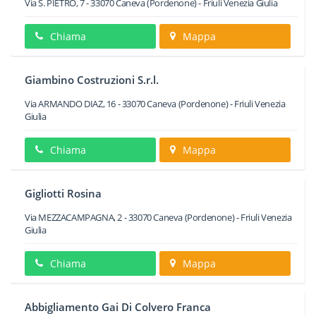
Via S. PIETRO, 7
-
33070
Caneva
(Pordenone) -
Friuli Venezia Giulia
Chiama
Mappa
Giambino Costruzioni S.r.l.
Via ARMANDO DIAZ, 16
-
33070
Caneva
(Pordenone) -
Friuli Venezia
Giulia
Chiama
Mappa
Gigliotti Rosina
Via MEZZACAMPAGNA, 2
-
33070
Caneva
(Pordenone) -
Friuli Venezia
Giulia
Chiama
Mappa
Abbigliamento Gai Di Colvero Franca