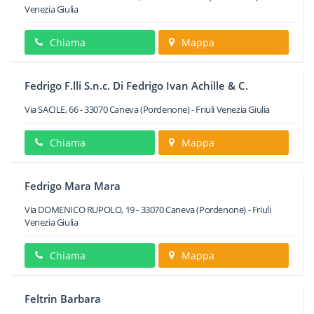
Venezia Giulia
Chiama
Mappa
Fedrigo F.lli S.n.c. Di Fedrigo Ivan Achille & C.
Via SACILE, 66
-
33070
Caneva
(Pordenone) -
Friuli Venezia Giulia
Chiama
Mappa
Fedrigo Mara Mara
Via DOMENICO RUPOLO, 19
-
33070
Caneva
(Pordenone) -
Friuli
Venezia Giulia
Chiama
Mappa
Feltrin Barbara