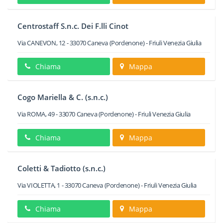
Centrostaff S.n.c. Dei F.lli Cinot
Via CANEVON, 12
-
33070
Caneva
(Pordenone) -
Friuli Venezia Giulia
Chiama
Mappa
Cogo Mariella & C. (s.n.c.)
Via ROMA, 49
-
33070
Caneva
(Pordenone) -
Friuli Venezia Giulia
Chiama
Mappa
Coletti & Tadiotto (s.n.c.)
Via VIOLETTA, 1
-
33070
Caneva
(Pordenone) -
Friuli Venezia Giulia
Chiama
Mappa