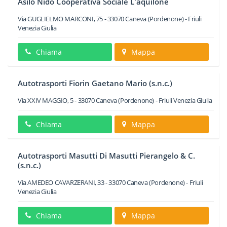
Asilo Nido Cooperativa Sociale L'aquilone
Via GUGLIELMO MARCONI, 75
-
33070
Caneva
(Pordenone) -
Friuli
Venezia Giulia
Chiama
Mappa
Autotrasporti Fiorin Gaetano Mario (s.n.c.)
Via XXIV MAGGIO, 5
-
33070
Caneva
(Pordenone) -
Friuli Venezia Giulia
Chiama
Mappa
Autotrasporti Masutti Di Masutti Pierangelo & C.
(s.n.c.)
Via AMEDEO CAVARZERANI, 33
-
33070
Caneva
(Pordenone) -
Friuli
Venezia Giulia
Chiama
Mappa