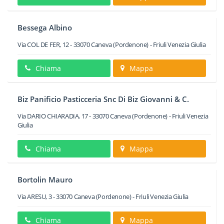
Bessega Albino
Via COL DE FER, 12
-
33070
Caneva
(Pordenone) -
Friuli Venezia Giulia
Chiama
Mappa
Biz Panificio Pasticceria Snc Di Biz Giovanni & C.
Via DARIO CHIARADIA, 17
-
33070
Caneva
(Pordenone) -
Friuli Venezia
Giulia
Chiama
Mappa
Bortolin Mauro
Via ARESU, 3
-
33070
Caneva
(Pordenone) -
Friuli Venezia Giulia
Chiama
Mappa