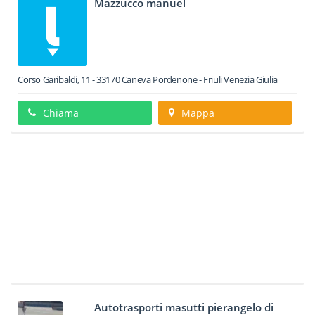
Mazzucco manuel
Corso Garibaldi, 11
-
33170
Caneva
Pordenone -
Friuli Venezia Giulia
Chiama
Mappa
Autotrasporti masutti pierangelo di