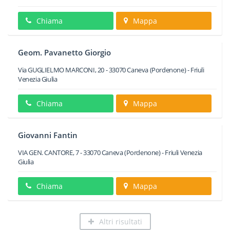
Chiama
Mappa
Geom. Pavanetto Giorgio
Via GUGLIELMO MARCONI, 20
-
33070
Caneva
(Pordenone) -
Friuli
Venezia Giulia
Chiama
Mappa
Giovanni Fantin
VIA GEN. CANTORE, 7
-
33070
Caneva
(Pordenone) -
Friuli Venezia
Giulia
Chiama
Mappa
Altri risultati