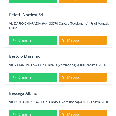
Belotti Nordest Srl
Via DARIO CHIARADIA, 9/A
-
33070
Caneva
(Pordenone) -
Friuli Venezia
Giulia
Chiama
Mappa
Bertolo Massimo
Via S. MARTINO, 5
-
33070
Caneva
(Pordenone) -
Friuli Venezia Giulia
Chiama
Mappa
Bessega Albino
Via LONGONE, 10/A
-
33070
Caneva
(Pordenone) -
Friuli Venezia Giulia
Chiama
Mappa