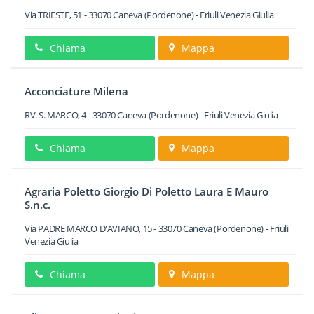
Via TRIESTE, 51
-
33070
Caneva
(Pordenone) -
Friuli Venezia Giulia
Chiama
Mappa
Acconciature Milena
RV. S. MARCO, 4
-
33070
Caneva
(Pordenone) -
Friuli Venezia Giulia
Chiama
Mappa
Agraria Poletto Giorgio Di Poletto Laura E Mauro
S.n.c.
Via PADRE MARCO D'AVIANO, 15
-
33070
Caneva
(Pordenone) -
Friuli
Venezia Giulia
Chiama
Mappa