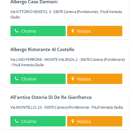
Albergo Casa Damiani
Via VITTORIO VENETO, 3
-
33070
Caneva
(Pordenone) -
Friuli Venezia
Giulia
Chiama
Mappa
Albergo Ristorante Al Castello
Via LINO PERRONE - MONTE VALENZA, 2
-
33070
Caneva
(Pordenone)
-
Friuli Venezia Giulia
Chiama
Mappa
All'antica Osteria Di De Re Gianfranco
Via MONTELLO, 23
-
33070
Caneva
(Pordenone) -
Friuli Venezia Giulia
Chiama
Mappa