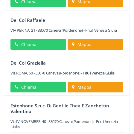
Chiama
Mappa
Del Col Raffaele
VIA PERINA, 21
-
33070
Caneva
(Pordenone) -
Friuli Venezia Giulia
Chiama
Mappa
Del Col Graziella
Via ROMA, 60
-
33070
Caneva
(Pordenone) -
Friuli Venezia Giulia
Chiama
Mappa
Estephone S.n.c. Di Gentile Thea E Zanchettin
Valentina
Via IV NOVEMBRE, 40
-
33070
Caneva
(Pordenone) -
Friuli Venezia
Giulia