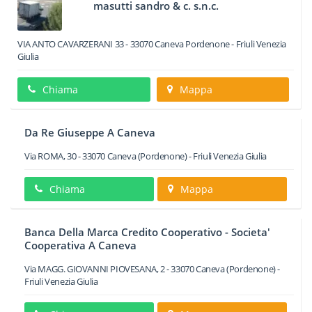
masutti sandro & c. s.n.c.
VIA ANTO CAVARZERANI 33
-
33070
Caneva
Pordenone -
Friuli Venezia
Giulia
Chiama
Mappa
Da Re Giuseppe A Caneva
Via ROMA, 30
-
33070
Caneva
(Pordenone) -
Friuli Venezia Giulia
Chiama
Mappa
Banca Della Marca Credito Cooperativo - Societa'
Cooperativa A Caneva
Via MAGG. GIOVANNI PIOVESANA, 2
-
33070
Caneva
(Pordenone) -
Friuli Venezia Giulia