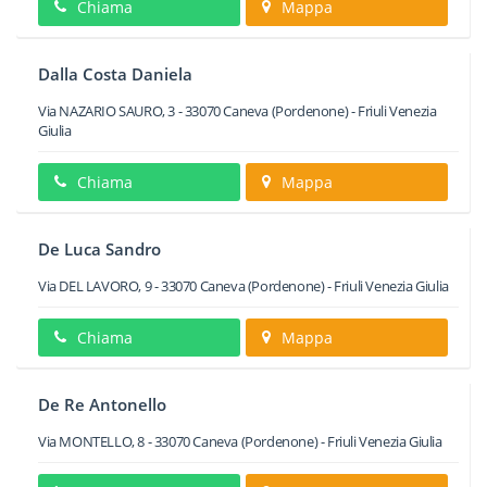
Chiama
Mappa
Dalla Costa Daniela
Via NAZARIO SAURO, 3
-
33070
Caneva
(Pordenone) -
Friuli Venezia
Giulia
Chiama
Mappa
De Luca Sandro
Via DEL LAVORO, 9
-
33070
Caneva
(Pordenone) -
Friuli Venezia Giulia
Chiama
Mappa
De Re Antonello
Via MONTELLO, 8
-
33070
Caneva
(Pordenone) -
Friuli Venezia Giulia