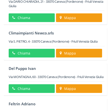
Via DARIO CHIARADIA, 21
-
33070
Caneva
(Pordenone) -
Friuli Venezia
Giulia
Chiama
Mappa
Climaimpianti Newco.srls
Via S. PIETRO, 4
-
33070
Caneva
(Pordenone) -
Friuli Venezia Giulia
Chiama
Mappa
Del Puppo Ivan
Via MONTAGNA, 60
-
33070
Caneva
(Pordenone) -
Friuli Venezia Giulia
Chiama
Mappa
Feltrin Adriano