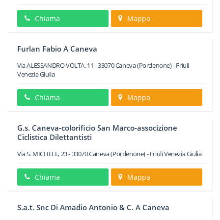
Chiama
Mappa
Furlan Fabio A Caneva
Via ALESSANDRO VOLTA, 11
-
33070
Caneva
(Pordenone) -
Friuli
Venezia Giulia
Chiama
Mappa
G.s. Caneva-colorificio San Marco-associzione
Ciclistica Dilettantisti
Via S. MICHELE, 23
-
33070
Caneva
(Pordenone) -
Friuli Venezia Giulia
Chiama
Mappa
S.a.t. Snc Di Amadio Antonio & C. A Caneva