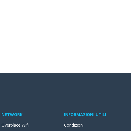
NETWORK
INFORMAZIONI UTILI
Overplace Wifi
Condizioni