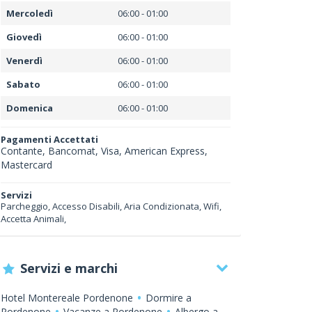
Mercoledì
06:00 - 01:00
Giovedì
06:00 - 01:00
Venerdì
06:00 - 01:00
Sabato
06:00 - 01:00
Domenica
06:00 - 01:00
Pagamenti Accettati
Contante, Bancomat, Visa, American Express,
Mastercard
Servizi
Parcheggio, Accesso Disabili, Aria Condizionata, Wifi,
Accetta Animali,
Servizi e marchi
Hotel Montereale Pordenone
Dormire a
Pordenone
Vacanze a Pordenone
Albergo a