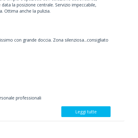
 data la posizione centrale. Servizio impeccabile,
a. Ottima anche la pulizia.
issimo con grande doccia. Zona silenziosa...consigliato
rsonale professionali
Leggi tutte