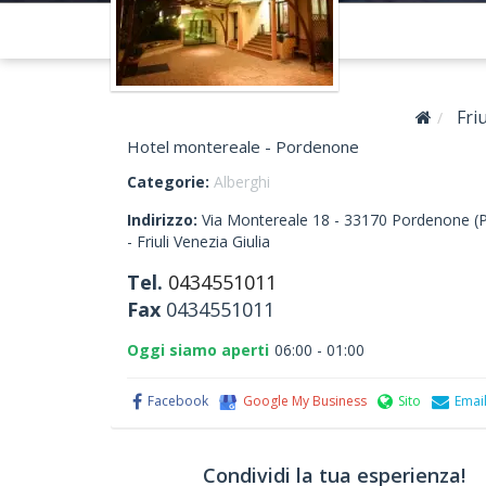
Fri
Hotel montereale - Pordenone
Categorie:
Alberghi
Indirizzo:
Via Montereale 18 -
33170
Pordenone
(
-
Friuli Venezia Giulia
Tel.
0434551011
Fax
0434551011
Oggi siamo aperti
06:00 - 01:00
Facebook
Google My Business
Sito
Emai
Condividi la tua esperienza!