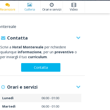
Recensioni
Galleria
Orari e servizi
Video
ntereale
Contatta
Scrivi a
Hotel Montereale
per richiedere
qualunque
informazione
, per un
preventivo
o
per inviargli il tuo
curriculum
.
Contatta
Orari e servizi
Lunedì
06:00 - 01:00
Martedì
06:00 - 01:00