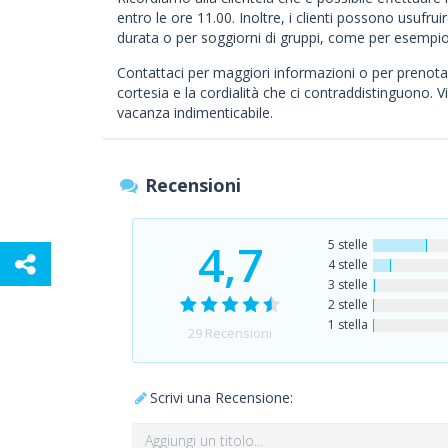
entro le ore 11.00. Inoltre, i clienti possono usufrui
durata o per soggiorni di gruppi, come per esempio 
Contattaci per maggiori informazioni o per prenotaz
cortesia e la cordialità che ci contraddistinguono. V
vacanza indimenticabile.
Recensioni
4,7
5 stelle
4 stelle
3 stelle
2 stelle
1 stella
29
Recensioni
Scrivi una Recensione: