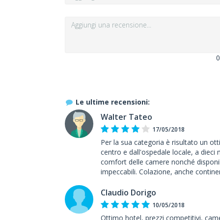
0
Le ultime recensioni:
Walter Tateo
17/05/2018
Per la sua categoria è risultato un ott
centro e dall'ospedale locale, a dieci 
comfort delle camere nonché disponib
impeccabili. Colazione, anche contine
Claudio Dorigo
10/05/2018
Ottimo hotel, prezzi competitivi, ca