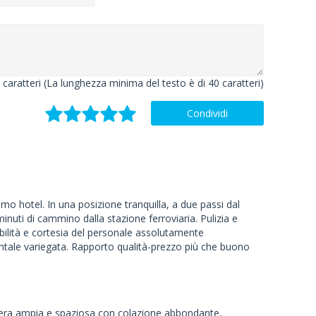
caratteri (La lunghezza minima del testo è di 40 caratteri)
Condividi
imo hotel. In una posizione tranquilla, a due passi dal
minuti di cammino dalla stazione ferroviaria. Pulizia e
ilità e cortesia del personale assolutamente
ntale variegata. Rapporto qualità-prezzo più che buono
mera ampia e spaziosa con colazione abbondante,