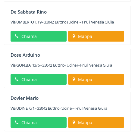
De Sabbata Rino
Via UMBERTO I, 19
-
33042
Buttrio
(Udine) -
Friuli Venezia Giulia
Chiama
Mappa
Dose Arduino
Via GORIZIA, 13/6
-
33042
Buttrio
(Udine) -
Friuli Venezia Giulia
Chiama
Mappa
Dovier Mario
Via UDINE, 6/1
-
33042
Buttrio
(Udine) -
Friuli Venezia Giulia
Chiama
Mappa