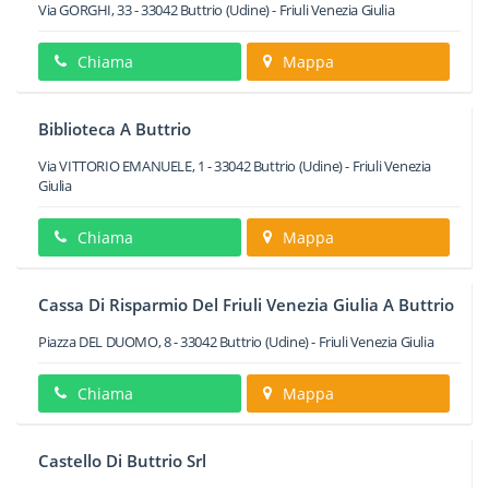
Via GORGHI, 33
-
33042
Buttrio
(Udine) -
Friuli Venezia Giulia
Chiama
Mappa
Biblioteca A Buttrio
Via VITTORIO EMANUELE, 1
-
33042
Buttrio
(Udine) -
Friuli Venezia
Giulia
Chiama
Mappa
Cassa Di Risparmio Del Friuli Venezia Giulia A Buttrio
Piazza DEL DUOMO, 8
-
33042
Buttrio
(Udine) -
Friuli Venezia Giulia
Chiama
Mappa
Castello Di Buttrio Srl