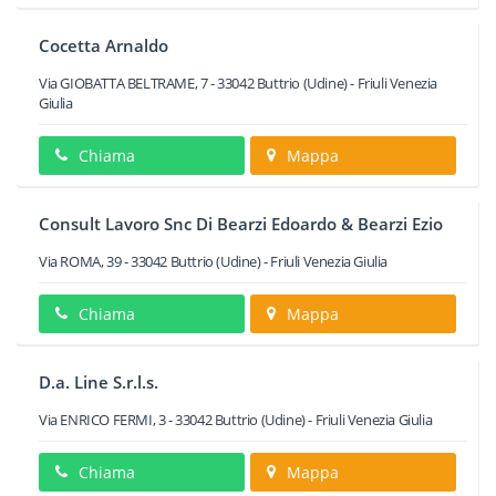
Cocetta Arnaldo
Via GIOBATTA BELTRAME, 7
-
33042
Buttrio
(Udine) -
Friuli Venezia
Giulia
Chiama
Mappa
Consult Lavoro Snc Di Bearzi Edoardo & Bearzi Ezio
Via ROMA, 39
-
33042
Buttrio
(Udine) -
Friuli Venezia Giulia
Chiama
Mappa
D.a. Line S.r.l.s.
Via ENRICO FERMI, 3
-
33042
Buttrio
(Udine) -
Friuli Venezia Giulia
Chiama
Mappa