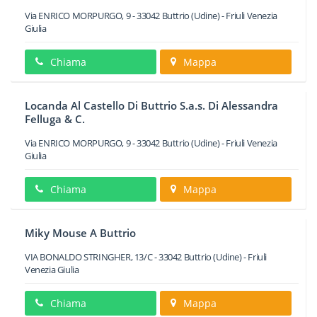
Via ENRICO MORPURGO, 9
-
33042
Buttrio
(Udine) -
Friuli Venezia
Giulia
Chiama
Mappa
Locanda Al Castello Di Buttrio S.a.s. Di Alessandra
Felluga & C.
Via ENRICO MORPURGO, 9
-
33042
Buttrio
(Udine) -
Friuli Venezia
Giulia
Chiama
Mappa
Miky Mouse A Buttrio
VIA BONALDO STRINGHER, 13/C
-
33042
Buttrio
(Udine) -
Friuli
Venezia Giulia
Chiama
Mappa