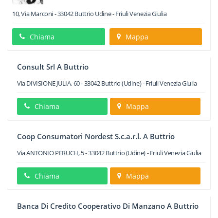
10, Via Marconi
-
33042
Buttrio
Udine -
Friuli Venezia Giulia
Chiama
Mappa
Consult Srl A Buttrio
Via DIVISIONE JULIA, 60
-
33042
Buttrio
(Udine) -
Friuli Venezia Giulia
Chiama
Mappa
Coop Consumatori Nordest S.c.a.r.l. A Buttrio
Via ANTONIO PERUCH, 5
-
33042
Buttrio
(Udine) -
Friuli Venezia Giulia
Chiama
Mappa
Banca Di Credito Cooperativo Di Manzano A Buttrio