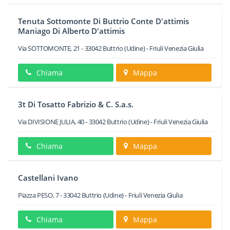
Tenuta Sottomonte Di Buttrio Conte D'attimis
Maniago Di Alberto D'attimis
Via SOTTOMONTE, 21
-
33042
Buttrio
(Udine) -
Friuli Venezia Giulia
Chiama
Mappa
3t Di Tosatto Fabrizio & C. S.a.s.
Via DIVISIONE JULIA, 40
-
33042
Buttrio
(Udine) -
Friuli Venezia Giulia
Chiama
Mappa
Castellani Ivano
Piazza PESO, 7
-
33042
Buttrio
(Udine) -
Friuli Venezia Giulia
Chiama
Mappa