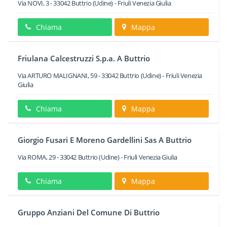
Via NOVI, 3
-
33042
Buttrio
(Udine) -
Friuli Venezia Giulia
Chiama
Mappa
Friulana Calcestruzzi S.p.a. A Buttrio
Via ARTURO MALIGNANI, 59
-
33042
Buttrio
(Udine) -
Friuli Venezia
Giulia
Chiama
Mappa
Giorgio Fusari E Moreno Gardellini Sas A Buttrio
Via ROMA, 29
-
33042
Buttrio
(Udine) -
Friuli Venezia Giulia
Chiama
Mappa
Gruppo Anziani Del Comune Di Buttrio