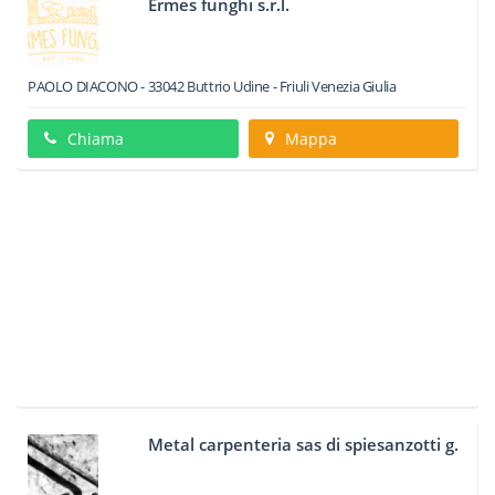
Ermes funghi s.r.l.
PAOLO DIACONO
-
33042
Buttrio
Udine -
Friuli Venezia Giulia
Chiama
Mappa
Metal carpenteria sas di spiesanzotti g.