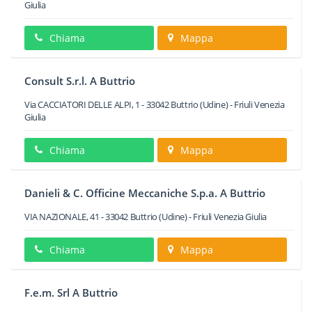
Giulia
Chiama
Mappa
Consult S.r.l. A Buttrio
Via CACCIATORI DELLE ALPI, 1
-
33042
Buttrio
(Udine) -
Friuli Venezia
Giulia
Chiama
Mappa
Danieli & C. Officine Meccaniche S.p.a. A Buttrio
VIA NAZIONALE, 41
-
33042
Buttrio
(Udine) -
Friuli Venezia Giulia
Chiama
Mappa
F.e.m. Srl A Buttrio