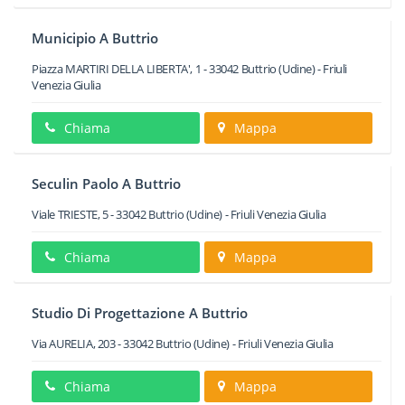
Municipio A Buttrio
Piazza MARTIRI DELLA LIBERTA', 1
-
33042
Buttrio
(Udine) -
Friuli
Venezia Giulia
Chiama
Mappa
Seculin Paolo A Buttrio
Viale TRIESTE, 5
-
33042
Buttrio
(Udine) -
Friuli Venezia Giulia
Chiama
Mappa
Studio Di Progettazione A Buttrio
Via AURELIA, 203
-
33042
Buttrio
(Udine) -
Friuli Venezia Giulia
Chiama
Mappa