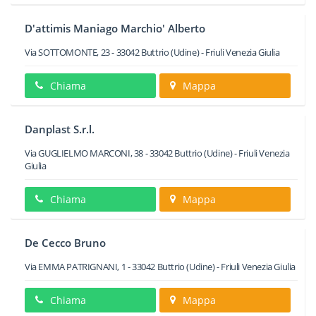
D'attimis Maniago Marchio' Alberto
Via SOTTOMONTE, 23
-
33042
Buttrio
(Udine) -
Friuli Venezia Giulia
Chiama
Mappa
Danplast S.r.l.
Via GUGLIELMO MARCONI, 38
-
33042
Buttrio
(Udine) -
Friuli Venezia
Giulia
Chiama
Mappa
De Cecco Bruno
Via EMMA PATRIGNANI, 1
-
33042
Buttrio
(Udine) -
Friuli Venezia Giulia
Chiama
Mappa