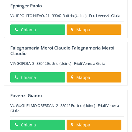
Eppinger Paolo
Via IPPOLITO NIEVO, 21
-
33042
Buttrio
(Udine) -
Friuli Venezia Giulia
Chiama
Mappa
Falegnameria Meroi Claudio Falegnameria Meroi
Claudio
VIA GORIZIA, 3
-
33042
Buttrio
(Udine) -
Friuli Venezia Giulia
Chiama
Mappa
Favenzi Gianni
Via GUGLIELMO OBERDAN, 2
-
33042
Buttrio
(Udine) -
Friuli Venezia
Giulia
Chiama
Mappa