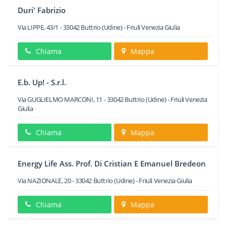
Duri' Fabrizio
Via LIPPE, 43/1
-
33042
Buttrio
(Udine) -
Friuli Venezia Giulia
Chiama
Mappa
E.b. Up! - S.r.l.
Via GUGLIELMO MARCONI, 11
-
33042
Buttrio
(Udine) -
Friuli Venezia
Giulia
Chiama
Mappa
Energy Life Ass. Prof. Di Cristian E Emanuel Bredeon
Via NAZIONALE, 20
-
33042
Buttrio
(Udine) -
Friuli Venezia Giulia
Chiama
Mappa