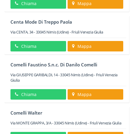
Chiama
Mappa
Centa Mode Di Treppo Paola
Via CENTA, 34
-
33045
Nimis
(Udine) -
Friuli Venezia Giulia
Chiama
Mappa
Comelli Faustino S.n.c. Di Danilo Comelli
Via GIUSEPPE GARIBALDI, 14
-
33045
Nimis
(Udine) -
Friuli Venezia
Giulia
Chiama
Mappa
Comelli Walter
Via MONTE GRAPPA, 3/A
-
33045
Nimis
(Udine) -
Friuli Venezia Giulia