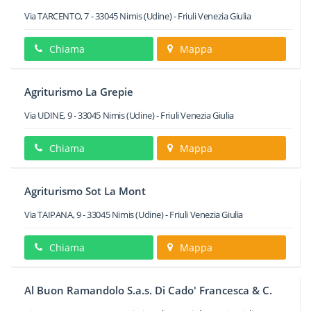
Via TARCENTO, 7
-
33045
Nimis
(Udine) -
Friuli Venezia Giulia
Chiama
Mappa
Agriturismo La Grepie
Via UDINE, 9
-
33045
Nimis
(Udine) -
Friuli Venezia Giulia
Chiama
Mappa
Agriturismo Sot La Mont
Via TAIPANA, 9
-
33045
Nimis
(Udine) -
Friuli Venezia Giulia
Chiama
Mappa
Al Buon Ramandolo S.a.s. Di Cado' Francesca & C.