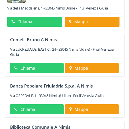
Via della Maddalena, 1
-
33045
Nimis
Udine -
Friuli Venezia Giulia
Chiama
Mappa
Comelli Bruno A Nimis
Via LUCREZIA DE' BASTICI, 24
-
33045
Nimis
(Udine) -
Friuli Venezia
Giulia
Chiama
Mappa
Banca Popolare Friuladria S.p.a. A Nimis
Via OSPEDALE, 1
-
33045
Nimis
(Udine) -
Friuli Venezia Giulia
Chiama
Mappa
Biblioteca Comunale A Nimis