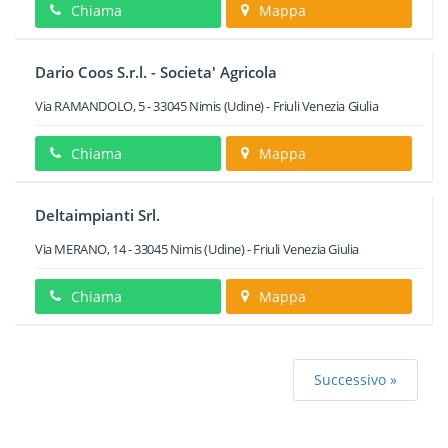
Chiama
Mappa
Dario Coos S.r.l. - Societa' Agricola
Via RAMANDOLO, 5
-
33045
Nimis
(Udine) -
Friuli Venezia Giulia
Chiama
Mappa
Deltaimpianti Srl.
Via MERANO, 14
-
33045
Nimis
(Udine) -
Friuli Venezia Giulia
Chiama
Mappa
Successivo »