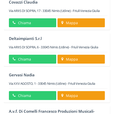
Covazzi Claudia
Via ARIIS DI SOPRA, 17
-
33045
Nimis
(Udine) -
Friuli Venezia Giulia
Chiama
Mappa
Deltaimpianti S.r.l
Via ARIIS DI SOPRA, 6
-
33045
Nimis
(Udine) -
Friuli Venezia Giulia
Chiama
Mappa
Gervasi Nadia
Via XXV AGOSTO, 1
-
33045
Nimis
(Udine) -
Friuli Venezia Giulia
Chiama
Mappa
A.v.f. Di Comelli Francesco Produzioni Musicali-