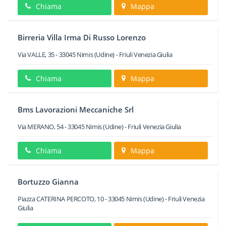
Chiama
Mappa
Birreria Villa Irma Di Russo Lorenzo
Via VALLE, 35
-
33045
Nimis
(Udine) -
Friuli Venezia Giulia
Chiama
Mappa
Bms Lavorazioni Meccaniche Srl
Via MERANO, 54
-
33045
Nimis
(Udine) -
Friuli Venezia Giulia
Chiama
Mappa
Bortuzzo Gianna
Piazza CATERINA PERCOTO, 10
-
33045
Nimis
(Udine) -
Friuli Venezia
Giulia