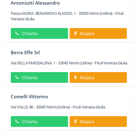
Antoniutti Alessandro
Piazza MONS. BENIAMINO ALESSIO, 1
-
33045
Nimis
(Udine) -
Friuli
Venezia Giulia
Chiama
Mappa
Berra Effe Srl
Via DELLA MADDALENA, 1
-
33045
Nimis
(Udine) -
Friuli Venezia Giulia
Chiama
Mappa
Comelli Vittorino
Via VALLE, 86
-
33045
Nimis
(Udine) -
Friuli Venezia Giulia
Chiama
Mappa