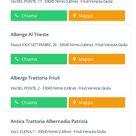
Via DEL PONTE, 17
-
33045
Nimis
(Udine) -
Friuli Venezia Giulia
Chiama
Mappa
Albergo Al Trieste
Piazza XXIX SETTEMBRE, 29
-
33045
Nimis
(Udine) -
Friuli Venezia Giulia
Chiama
Mappa
Albergo Trattoria Friuli
Via DEL PONTE, 2
-
33045
Nimis
(Udine) -
Friuli Venezia Giulia
Chiama
Mappa
Antica Trattoria Albernadia Patrizia
Via S. ELENA, 1
-
33045
Nimis
(Udine) -
Friuli Venezia Giulia