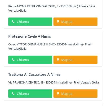
Piazza MONS. BENIAMINO ALESSIO, 8
-
33045
Nimis
(Udine) -
Friuli
Venezia Giulia
Chiama
Mappa
Protezione Civile A Nimis
Corso VITTORIO EMANUELE II, SNC
-
33045
Nimis
(Udine) -
Friuli
Venezia Giulia
Chiama
Mappa
Trattoria Al Cacciatore A Nimis
Via PRIABONA CENTRO, 13
-
33045
Nimis
(Udine) -
Friuli Venezia Giulia
Chiama
Mappa