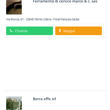
Ferramenta di cericco marco & c. sas
Via Roma, 61
-
33045
Nimis
Udine -
Friuli Venezia Giulia
Chiama
Mappa
Berra effe srl