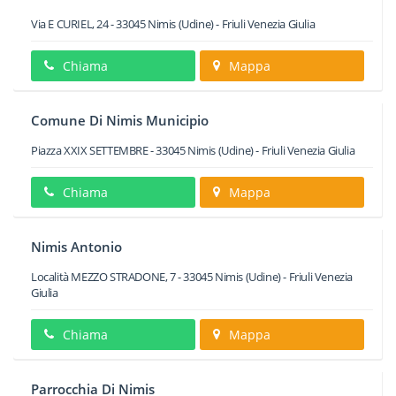
Via E CURIEL, 24
-
33045
Nimis
(Udine) -
Friuli Venezia Giulia
Chiama
Mappa
Comune Di Nimis Municipio
Piazza XXIX SETTEMBRE
-
33045
Nimis
(Udine) -
Friuli Venezia Giulia
Chiama
Mappa
Nimis Antonio
Località MEZZO STRADONE, 7
-
33045
Nimis
(Udine) -
Friuli Venezia
Giulia
Chiama
Mappa
Parrocchia Di Nimis