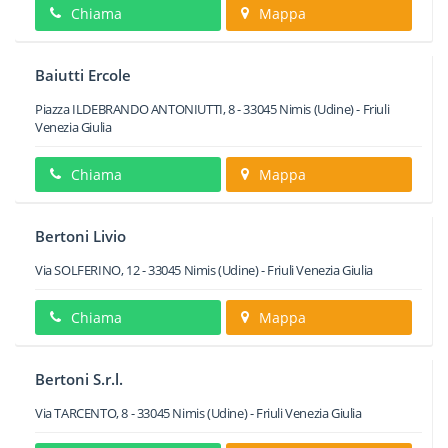
Chiama
Mappa
Baiutti Ercole
Piazza ILDEBRANDO ANTONIUTTI, 8
-
33045
Nimis
(Udine) -
Friuli
Venezia Giulia
Chiama
Mappa
Bertoni Livio
Via SOLFERINO, 12
-
33045
Nimis
(Udine) -
Friuli Venezia Giulia
Chiama
Mappa
Bertoni S.r.l.
Via TARCENTO, 8
-
33045
Nimis
(Udine) -
Friuli Venezia Giulia