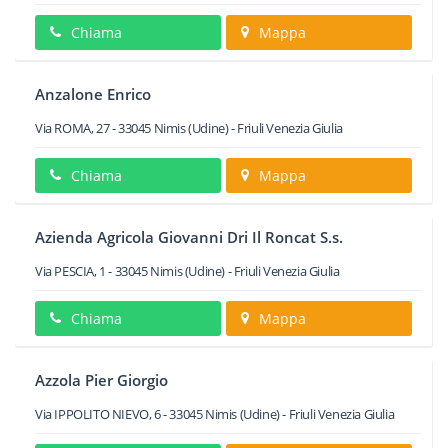
Chiama
Mappa
Anzalone Enrico
Via ROMA, 27
-
33045
Nimis
(Udine) -
Friuli Venezia Giulia
Chiama
Mappa
Azienda Agricola Giovanni Dri Il Roncat S.s.
Via PESCIA, 1
-
33045
Nimis
(Udine) -
Friuli Venezia Giulia
Chiama
Mappa
Azzola Pier Giorgio
Via IPPOLITO NIEVO, 6
-
33045
Nimis
(Udine) -
Friuli Venezia Giulia