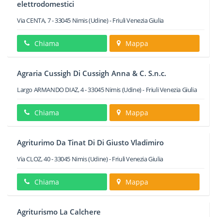
elettrodomestici
Via CENTA, 7
-
33045
Nimis
(Udine) -
Friuli Venezia Giulia
Chiama
Mappa
Agraria Cussigh Di Cussigh Anna & C. S.n.c.
Largo ARMANDO DIAZ, 4
-
33045
Nimis
(Udine) -
Friuli Venezia Giulia
Chiama
Mappa
Agriturimo Da Tinat Di Di Giusto Vladimiro
Via CLOZ, 40
-
33045
Nimis
(Udine) -
Friuli Venezia Giulia
Chiama
Mappa
Agriturismo La Calchere