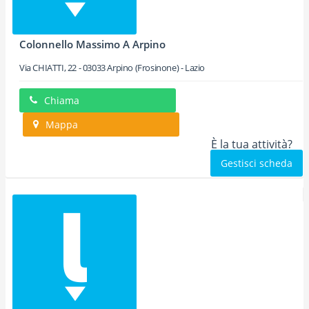
Colonnello Massimo A Arpino
Via CHIATTI, 22
-
03033
Arpino
(Frosinone) -
Lazio
Chiama
Mappa
È la tua attività?
Gestisci scheda