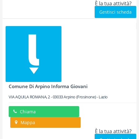
È la tua attività?
Gestisci scheda
Comune Di Arpino Informa Giovani
VIA AQUILA ROMANA, 2
-
03033
Arpino
(Frosinone) -
Lazio
Chiama
Mappa
È la tua attività?