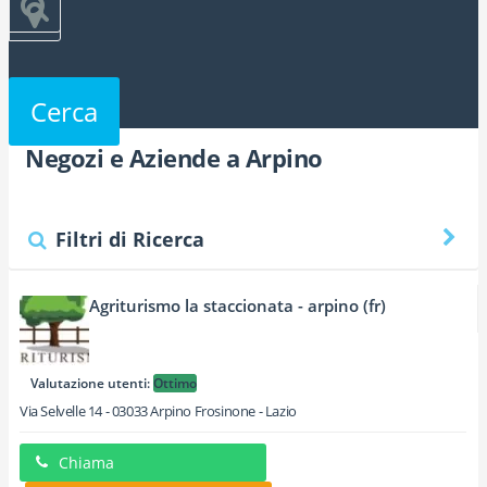
Cerca
Negozi e Aziende a Arpino
Filtri di Ricerca
Agriturismo la staccionata - arpino (fr)
Valutazione utenti:
Ottimo
Via Selvelle 14
-
03033
Arpino
Frosinone -
Lazio
Chiama