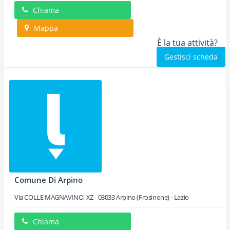
Chiama
Mappa
È la tua attività?
Gestisci scheda
Comune Di Arpino
Via COLLE MAGNAVINO, XZ
-
03033
Arpino
(Frosinone) -
Lazio
Chiama