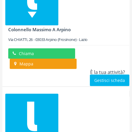
Colonnello Massimo A Arpino
Via CHIATTI, 26
-
03033
Arpino
(Frosinone) -
Lazio
Chiama
Mappa
È la tua attività?
Gestisci scheda