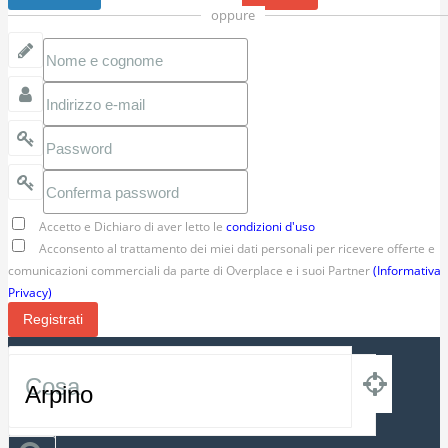
oppure
Accetto e Dichiaro di aver letto le
condizioni d'uso
Acconsento al trattamento dei miei dati personali per ricevere offerte e
comunicazioni commerciali da parte di Overplace e i suoi Partner
(Informativa
Privacy)
Registrati