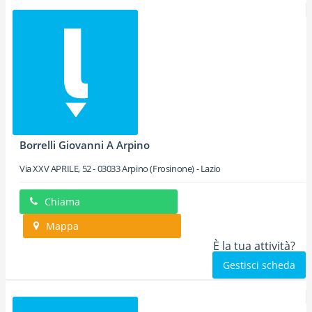
Borrelli Giovanni A Arpino
Via XXV APRILE, 52
-
03033
Arpino
(Frosinone) -
Lazio
Chiama
Mappa
È la tua attività?
Gestisci scheda