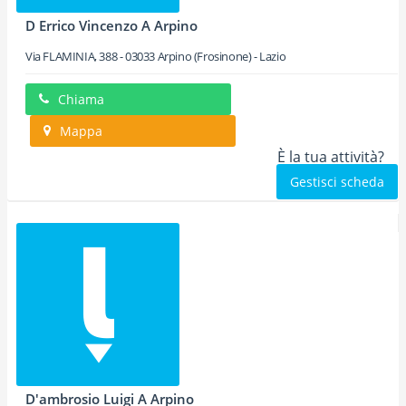
D Errico Vincenzo A Arpino
Via FLAMINIA, 388
-
03033
Arpino
(Frosinone) -
Lazio
Chiama
Mappa
È la tua attività?
Gestisci scheda
D'ambrosio Luigi A Arpino