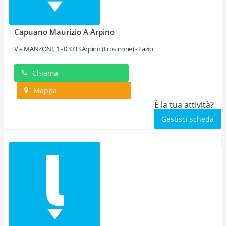
Capuano Maurizio A Arpino
Via MANZONI, 1
-
03033
Arpino
(Frosinone) -
Lazio
Chiama
Mappa
È la tua attività?
Gestisci scheda