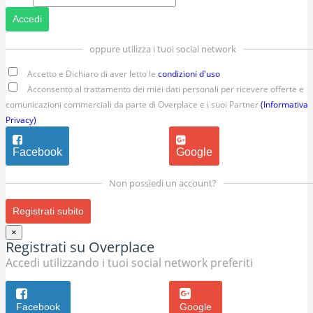
Accedi
oppure utilizza i tuoi social network
Accetto e Dichiaro di aver letto le
condizioni d'uso
Acconsento al trattamento dei miei dati personali per ricevere offerte e
comunicazioni commerciali da parte di Overplace e i suoi Partner
(Informativa
Privacy)
Facebook
Google
Non possiedi un account?
Registrati subito
×
Registrati su Overplace
Accedi utilizzando i tuoi social network preferiti
Facebook
Google