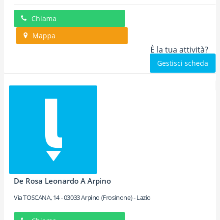
Chiama
Mappa
È la tua attività?
Gestisci scheda
De Rosa Leonardo A Arpino
Via TOSCANA, 14
-
03033
Arpino
(Frosinone) -
Lazio