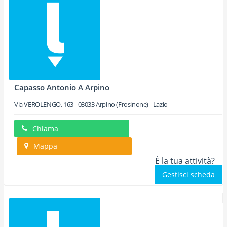
Capasso Antonio A Arpino
Via VEROLENGO, 163
-
03033
Arpino
(Frosinone) -
Lazio
Chiama
Mappa
È la tua attività?
Gestisci scheda