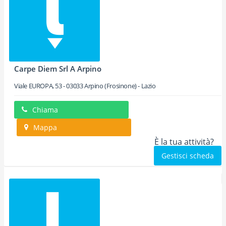
Carpe Diem Srl A Arpino
Viale EUROPA, 53
-
03033
Arpino
(Frosinone) -
Lazio
Chiama
Mappa
È la tua attività?
Gestisci scheda