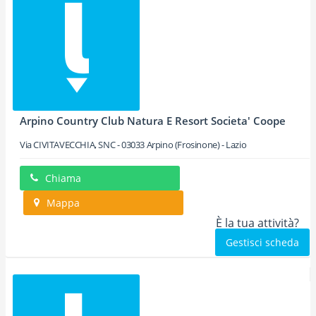
Arpino Country Club Natura E Resort Societa' Coope
Via CIVITAVECCHIA, SNC
-
03033
Arpino
(Frosinone) -
Lazio
Chiama
Mappa
È la tua attività?
Gestisci scheda