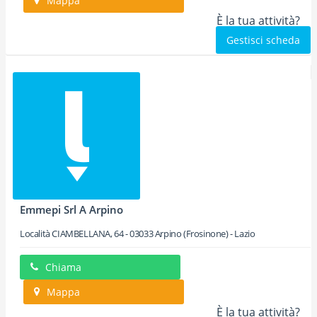
Mappa
È la tua attività?
Gestisci scheda
Emmepi Srl A Arpino
Località CIAMBELLANA, 64
-
03033
Arpino
(Frosinone) -
Lazio
Chiama
Mappa
È la tua attività?