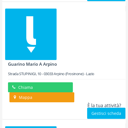
Guarino Mario A Arpino
Strada STUPINIGI, 10
-
03033
Arpino
(Frosinone) -
Lazio
Chiama
Mappa
È la tua attività?
Gestisci scheda