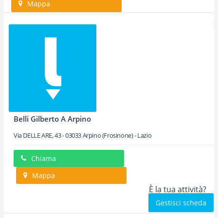
Mappa
Belli Gilberto A Arpino
Via DELLE ARE, 43
-
03033
Arpino
(Frosinone) -
Lazio
Chiama
Mappa
È la tua attività?
Gestisci scheda