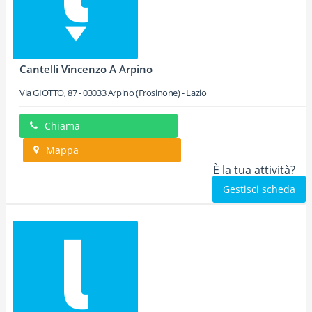
Cantelli Vincenzo A Arpino
Via GIOTTO, 87
-
03033
Arpino
(Frosinone) -
Lazio
Chiama
Mappa
È la tua attività?
Gestisci scheda