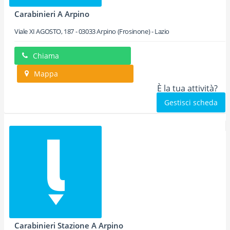
Carabinieri A Arpino
Viale XI AGOSTO, 187
-
03033
Arpino
(Frosinone) -
Lazio
Chiama
Mappa
È la tua attività?
Gestisci scheda
Carabinieri Stazione A Arpino