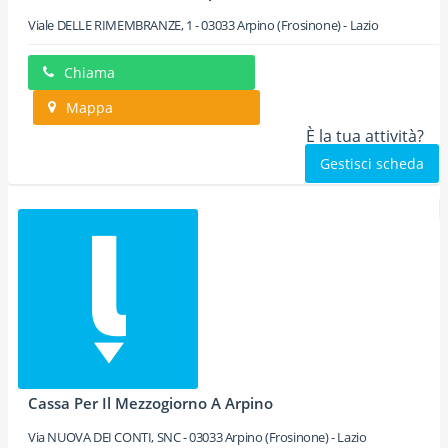
Viale DELLE RIMEMBRANZE, 1
-
03033
Arpino
(Frosinone) -
Lazio
Chiama
Mappa
È la tua attività?
Gestisci scheda
Cassa Per Il Mezzogiorno A Arpino
Via NUOVA DEI CONTI, SNC
-
03033
Arpino
(Frosinone) -
Lazio