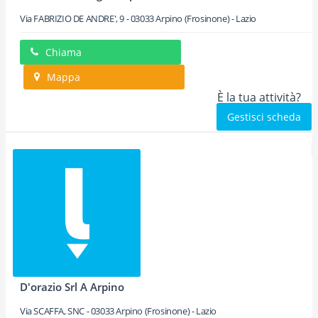
Via FABRIZIO DE ANDRE', 9
-
03033
Arpino
(Frosinone) -
Lazio
Chiama
Mappa
È la tua attività?
Gestisci scheda
D'orazio Srl A Arpino
Via SCAFFA, SNC
-
03033
Arpino
(Frosinone) -
Lazio