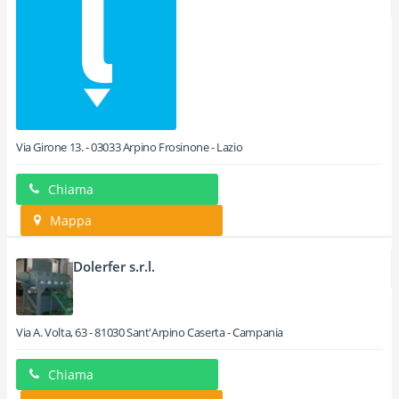
Via Girone 13.
-
03033
Arpino
Frosinone -
Lazio
Chiama
Mappa
Dolerfer s.r.l.
Via A. Volta, 63
-
81030
Sant'Arpino
Caserta -
Campania
Chiama