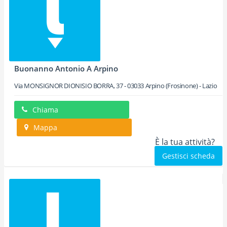
Buonanno Antonio A Arpino
Via MONSIGNOR DIONISIO BORRA, 37
-
03033
Arpino
(Frosinone) -
Lazio
Chiama
Mappa
È la tua attività?
Gestisci scheda