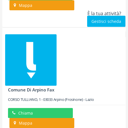
Mappa
È la tua attività?
Gestisci scheda
Comune Di Arpino Fax
CORSO TULLIANO, 1
-
03033
Arpino
(Frosinone) -
Lazio
Chiama
Mappa