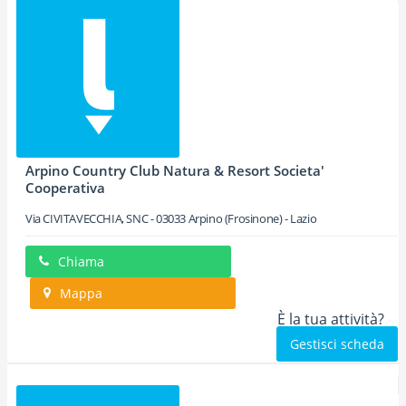
Arpino Country Club Natura & Resort Societa'
Cooperativa
Via CIVITAVECCHIA, SNC
-
03033
Arpino
(Frosinone) -
Lazio
Chiama
Mappa
È la tua attività?
Gestisci scheda