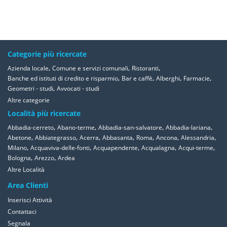
Categorie più ricercate
,
,
,
Azienda locale
Comune e servizi comunali
Ristoranti
,
,
,
,
Banche ed istituti di credito e risparmio
Bar e caffè
Alberghi
Farmacie
,
Geometri - studi
Avvocati - studi
Altre categorie
Località più ricercate
,
,
,
,
Abbadia-cerreto
Abano-terme
Abbadia-san-salvatore
Abbadia-lariana
,
,
,
,
,
,
,
Abetone
Abbiategrasso
Acerra
Abbasanta
Roma
Ancona
Alessandria
,
,
,
,
,
Milano
Acquaviva-delle-fonti
Acquapendente
Acqualagna
Acqui-terme
,
,
Bologna
Arezzo
Ardea
Altre Località
Area Clienti
Inserisci Attività
Contattaci
Segnala