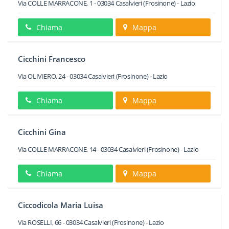
Via COLLE MARRACONE, 1
-
03034
Casalvieri
(Frosinone) -
Lazio
Chiama
Mappa
Cicchini Francesco
Via OLIVIERO, 24
-
03034
Casalvieri
(Frosinone) -
Lazio
Chiama
Mappa
Cicchini Gina
Via COLLE MARRACONE, 14
-
03034
Casalvieri
(Frosinone) -
Lazio
Chiama
Mappa
Ciccodicola Maria Luisa
Via ROSELLI, 66
-
03034
Casalvieri
(Frosinone) -
Lazio