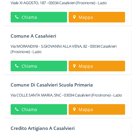
Viale XI AGOSTO, 187
-
03034
Casalvieri
(Frosinone) -
Lazio
Chiama
Mappa
Comune A Casalvieri
Via MORANDINI - S.GIOVANNI ALLA VENA, 82
-
03034
Casalvieri
(Frosinone) -
Lazio
Chiama
Mappa
Comune Di Casalvieri Scuola Primaria
Via COLLE SANTA MARIA, SNC
-
03034
Casalvieri
(Frosinone) -
Lazio
Chiama
Mappa
Credito Artigiano A Casalvieri