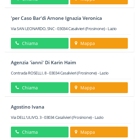
'per Caso Bar'di Arnone Ignazia Veronica
Via SAN LEONARDO, SNC
-
03034
Casalvieri
(Frosinone) -
Lazio
Chiama
Mappa
Agenzia 'ianni' Di Karin Haim
Contrada ROSELLI, 8
-
03034
Casalvieri
(Frosinone) -
Lazio
Chiama
Mappa
Agostino Ivana
Via DELL'ULIVO, 3
-
03034
Casalvieri
(Frosinone) -
Lazio
Chiama
Mappa