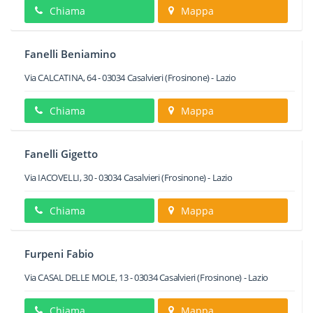
Chiama
Mappa
Fanelli Beniamino
Via CALCATINA, 64
-
03034
Casalvieri
(Frosinone) -
Lazio
Chiama
Mappa
Fanelli Gigetto
Via IACOVELLI, 30
-
03034
Casalvieri
(Frosinone) -
Lazio
Chiama
Mappa
Furpeni Fabio
Via CASAL DELLE MOLE, 13
-
03034
Casalvieri
(Frosinone) -
Lazio
Chiama
Mappa