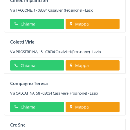
Cimec Impianti Srl
Via TACCONE, 1
-
03034
Casalvieri
(Frosinone) -
Lazio
Chiama
Mappa
Coletti Virle
Via PROSERPINA, 15
-
03034
Casalvieri
(Frosinone) -
Lazio
Chiama
Mappa
Compagno Teresa
Via CALCATINA, 58
-
03034
Casalvieri
(Frosinone) -
Lazio
Chiama
Mappa
Crc Snc