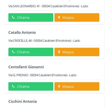
Via SAN LEONARDO, 41
-
03034
Casalvieri
(Frosinone) -
Lazio
Chiama
Mappa
Catallo Antonio
Via CROCELLE, 46
-
03034
Casalvieri
(Frosinone) -
Lazio
Chiama
Mappa
Centofanti Giovanni
Via G. PRONIO
-
03034
Casalvieri
(Frosinone) -
Lazio
Chiama
Mappa
Cicchini Antonia