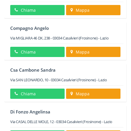
Chiama
Mappa
Compagno Angelo
Via MIGLIARA 46 DX, 238
-
03034
Casalvieri
(Frosinone) -
Lazio
Chiama
Mappa
Csa Cambone Sandra
Via SAN LEONARDO, 10
-
03034
Casalvieri
(Frosinone) -
Lazio
Chiama
Mappa
Di Fonzo Angelinsa
Via CASAL DELLE MOLE, 12
-
03034
Casalvieri
(Frosinone) -
Lazio