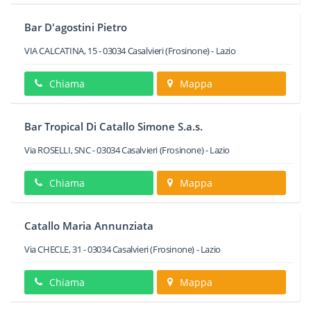
Bar D'agostini Pietro
VIA CALCATINA, 15
-
03034
Casalvieri
(Frosinone) -
Lazio
Chiama
Mappa
Bar Tropical Di Catallo Simone S.a.s.
Via ROSELLI, SNC
-
03034
Casalvieri
(Frosinone) -
Lazio
Chiama
Mappa
Catallo Maria Annunziata
Via CHECLE, 31
-
03034
Casalvieri
(Frosinone) -
Lazio
Chiama
Mappa