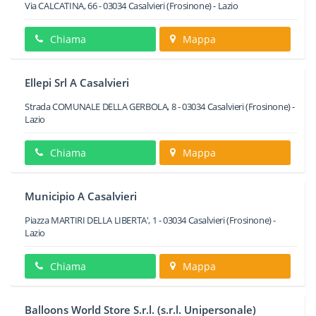
Via CALCATINA, 66
-
03034
Casalvieri
(Frosinone) -
Lazio
Chiama
Mappa
Ellepi Srl A Casalvieri
Strada COMUNALE DELLA GERBOLA, 8
-
03034
Casalvieri
(Frosinone) -
Lazio
Chiama
Mappa
Municipio A Casalvieri
Piazza MARTIRI DELLA LIBERTA', 1
-
03034
Casalvieri
(Frosinone) -
Lazio
Chiama
Mappa
Balloons World Store S.r.l. (s.r.l. Unipersonale)