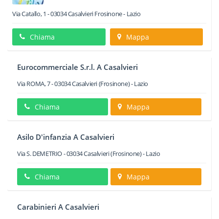
Via Catallo, 1
-
03034
Casalvieri
Frosinone -
Lazio
Chiama
Mappa
Eurocommerciale S.r.l. A Casalvieri
Via ROMA, 7
-
03034
Casalvieri
(Frosinone) -
Lazio
Chiama
Mappa
Asilo D'infanzia A Casalvieri
Via S. DEMETRIO
-
03034
Casalvieri
(Frosinone) -
Lazio
Chiama
Mappa
Carabinieri A Casalvieri