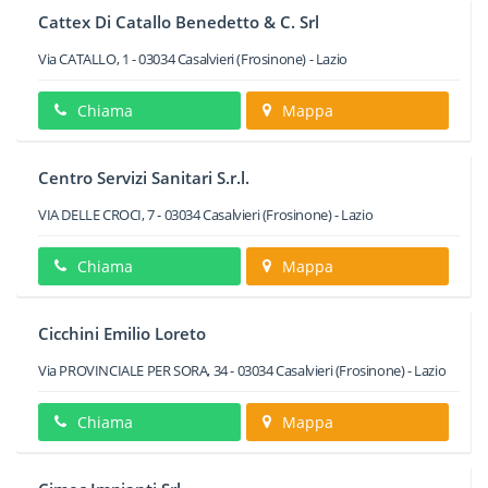
Cattex Di Catallo Benedetto & C. Srl
Via CATALLO, 1
-
03034
Casalvieri
(Frosinone) -
Lazio
Chiama
Mappa
Centro Servizi Sanitari S.r.l.
VIA DELLE CROCI, 7
-
03034
Casalvieri
(Frosinone) -
Lazio
Chiama
Mappa
Cicchini Emilio Loreto
Via PROVINCIALE PER SORA, 34
-
03034
Casalvieri
(Frosinone) -
Lazio
Chiama
Mappa