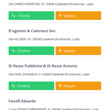
VIA CAMPO SPORTIVO, 37
-
03034
Casalvieri
(Frosinone) -
Lazio
Chiama
Mappa
D'agostini & Catenacci Snc
Via FALLENA, 10
-
03034
Casalvieri
(Frosinone) -
Lazio
Chiama
Mappa
Di Rezze Pubblicita'di Di Rezze Antonio
Via CASAL D'ANGELO, 4
-
03034
Casalvieri
(Frosinone) -
Lazio
Chiama
Mappa
Fanelli Edoardo
Corso DONATO BRAMANTE, 6
-
03034
Casalvieri
(Frosinone) -
Lazio