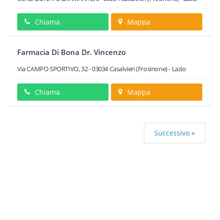
Chiama
Mappa
Farmacia Di Bona Dr. Vincenzo
Via CAMPO SPORTIVO, 32
-
03034
Casalvieri
(Frosinone) -
Lazio
Chiama
Mappa
Successivo »