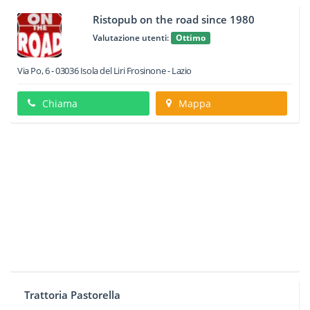
Ristopub on the road since 1980
Valutazione utenti:
Ottimo
Via Po, 6
-
03036
Isola del Liri
Frosinone -
Lazio
Chiama
Mappa
Trattoria Pastorella