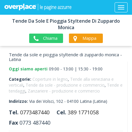
Tende Da Sole E Pioggia Styltende Di Zuppardo
Monica
Chiama
Mappa
Tende da sole e pioggia styltende di zuppardo monica -
Latina
Oggi siamo aperti
09:00 - 13:00 | 15:30 - 19:00
Categorie:
Coperture in legno
,
Tende alla veneziana e
verticali
,
Tende da sole - produzione e commercio
,
Tende e
tendaggi
,
Zanzariere - produzione e commercio
Indirizzo:
Via dei Volsci, 102 -
04100
Latina
(Latina)
Tel.
0773487440
Cel.
389 1771058
Fax
0773 487440