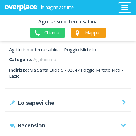
Agriturismo Terra Sabina
Chiama
Mappa
Agriturismo terra sabina - Poggio Mirteto
Categorie:
Agriturismo
Indirizzo:
Via Santa Lucia 5 -
02047
Poggio Mirteto
Rieti -
Lazio
Lo sapevi che
Recensioni