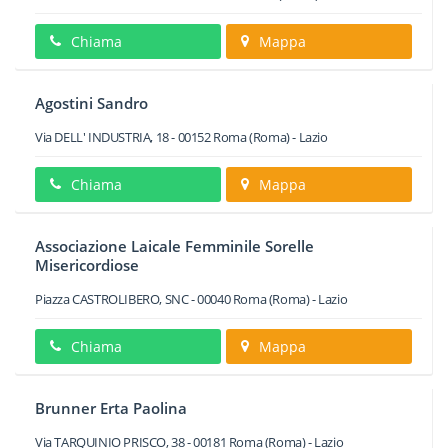
Chiama
Mappa
Agostini Sandro
Via DELL' INDUSTRIA, 18
-
00152
Roma
(Roma) -
Lazio
Chiama
Mappa
Associazione Laicale Femminile Sorelle
Misericordiose
Piazza CASTROLIBERO, SNC
-
00040
Roma
(Roma) -
Lazio
Chiama
Mappa
Brunner Erta Paolina
Via TARQUINIO PRISCO, 38
-
00181
Roma
(Roma) -
Lazio