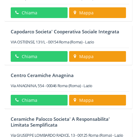
Chiama
Mappa
Capodarco Societa' Cooperativa Sociale Integrata
VIA OSTIENSE, 131/L
-
00154
Roma
(Roma) -
Lazio
Chiama
Mappa
Centro Ceramiche Anagnina
Via ANAGNINA, 554
-
00046
Roma
(Roma) -
Lazio
Chiama
Mappa
Ceramiche Palocco Societa' A Responsabilita'
Limitata Semplificata
Via GIUSEPPE LOMBARDO RADICE, 13
-
00125
Roma
(Roma) -
Lazio