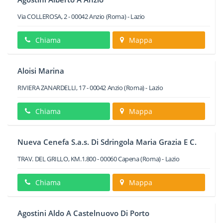
Via COLLEROSA, 2
-
00042
Anzio
(Roma) -
Lazio
Chiama
Mappa
Aloisi Marina
RIVIERA ZANARDELLI, 17
-
00042
Anzio
(Roma) -
Lazio
Chiama
Mappa
Nueva Cenefa S.a.s. Di Sdringola Maria Grazia E C.
TRAV. DEL GRILLO, KM.1.800
-
00060
Capena
(Roma) -
Lazio
Chiama
Mappa
Agostini Aldo A Castelnuovo Di Porto