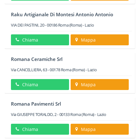
Raku Artigianale Di Montesi Antonio Antonio
VIA DEI PASTINI, 20
-
00186
Roma
(Roma) -
Lazio
Chiama
Mappa
Romana Ceramiche Srl
Via CANCELLIERA, 63
-
00178
Roma
(Roma) -
Lazio
Chiama
Mappa
Romana Pavimenti Srl
Via GIUSEPPE TORALDO, 2
-
00133
Roma
(Roma) -
Lazio
Chiama
Mappa