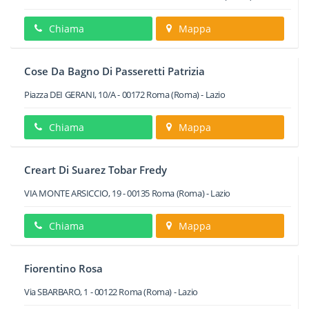
Chiama
Mappa
Cose Da Bagno Di Passeretti Patrizia
Piazza DEI GERANI, 10/A
-
00172
Roma
(Roma) -
Lazio
Chiama
Mappa
Creart Di Suarez Tobar Fredy
VIA MONTE ARSICCIO, 19
-
00135
Roma
(Roma) -
Lazio
Chiama
Mappa
Fiorentino Rosa
Via SBARBARO, 1
-
00122
Roma
(Roma) -
Lazio