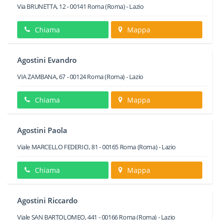
Via BRUNETTA, 12
-
00141
Roma
(Roma) -
Lazio
Chiama
Mappa
Agostini Evandro
VIA ZAMBANA, 67
-
00124
Roma
(Roma) -
Lazio
Chiama
Mappa
Agostini Paola
Viale MARCELLO FEDERICI, 81
-
00165
Roma
(Roma) -
Lazio
Chiama
Mappa
Agostini Riccardo
Viale SAN BARTOLOMEO, 441
-
00166
Roma
(Roma) -
Lazio