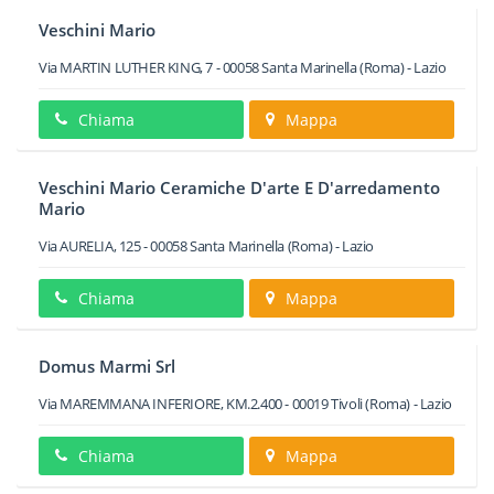
Veschini Mario
Via MARTIN LUTHER KING, 7
-
00058
Santa Marinella
(Roma) -
Lazio
Chiama
Mappa
Veschini Mario Ceramiche D'arte E D'arredamento
Mario
Via AURELIA, 125
-
00058
Santa Marinella
(Roma) -
Lazio
Chiama
Mappa
Domus Marmi Srl
Via MAREMMANA INFERIORE, KM.2.400
-
00019
Tivoli
(Roma) -
Lazio
Chiama
Mappa