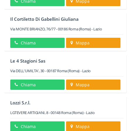
Chiama
Mappa
Il Cortiletto Di Gabellini Giuliana
Via MONTE BRIANZO, 76/77
-
00186
Roma
(Roma) -
Lazio
Chiama
Mappa
Le 4 Stagioni Sas
Via DELL'UMILTA', 30
-
00187
Roma
(Roma) -
Lazio
Chiama
Mappa
Lozzi S.r.l.
LGTEVERE ARTIGIANI, 8
-
00148
Roma
(Roma) -
Lazio
Chiama
Mappa