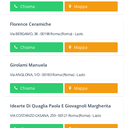
Chiama
Mappa
Florence Ceramiche
Via BERGAMO, 38
-
00198
Roma
(Roma) -
Lazio
Chiama
Mappa
Girolami Manuela
Via ANGLONA, 1/D
-
00183
Roma
(Roma) -
Lazio
Chiama
Mappa
Idearte Di Quaglia Paola E Giovagnoli Margherita
VIA COSTANZO CASANA, 259
-
00121
Roma
(Roma) -
Lazio