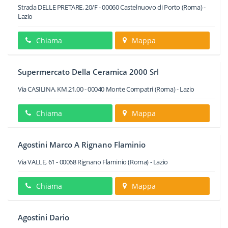
Strada DELLE PRETARE, 20/F
-
00060
Castelnuovo di Porto
(Roma) -
Lazio
Chiama
Mappa
Supermercato Della Ceramica 2000 Srl
Via CASILINA, KM.21.00
-
00040
Monte Compatri
(Roma) -
Lazio
Chiama
Mappa
Agostini Marco A Rignano Flaminio
Via VALLE, 61
-
00068
Rignano Flaminio
(Roma) -
Lazio
Chiama
Mappa
Agostini Dario