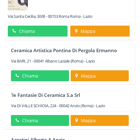
Via Santa Cecilia, 30/B
-
00153
Roma
Roma -
Lazio
Chiama
Mappa
Ceramica Artistica Pontina Di Pergola Ermanno
Via BARI, 21
-
00041
Albano Laziale
(Roma) -
Lazio
Chiama
Mappa
'le Fantasie Di Ceramica S.a Srl
Via DI VALLE SCHIOIA, 224
-
00042
Anzio
(Roma) -
Lazio
Chiama
Mappa
Agostini Alberto A Anzio