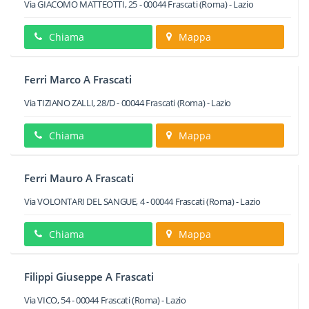
Via GIACOMO MATTEOTTI, 25
-
00044
Frascati
(Roma) -
Lazio
Chiama
Mappa
Ferri Marco A Frascati
Via TIZIANO ZALLI, 28/D
-
00044
Frascati
(Roma) -
Lazio
Chiama
Mappa
Ferri Mauro A Frascati
Via VOLONTARI DEL SANGUE, 4
-
00044
Frascati
(Roma) -
Lazio
Chiama
Mappa
Filippi Giuseppe A Frascati
Via VICO, 54
-
00044
Frascati
(Roma) -
Lazio