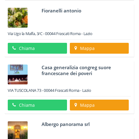
Fioranelli antonio
Via Ugo la Malfa, 3/C
-
00044
Frascati
Roma -
Lazio
Chiama
Mappa
Casa generalizia congreg suore
francescane dei poveri
VIA TUSCOLANA 73
-
00044
Frascati
Roma -
Lazio
Chiama
Mappa
Albergo panorama srl