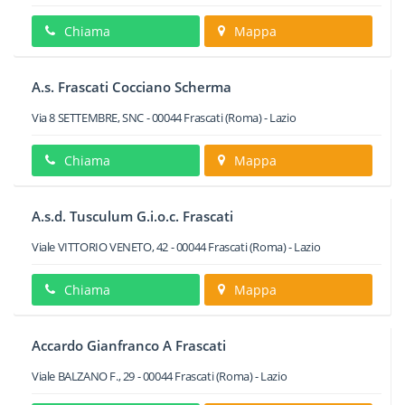
Chiama
Mappa
A.s. Frascati Cocciano Scherma
Via 8 SETTEMBRE, SNC
-
00044
Frascati
(Roma) -
Lazio
Chiama
Mappa
A.s.d. Tusculum G.i.o.c. Frascati
Viale VITTORIO VENETO, 42
-
00044
Frascati
(Roma) -
Lazio
Chiama
Mappa
Accardo Gianfranco A Frascati
Viale BALZANO F., 29
-
00044
Frascati
(Roma) -
Lazio