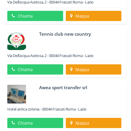
Via Dell’acqua Acetosa, 2
-
00044
Frascati
Roma -
Lazio
Chiama
Mappa
Tennis club new country
Via Dell’acqua Acetosa, 2
-
00044
Frascati
Roma -
Lazio
Chiama
Mappa
Awea sport transfer srl
Hotel antica colonia
-
00044
Frascati
Roma -
Lazio
Chiama
Mappa