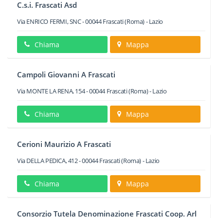
C.s.i. Frascati Asd
Via ENRICO FERMI, SNC
-
00044
Frascati
(Roma) -
Lazio
Chiama
Mappa
Campoli Giovanni A Frascati
Via MONTE LA RENA, 154
-
00044
Frascati
(Roma) -
Lazio
Chiama
Mappa
Cerioni Maurizio A Frascati
Via DELLA PEDICA, 412
-
00044
Frascati
(Roma) -
Lazio
Chiama
Mappa
Consorzio Tutela Denominazione Frascati Coop. Arl