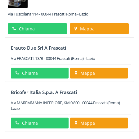
Via Tuscolana 114
-
00044
Frascati
Roma -
Lazio
Chiama
Mappa
Erauto Due Srl A Frascati
Via FRASCATI, 13/B
-
00044
Frascati
(Roma) -
Lazio
Chiama
Mappa
Bricofer Italia S.p.a. A Frascati
Via MAREMMANA INFERIORE, KM.0.800
-
00044
Frascati
(Roma) -
Lazio
Chiama
Mappa