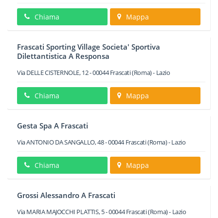
Chiama
Mappa
Frascati Sporting Village Societa' Sportiva
Dilettantistica A Responsa
Via DELLE CISTERNOLE, 12
-
00044
Frascati
(Roma) -
Lazio
Chiama
Mappa
Gesta Spa A Frascati
Via ANTONIO DA SANGALLO, 48
-
00044
Frascati
(Roma) -
Lazio
Chiama
Mappa
Grossi Alessandro A Frascati
Via MARIA MAJOCCHI PLATTIS, 5
-
00044
Frascati
(Roma) -
Lazio