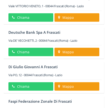
Viale VITTORIO VENETO, 1
-
00044
Frascati
(Roma) -
Lazio
Chiama
Mappa
Deutsche Bank Spa A Frascati
Via DE' VECCHIETTI, 2
-
00044
Frascati
(Roma) -
Lazio
Chiama
Mappa
Di Giulio Giovanni A Frascati
Via PO, 12
-
00044
Frascati
(Roma) -
Lazio
Chiama
Mappa
Faspi Federazione Zonale Di Frascati