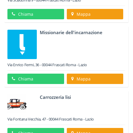
Via Sciadonna 9
-
00044
Frascati
Roma -
Lazio
Chiama
Mappa
Missionarie dell'incarnazione
Via Enrico Fermi, 36
-
00044
Frascati
Roma -
Lazio
Chiama
Mappa
Carrozzeria lisi
Via Fontana Vecchia, 47
-
00044
Frascati
Roma -
Lazio