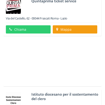
Quintaprima ticket service
Via del Castello, 62
-
00044
Frascati
Roma -
Lazio
Chiama
Mappa
Istituto diocesano per il sostentamento
del clero