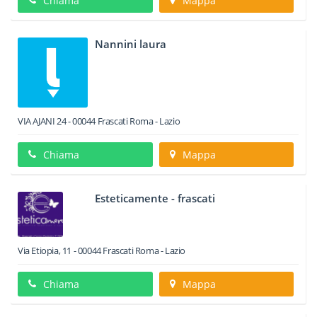
Chiama
Mappa
Nannini laura
VIA AJANI 24
-
00044
Frascati
Roma -
Lazio
Chiama
Mappa
Esteticamente - frascati
Via Etiopia, 11
-
00044
Frascati
Roma -
Lazio
Chiama
Mappa