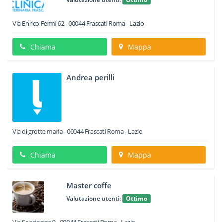
Via Enrico Fermi 62
-
00044
Frascati
Roma -
Lazio
Chiama
Mappa
Andrea perilli
Via di grotte maria
-
00044
Frascati
Roma -
Lazio
Chiama
Mappa
Master coffe
Valutazione utenti:
Ottimo