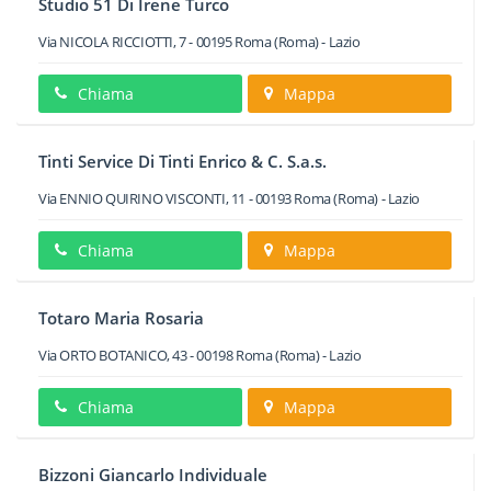
Studio 51 Di Irene Turco
Via NICOLA RICCIOTTI, 7
-
00195
Roma
(Roma) -
Lazio
Chiama
Mappa
Tinti Service Di Tinti Enrico & C. S.a.s.
Via ENNIO QUIRINO VISCONTI, 11
-
00193
Roma
(Roma) -
Lazio
Chiama
Mappa
Totaro Maria Rosaria
Via ORTO BOTANICO, 43
-
00198
Roma
(Roma) -
Lazio
Chiama
Mappa
Bizzoni Giancarlo Individuale