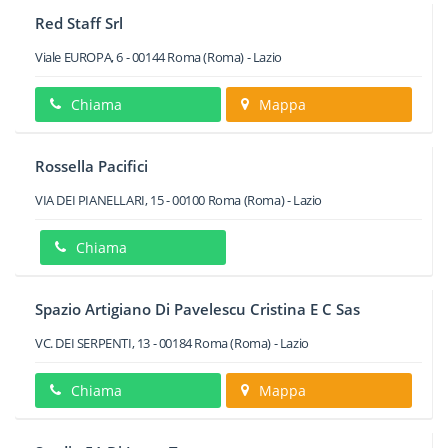
Red Staff Srl
Viale EUROPA, 6
-
00144
Roma
(Roma) -
Lazio
Chiama
Mappa
Rossella Pacifici
VIA DEI PIANELLARI, 15
-
00100
Roma
(Roma) -
Lazio
Chiama
Spazio Artigiano Di Pavelescu Cristina E C Sas
VC. DEI SERPENTI, 13
-
00184
Roma
(Roma) -
Lazio
Chiama
Mappa