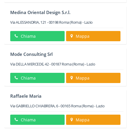
Medina Oriental Design S.r.l.
Via ALESSANDRIA, 121
-
00198
Roma
(Roma) -
Lazio
Chiama
Mappa
Mode Consulting Srl
Via DELLA MERCEDE, 42
-
00187
Roma
(Roma) -
Lazio
Chiama
Mappa
Raffaele Maria
Via GABRIELLO CHIABRERA, 6
-
00165
Roma
(Roma) -
Lazio
Chiama
Mappa