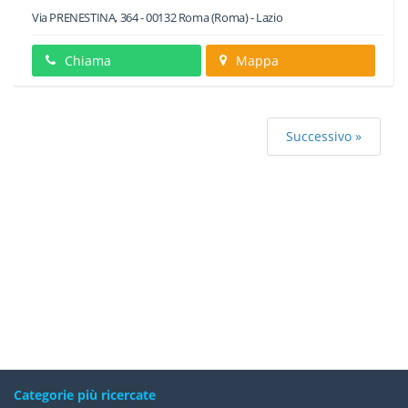
Via PRENESTINA, 364
-
00132
Roma
(Roma) -
Lazio
Chiama
Mappa
Successivo »
Categorie più ricercate