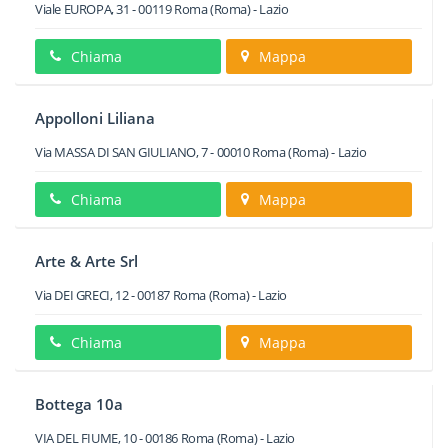
Viale EUROPA, 31
-
00119
Roma
(Roma) -
Lazio
Chiama
Mappa
Appolloni Liliana
Via MASSA DI SAN GIULIANO, 7
-
00010
Roma
(Roma) -
Lazio
Chiama
Mappa
Arte & Arte Srl
Via DEI GRECI, 12
-
00187
Roma
(Roma) -
Lazio
Chiama
Mappa
Bottega 10a
VIA DEL FIUME, 10
-
00186
Roma
(Roma) -
Lazio