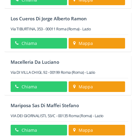
Los Cueros Di Jorge Alberto Ramon
Via TIBURTINA, 353
-
00011
Roma
(Roma) -
Lazio
Chiama
Mappa
Macelleria Da Luciano
Via DI VILLA CHIGI, 92
-
00199
Roma
(Roma) -
Lazio
Chiama
Mappa
Mariposa Sas Di Maffei Stefano
VIA DEI GIORNALISTI, 53/C
-
00135
Roma
(Roma) -
Lazio
Chiama
Mappa