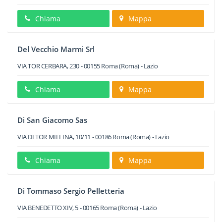
Chiama
Mappa
Del Vecchio Marmi Srl
VIA TOR CERBARA, 230
-
00155
Roma
(Roma) -
Lazio
Chiama
Mappa
Di San Giacomo Sas
VIA DI TOR MILLINA, 10/11
-
00186
Roma
(Roma) -
Lazio
Chiama
Mappa
Di Tommaso Sergio Pelletteria
VIA BENEDETTO XIV, 5
-
00165
Roma
(Roma) -
Lazio