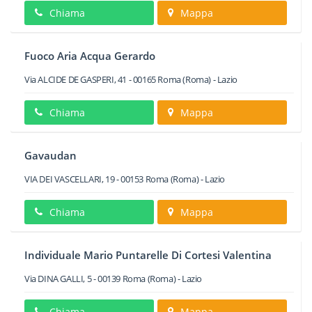
Chiama
Mappa
Fuoco Aria Acqua Gerardo
Via ALCIDE DE GASPERI, 41
-
00165
Roma
(Roma) -
Lazio
Chiama
Mappa
Gavaudan
VIA DEI VASCELLARI, 19
-
00153
Roma
(Roma) -
Lazio
Chiama
Mappa
Individuale Mario Puntarelle Di Cortesi Valentina
Via DINA GALLI, 5
-
00139
Roma
(Roma) -
Lazio
Chiama
Mappa