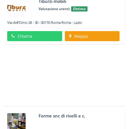
Tiburzi mobili
Valutazione utenti:
Ottimo
Via dell'Omo 28 - 30
-
00155
Roma
Roma -
Lazio
Chiama
Mappa
Forme snc di rivelli e c.