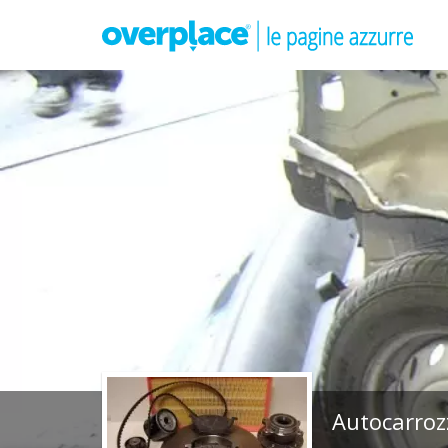
Autocarrozz