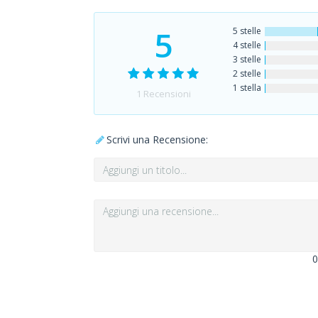
5
5 stelle
4 stelle
3 stelle
2 stelle
1 stella
1
Recensioni
Scrivi una Recensione:
0