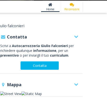
Home
Recensioni
lio falconieri
Contatta
Scrivi a
Autocarrozzeria Giulio Falconieri
per
richiedere qualunque
informazione
, per un
preventivo
o per inviargli il tuo
curriculum
.
Contatta
Mappa