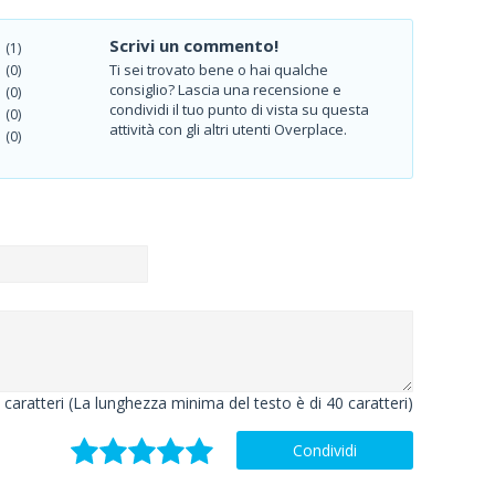
Scrivi un commento!
(1)
Ti sei trovato bene o hai qualche
(0)
consiglio? Lascia una recensione e
(0)
condividi il tuo punto di vista su questa
(0)
attività con gli altri utenti Overplace.
(0)
caratteri (La lunghezza minima del testo è di 40 caratteri)
Condividi