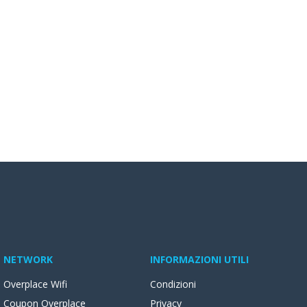
NETWORK
INFORMAZIONI UTILI
Overplace Wifi
Condizioni
Coupon Overplace
Privacy