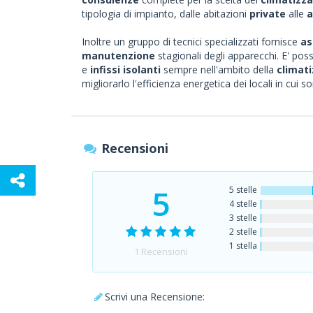
tipologia di impianto, dalle abitazioni
private
alle
a
Inoltre un gruppo di tecnici specializzati fornisce
as
manutenzione
stagionali degli apparecchi. E' poss
e
infissi isolanti
sempre nell'ambito della
climat
migliorarlo l'efficienza energetica dei locali in cui so
Recensioni
5
5 stelle
4 stelle
3 stelle
2 stelle
1 stella
1
Recensioni
Scrivi una Recensione: