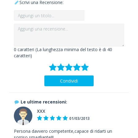
Scrivi una Recensione:
0
caratteri (La lunghezza minima del testo è di 40
caratteri)
Condividi
Le ultime recensioni:
XXX
01/03/2013
Persona davvero competente,capace di ridarti un
sorriso smagliante!!!