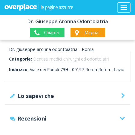
Dr. Giuseppe Aronna Odontoiatria
Chiama
Mappa
Dr. giuseppe aronna odontoiatria - Roma
Categorie:
Dentisti medici chirurghi ed odontoiatri
Indirizzo:
Viale dei Parioli 79H -
00197
Roma
Roma -
Lazio
Lo sapevi che
Recensioni