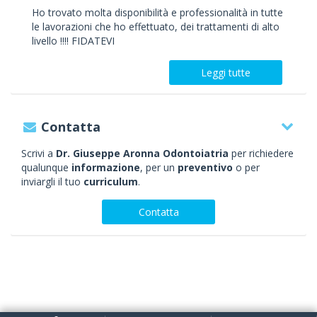
Ho trovato molta disponibilità e professionalità in tutte
le lavorazioni che ho effettuato, dei trattamenti di alto
livello !!!! FIDATEVI
Leggi tutte
Contatta
Scrivi a
Dr. Giuseppe Aronna Odontoiatria
per richiedere
qualunque
informazione
, per un
preventivo
o per
inviargli il tuo
curriculum
.
Contatta