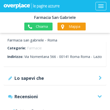
Farmacia San Gabriele
Chiama
Mappa
Farmacia san gabriele - Roma
Categorie:
Farmacie
Indirizzo:
Via Nomentana 566 -
00141
Roma
Roma -
Lazio
Lo sapevi che
Recensioni