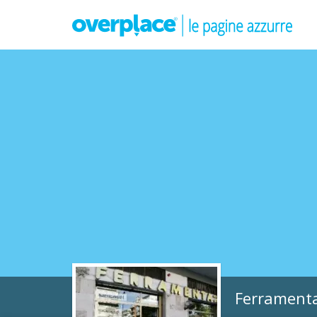
Ferrament