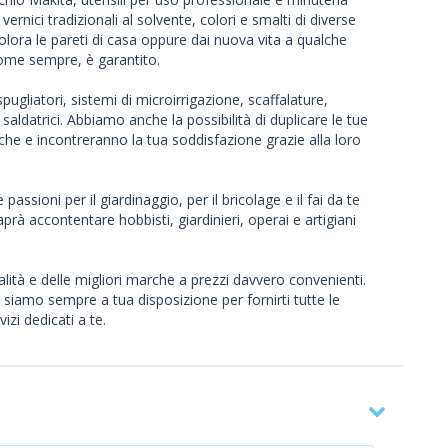
vernici tradizionali al solvente, colori e smalti di diverse
icolora le pareti di casa oppure dai nuova vita a qualche
 come sempre, è garantito.
spugliatori, sistemi di microirrigazione, scaffalature,
e saldatrici. Abbiamo anche la possibilità di duplicare le tue
arche e incontreranno la tua soddisfazione grazie alla loro
ssioni per il giardinaggio, per il bricolage e il fai da te
rà accontentare hobbisti, giardinieri, operai e artigiani
ualità e delle migliori marche a prezzi davvero convenienti.
 siamo sempre a tua disposizione per fornirti tutte le
izi dedicati a te.