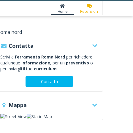
Home
Recensioni
roma nord
Contatta
Scrivi a
Ferramenta Roma Nord
per richiedere
qualunque
informazione
, per un
preventivo
o
per inviargli il tuo
curriculum
.
Contatta
Mappa