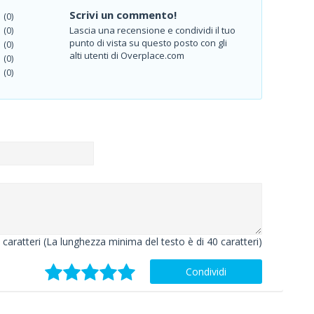
Scrivi un commento!
(0)
Lascia una recensione e condividi il tuo
(0)
punto di vista su questo posto con gli
(0)
alti utenti di Overplace.com
(0)
(0)
caratteri (La lunghezza minima del testo è di 40 caratteri)
Condividi