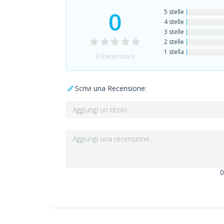
0
5 stelle
4 stelle
3 stelle
2 stelle
1 stella
0
Recensioni
Scrivi una Recensione:
0