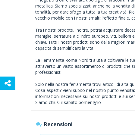
metallica. Siamo specializzati anche nella vendita di 
tonalità, per dare sfogo a tutta la tua creatività. R
vecchio mobile con i nostri smalti: l’effetto finale,
Tra i nostri prodotti, inoltre, potrai acquistare dece
maniglie, serrature a cilindro europeo, viti, bulloni 
chiavi. Tutti i nostri prodotti sono delle migliori m
capacità di semplificarti la vita.
La Ferramenta Roma Nord ti aiuta a coltivare le tue pa
attraverso un vasto assortimento di prodotti che sap
professionisti.
Solo nella nostra ferramenta trovi articoli di alta q
Cosa aspetti? Vieni subito nel nostro punto vendita:
informazioni necessarie sui nostri prodotti e sui serv
Siamo chiusi il sabato pomeriggio
Recensioni