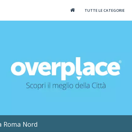
TUTTE LE CATEGORIE
a Roma Nord