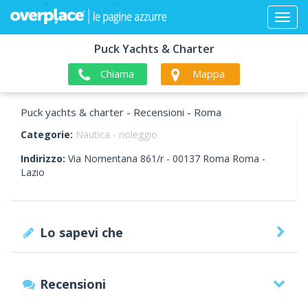
Puck Yachts & Charter
Chiama
Mappa
Puck yachts & charter - Recensioni - Roma
Categorie:
Nautica - noleggio
Indirizzo:
Via Nomentana 861/r -
00137
Roma
Roma -
Lazio
Lo sapevi che
Recensioni