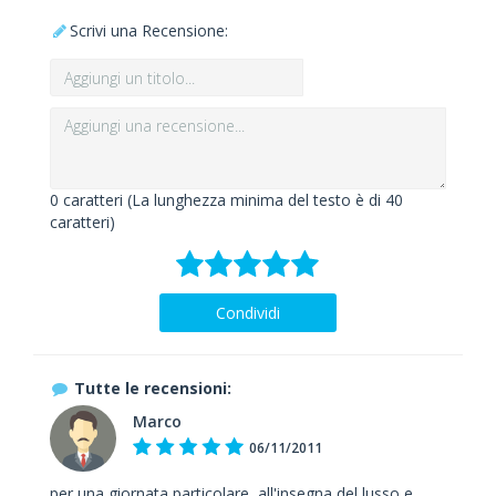
Scrivi una Recensione:
0
caratteri (La lunghezza minima del testo è di 40
caratteri)
Condividi
Tutte le recensioni:
Marco
06/11/2011
per una giornata particolare, all'insegna del lusso e