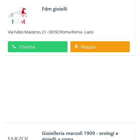
Fdm gioielli
Via Fabio Massimo, 21
-
00192
Roma
Roma -
Lazio
Chiama
Mappa
Gioielleria marzoli 1909 - orologi e
gioielli a roma