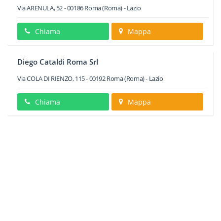
Via ARENULA, 52
-
00186
Roma
(Roma) -
Lazio
Chiama
Mappa
Diego Cataldi Roma Srl
Via COLA DI RIENZO, 115
-
00192
Roma
(Roma) -
Lazio
Chiama
Mappa