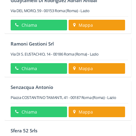
Guaytamelli Di Rodriguez Adrian Anibal
Via DEL MORO, 59
-
00153
Roma
(Roma) -
Lazio
Chiama
Mappa
Ramoni Gestioni Srl
Via DI S. EUSTACHIO, 14
-
00186
Roma
(Roma) -
Lazio
Chiama
Mappa
Senzacqua Antonio
Piazza COSTANTINO TAMANTI, 41
-
00187
Roma
(Roma) -
Lazio
Chiama
Mappa
Sfera 52 Srls