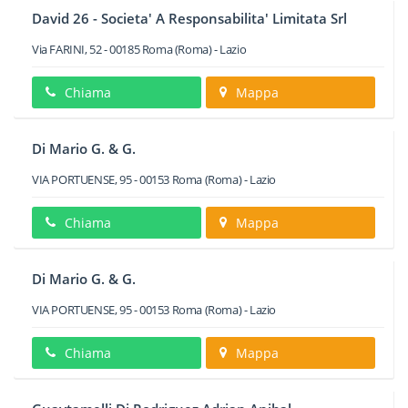
David 26 - Societa' A Responsabilita' Limitata Srl
Via FARINI, 52
-
00185
Roma
(Roma) -
Lazio
Chiama
Mappa
Di Mario G. & G.
VIA PORTUENSE, 95
-
00153
Roma
(Roma) -
Lazio
Chiama
Mappa
Di Mario G. & G.
VIA PORTUENSE, 95
-
00153
Roma
(Roma) -
Lazio
Chiama
Mappa