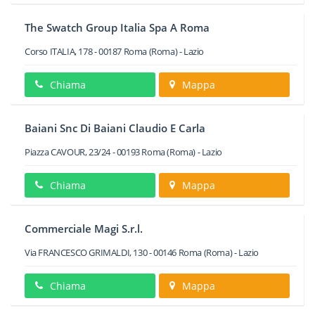
The Swatch Group Italia Spa A Roma
Corso ITALIA, 178
-
00187
Roma
(Roma) -
Lazio
Chiama
Mappa
Baiani Snc Di Baiani Claudio E Carla
Piazza CAVOUR, 23/24
-
00193
Roma
(Roma) -
Lazio
Chiama
Mappa
Commerciale Magi S.r.l.
Via FRANCESCO GRIMALDI, 130
-
00146
Roma
(Roma) -
Lazio
Chiama
Mappa