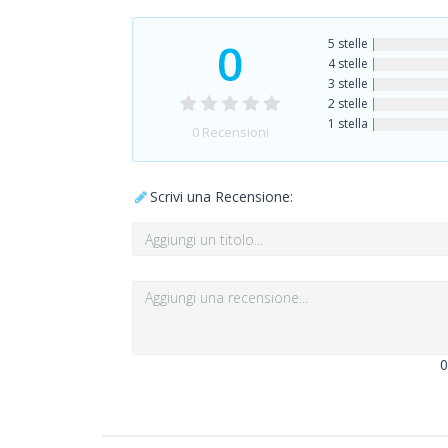
0
5 stelle
4 stelle
3 stelle
2 stelle
1 stella
0
Recensioni
Scrivi una Recensione:
0