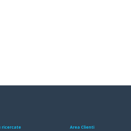
ù ricercate
Area Clienti