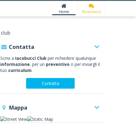
Home
Recensioni
 club
Contatta
Scrivi a
Iacobucci Club
per richiedere qualunque
informazione
, per un
preventivo
o per inviargli il
tuo
curriculum
.
Contatta
Mappa