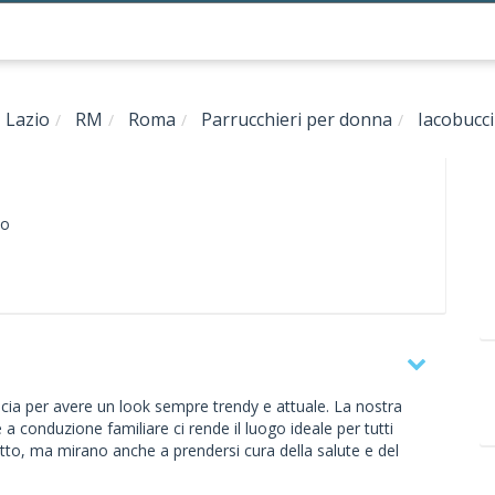
Lazio
RM
Roma
Parrucchieri per donna
Iacobucci
io
ucia per avere un look sempre trendy e attuale. La nostra
 conduzione familiare ci rende il luogo ideale per tutti
tto, ma mirano anche a prendersi cura della salute e del