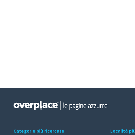
Categorie più ricercate
Località pi