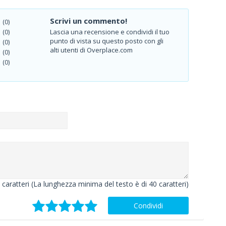
Scrivi un commento!
(0)
Lascia una recensione e condividi il tuo
(0)
punto di vista su questo posto con gli
(0)
alti utenti di Overplace.com
(0)
(0)
caratteri (La lunghezza minima del testo è di 40 caratteri)
Condividi