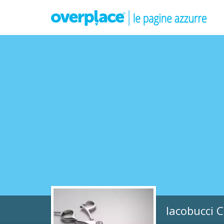
Iacobucci 