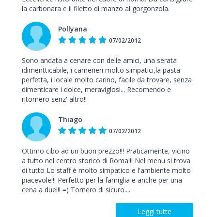
la carbonara e il filetto di manzo al gorgonzola.
Pollyana
07/02/2012
Sono andata a cenare con delle amici, una serata
idimentticabile, i camerieri molto simpatici,la pasta
perfetta, i locale molto carino, facile da trovare, senza
dimenticare i dolce, meraviglosi... Recomendo e
ritornero senz' altro!!
Thiago
07/02/2012
Ottimo cibo ad un buon prezzo!!! Praticamente, vicino
a tutto nel centro storico di Roma!!! Nel menu si trova
di tutto Lo staff é molto simpatico e l'ambiente molto
piacevole!!! Perfetto per la famiglia e anche per una
cena a due!!! =) Tornero di sicuro.....
Leggi tutte