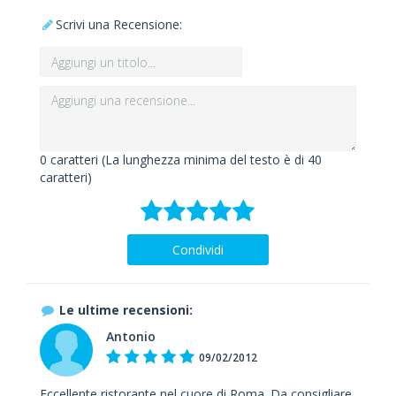
Scrivi una Recensione:
0
caratteri (La lunghezza minima del testo è di 40
caratteri)
Condividi
Le ultime recensioni:
Antonio
09/02/2012
Eccellente ristorante nel cuore di Roma. Da consigliare