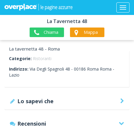
La Tavernetta 48
Chiama
Mappa
La tavernetta 48 - Roma
Categorie:
Ristoranti
Indirizzo:
Via Degli Spagnoli 48 -
00186
Roma
Roma -
Lazio
Lo sapevi che
Recensioni