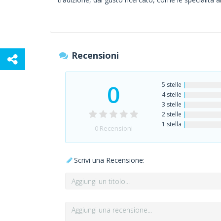
Recensioni
0
5 stelle
4 stelle
3 stelle
2 stelle
1 stella
0
Recensioni
Scrivi una Recensione: