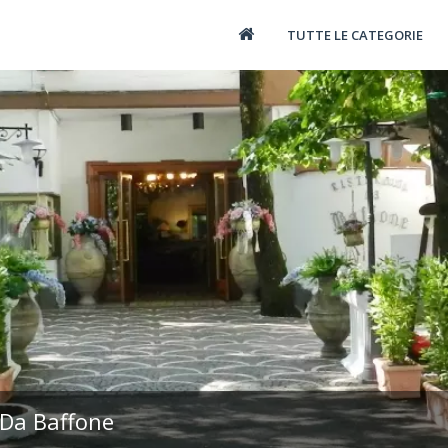
TUTTE LE CATEGORIE
 Da Baffone