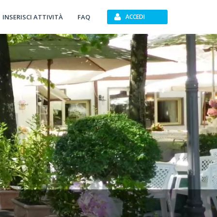
INSERISCI ATTIVITÀ
FAQ
ACCEDI