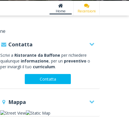
Home
Recensioni
one
Contatta
Scrivi a
Ristorante da Baffone
per richiedere
qualunque
informazione
, per un
preventivo
o
per inviargli il tuo
curriculum
.
Contatta
Mappa