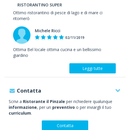
RISTORANTINO SUPER
Ottimo ristorantino di pesce di lago e di mare ci
ritornerò
Michele Ricci
02/11/2019
Ottima Bel locale ottima cucina e un bellissimo
giardino
Leggi tutte
Contatta
Scrivi a
Ristorante il Pinzale
per richiedere qualunque
informazione
, per un
preventivo
o per inviargli il tuo
curriculum
.
Contatta